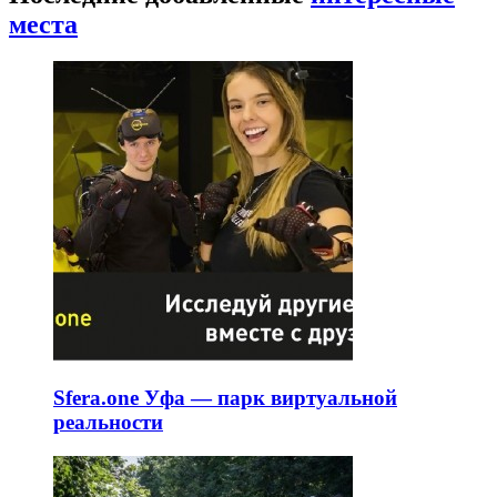
места
Sfera.one Уфа — парк виртуальной
реальности