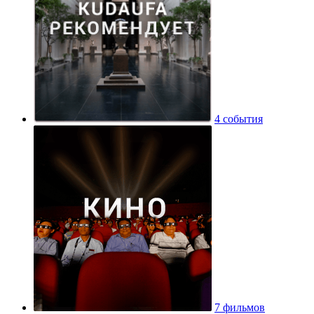
4 события
7 фильмов