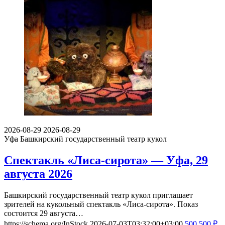
2026-08-29
2026-08-29
Уфа
Башкирский государственный театр кукол
Спектакль «Лиса-сирота» — Уфа, 29
августа 2026
Башкирский государственный театр кукол приглашает
зрителей на кукольный спектакль «Лиса-сирота». Показ
состоится 29 августа…
https://schema.org/InStock
2026-07-03T03:32:00+03:00
500
500
₽