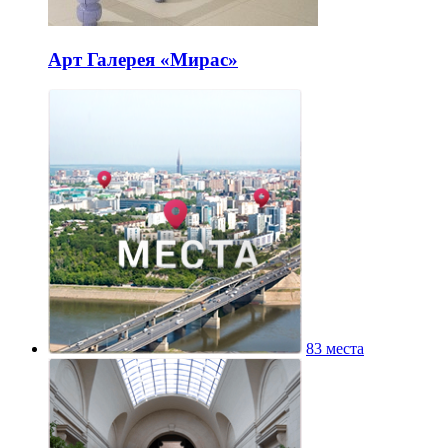
Арт Галерея «Мирас»
83 места