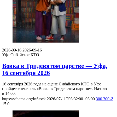
2026-09-16
2026-09-16
Уфа
Сибайское КТО
Вовка в Тридевятом царстве — Уфа,
16 сентября 2026
16 сентября 2026 года на сцене Сибайского КТО в Уфе
пройдет спектакль «Вовка в Тридевятом царстве». Начало
в 14:00.
https://schema.org/InStock
2026-07-11T03:32:00+03:00
300
300
₽
15
0