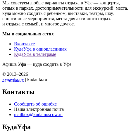
Мы советуем любые варианты отдыха в Уфе — концерты,
отдых в парках, достопримечательности для экскурсий, места,
куда можно сходить с ребенком, выставки, театры, шоу,
спортивные мероприятия, места для активного отдыха
и отдыха с семьей, и многое другое.
Мы в социальных сетях
Вконтакте
КудаУфа в однокласниках
КудаУфа в телеграме
Афиша Уфа — куда сходить в Уфе
© 2013–2026
кудауфа.ру
| kudaufa.ru
Контакты
Сообщить об ошибке
Наша электронная почта
mailbox@kudamoscow.ru
КудаУфа