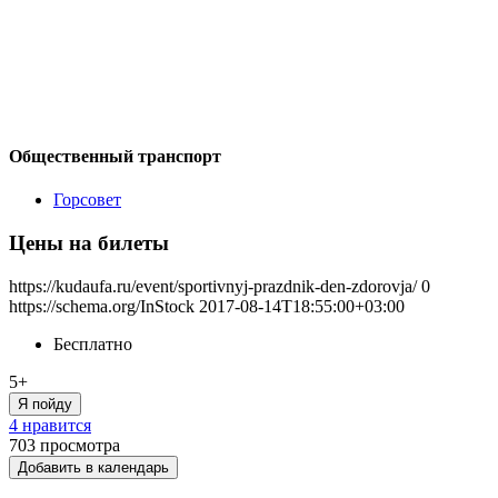
Общественный транспорт
Горсовет
Цены на билеты
https://kudaufa.ru/event/sportivnyj-prazdnik-den-zdorovja/
0
https://schema.org/InStock
2017-08-14T18:55:00+03:00
Бесплатно
5+
Я пойду
4 нравится
703
просмотра
Добавить в календарь