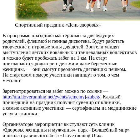
Спортивный праздник «День здоровья»
В программе праздника мастер-классы для будущих
родителей, флешмоб и пенная дискотека. Будут работать
творческие и игровые зоны для детей. Зрители увидят
выступления детских вокальных и танцевальных коллективов
и можно будет пробежать забег на 1 км. На старт
приглашаются родители с детьми и даже беременные
женщины, — они смогут преодолеть дистанцию пешком.
На стартовом номере участники напишут о том, о чем
мечтают.
Зарегистрироваться на забег можно по ссылке —
http://ufa.iloverunning.net/events/semejnyj-zabeg/
. Каждый
пришедший на праздник получит сувенир от клиники,
а самые активные участники — сертификаты на медицинские
услуги клиники.
Организаторы мероприятия выступают сеть клиник
«Здоровье женщины и мужчины», парк «Волшебный мир»
и школа правильного бега «I love running Ufa».