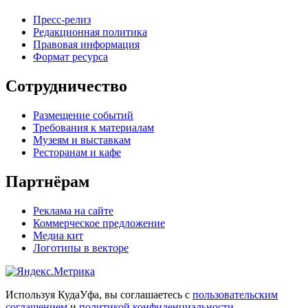
Пресс-релиз
Редакционная политика
Правовая информация
Формат ресурса
Сотрудничество
Размещение событий
Требования к материалам
Музеям и выставкам
Ресторанам и кафе
Партнёрам
Реклама на сайте
Коммерческое предложение
Медиа кит
Логотипы в векторе
Используя КудаУфа, вы соглашаетесь с
пользовательским
соглашением
и
политикой конфиденциальности
.