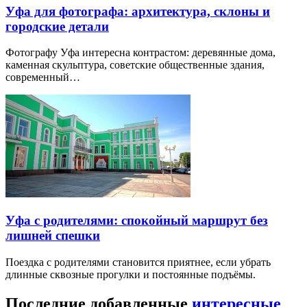
Уфа для фотографа: архитектура, склоны и
городские детали
Фотографу Уфа интересна контрастом: деревянные дома,
каменная скульптура, советские общественные здания,
современный…
Уфа с родителями: спокойный маршрут без
лишней спешки
Поездка с родителями становится приятнее, если убрать
длинные сквозные прогулки и постоянные подъёмы.
Последние добавленные
интересные