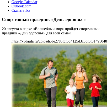
Google Calendar
Outlook.com
Скачать .ics
Спортивный праздник «День здоровья»
20 августа в парке «Волшебный мир» пройдет спортивный
праздник «День здоровья» для всей семьи.
https://kudaufa.ru/uploads/de2783fcf5d4125d3c5bf0f31495048