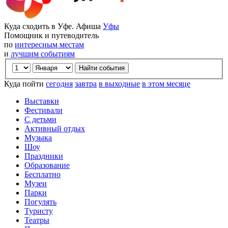
Куда сходить в Уфе. Афиша
Уфы
Помощник и путеводитель
по
интересным местам
и
лучшим событиям
Куда пойти
сегодня
завтра
в выходные
в этом месяце
Выставки
Фестивали
С детьми
Активный отдых
Музыка
Шоу
Праздники
Образование
Бесплатно
Музеи
Парки
Погулять
Туристу
Театры