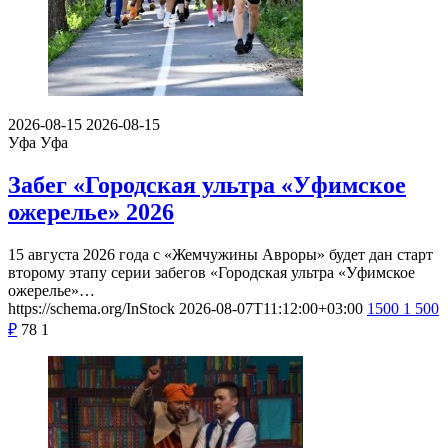
2026-08-15
2026-08-15
Уфа
Уфа
Забег «Городская ультра «Уфимское
ожерелье» 2026
15 августа 2026 года с «Жемчужины Авроры» будет дан старт
второму этапу серии забегов «Городская ультра «Уфимское
ожерелье»…
https://schema.org/InStock
2026-08-07T11:12:00+03:00
1500
1 500
₽
78
1