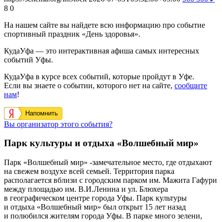
8
0
На нашем сайте вы найдете всю информацию про событие
спортивный праздник «День здоровья».
КудаУфа — это интерактивная афиша самых интересных
событий Уфы.
КудаУфа в курсе всех событий, которые пройдут в Уфе.
Если вы знаете о событии, которого нет на сайте,
сообщите
нам
!
Напомнить
Вы организатор этого события?
Парк культуры и отдыха «Волшебный мир»
Парк «Волшебный мир» -замечательное место, где отдыхают
на свежем воздухе всей семьей. Территория парка
располагается вблизи с городским парком им. Мажита Гафури
между площадью им. В.И.Ленина и ул. Блюхера
в географическом центре города Уфы. Парк культуры
и отдыха «Волшебный мир» был открыт 15 лет назад
и полюбился жителям города Уфы. В парке много зелени,