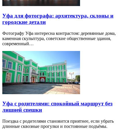
Уфа для фотографа: архитектура, склоны и
городские детали
Фотографу Уфа интересна контрастом: деревянные дома,
каменная скульптура, советские общественные здания,
современный…
Уфа с родителями: спокойный маршрут без
лишней спешки
Поездка с родителями становится приятнее, если убрать
длинные сквозные прогулки и постоянные подъёмы.