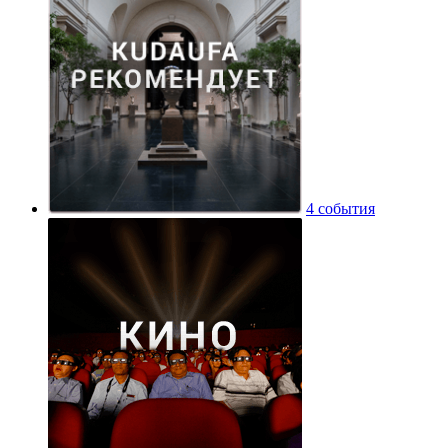
4 события