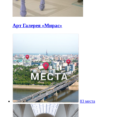
Арт Галерея «Мирас»
83 места