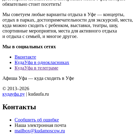
обязательно стоит посетить!
Мы советуем любые варианты отдыха в Уфе — концерты,
отдых в парках, достопримечательности для экскурсий, места,
куда можно сходить с ребенком, выставки, театры, шоу,
спортивные мероприятия, места для активного отдыха
и отдыха с семьей, и многое другое.
Мы в социальных сетях
Вконтакте
КудаУфа в однокласниках
КудаУфа в телеграме
Афиша Уфа — куда сходить в Уфе
© 2013–2026
кудауфа.ру
| kudaufa.ru
Контакты
Сообщить об ошибке
Наша электронная почта
mailbox@kudamoscow.ru