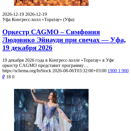
2026-12-19
2026-12-19
Уфа
Конгресс-холл «Торатау» (Уфа)
Оркестр CAGMO – Симфония
Людовико Эйнауди при свечах — Уфа,
19 декабря 2026
19 декабря 2026 года в Конгресс-холле «Торатау» в Уфе
оркестр CAGMO представит программу…
https://schema.org/InStock
2026-08-06T03:32:00+03:00
1900
1 900
₽
18
0