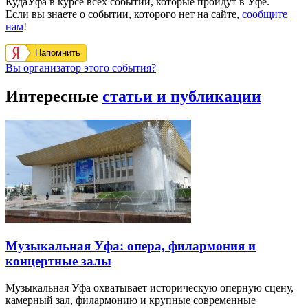
КудаУфа в курсе всех событий, которые пройдут в Уфе.
Если вы знаете о событии, которого нет на сайте,
сообщите
нам
!
Напомнить
Вы организатор этого события?
Интересные
статьи и публикации
Музыкальная Уфа: опера, филармония и
концертные залы
Музыкальная Уфа охватывает историческую оперную сцену,
камерный зал, филармонию и крупные современные