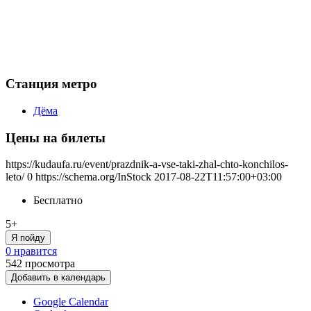
Станция метро
Дёма
Цены на билеты
https://kudaufa.ru/event/prazdnik-a-vse-taki-zhal-chto-konchilos-
leto/
0
https://schema.org/InStock
2017-08-22T11:57:00+03:00
Бесплатно
5+
Я пойду
0 нравится
542
просмотра
Добавить в календарь
Google Calendar