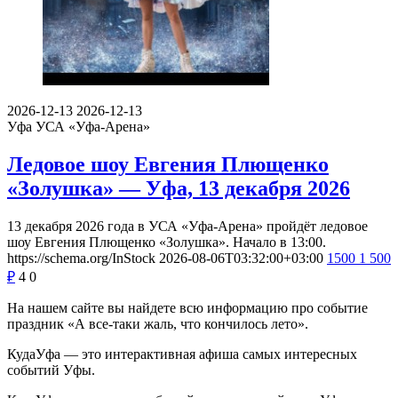
2026-12-13
2026-12-13
Уфа
УСА «Уфа-Арена»
Ледовое шоу Евгения Плющенко
«Золушка» — Уфа, 13 декабря 2026
13 декабря 2026 года в УСА «Уфа-Арена» пройдёт ледовое
шоу Евгения Плющенко «Золушка». Начало в 13:00.
https://schema.org/InStock
2026-08-06T03:32:00+03:00
1500
1 500
₽
4
0
На нашем сайте вы найдете всю информацию про событие
праздник «А все-таки жаль, что кончилось лето».
КудаУфа — это интерактивная афиша самых интересных
событий Уфы.