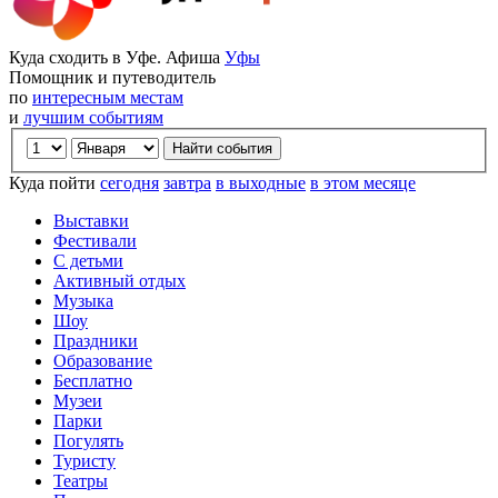
Куда сходить в Уфе. Афиша
Уфы
Помощник и путеводитель
по
интересным местам
и
лучшим событиям
Куда пойти
сегодня
завтра
в выходные
в этом месяце
Выставки
Фестивали
С детьми
Активный отдых
Музыка
Шоу
Праздники
Образование
Бесплатно
Музеи
Парки
Погулять
Туристу
Театры