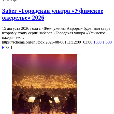
Забег «Городская ультра «Уфимское
ожерелье» 2026
15 августа 2026 года с «Жемчужины Авроры» будет дан старт
второму этапу серии забегов «Городская ультра «Уфимское
ожерелье»…
https://schema.org/InStock
2026-08-06T11:12:00+03:00
1500
1 500
₽
73
1