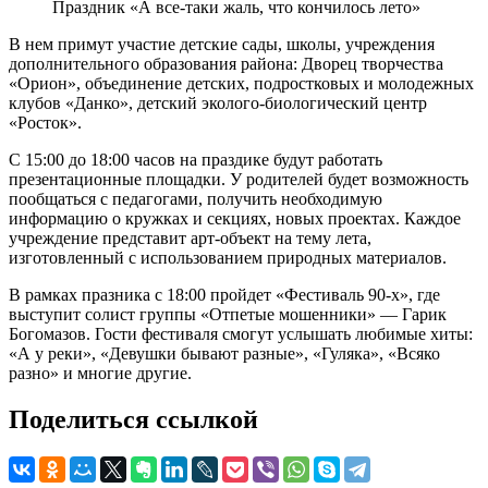
Праздник «А все-таки жаль, что кончилось лето»
В нем примут участие детские сады, школы, учреждения
дополнительного образования района: Дворец творчества
«Орион», объединение детских, подростковых и молодежных
клубов «Данко», детский эколого-биологический центр
«Росток».
С 15:00 до 18:00 часов на праздике будут работать
презентационные площадки. У родителей будет возможность
пообщаться с педагогами, получить необходимую
информацию о кружках и секциях, новых проектах. Каждое
учреждение представит арт-объект на тему лета,
изготовленный с использованием природных материалов.
В рамках празника с 18:00 пройдет «Фестиваль 90-х», где
выступит солист группы «Отпетые мошенники» — Гарик
Богомазов. Гости фестиваля смогут услышать любимые хиты:
«А у реки», «Девушки бывают разные», «Гуляка», «Всяко
разно» и многие другие.
Поделиться ссылкой