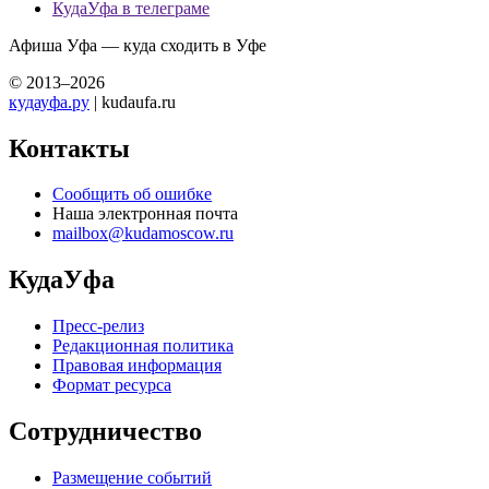
КудаУфа в телеграме
Афиша Уфа — куда сходить в Уфе
© 2013–2026
кудауфа.ру
| kudaufa.ru
Контакты
Сообщить об ошибке
Наша электронная почта
mailbox@kudamoscow.ru
КудаУфа
Пресс-релиз
Редакционная политика
Правовая информация
Формат ресурса
Сотрудничество
Размещение событий