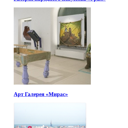
Арт Галерея «Мирас»