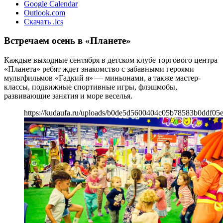
Google Calendar
Outlook.com
Скачать .ics
Встречаем осень в «Планете»
Каждые выходные сентября в детском клубе торгового центра
«Планета» ребят ждет знакомство с забавными героями
мультфильмов «Гадкий я» — миньонами, а также мастер-
классы, подвижные спортивные игры, флэшмобы,
развивающие занятия и море веселья.
https://kudaufa.ru/uploads/b0de5d5600404c05b78583b0ddf05e