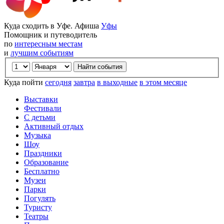
Куда сходить в Уфе. Афиша
Уфы
Помощник и путеводитель
по
интересным местам
и
лучшим событиям
Куда пойти
сегодня
завтра
в выходные
в этом месяце
Выставки
Фестивали
С детьми
Активный отдых
Музыка
Шоу
Праздники
Образование
Бесплатно
Музеи
Парки
Погулять
Туристу
Театры