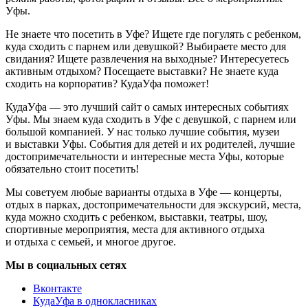
Уфы.
Не знаете что посетить в Уфе? Ищете где погулять с ребенком,
куда сходить с парнем или девушкой? Выбираете место для
свидания? Ищете развлечения на выходные? Интересуетесь
активным отдыхом? Посещаете выставки? Не знаете куда
сходить на корпоратив? КудаУфа поможет!
КудаУфа — это лучший сайт о самых интересных событиях
Уфы. Мы знаем куда сходить в Уфе с девушкой, с парнем или
большой компанией. У нас только лучшие события, музеи
и выставки Уфы. События для детей и их родителей, лучшие
достопримечательности и интересные места Уфы, которые
обязательно стоит посетить!
Мы советуем любые варианты отдыха в Уфе — концерты,
отдых в парках, достопримечательности для экскурсий, места,
куда можно сходить с ребенком, выставки, театры, шоу,
спортивные мероприятия, места для активного отдыха
и отдыха с семьей, и многое другое.
Мы в социальных сетях
Вконтакте
КудаУфа в однокласниках