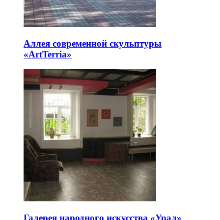
Аллея современной скульптуры
«ArtTerria»
Галерея народного искусства «Урал»