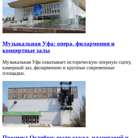
Музыкальная Уфа: опера, филармония и
концертные залы
Музыкальная Уфа охватывает историческую оперную сцену,
камерный зал, филармонию и крупные современные
площадки.
Проспект Октября: театр кукол, планетарий и