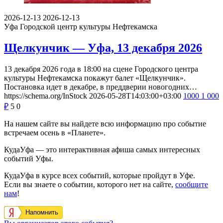
2026-12-13
2026-12-13
Уфа
Городской центр культуры Нефтекамска
Щелкунчик — Уфа, 13 декабря 2026
13 декабря 2026 года в 18:00 на сцене Городского центра
культуры Нефтекамска покажут балет «Щелкунчик».
Постановка идет в декабре, в преддверии новогодних…
https://schema.org/InStock
2026-05-28T14:03:00+03:00
1000
1 000
₽
5
0
На нашем сайте вы найдете всю информацию про событие
встречаем осень в «Планете».
КудаУфа — это интерактивная афиша самых интересных
событий Уфы.
КудаУфа в курсе всех событий, которые пройдут в Уфе.
Если вы знаете о событии, которого нет на сайте,
сообщите
нам
!
Напомнить