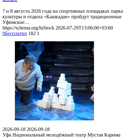
7 и 8 августа 2026 года на спортивных площадках парка
культуры и отдыха «Кашкадан» пройдут традиционные
Уфимские…
https://schema.org/InStock
2026-07-29T13:06:00+03:00
0
Бесплатно
182
1
2026-09-18
2026-09-18
Уфа
Национальный молодёжный театр Мустая Карима