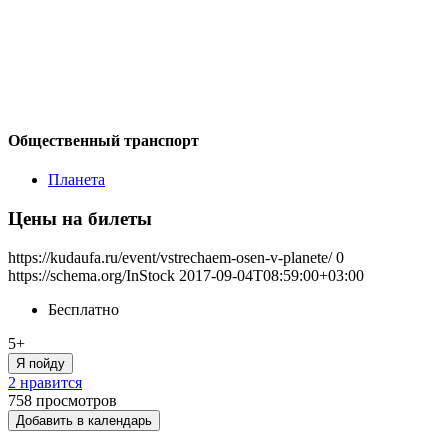
Общественный транспорт
Планета
Цены на билеты
https://kudaufa.ru/event/vstrechaem-osen-v-planete/
0
https://schema.org/InStock
2017-09-04T08:59:00+03:00
Бесплатно
5+
Я пойду
2 нравится
758
просмотров
Добавить в календарь