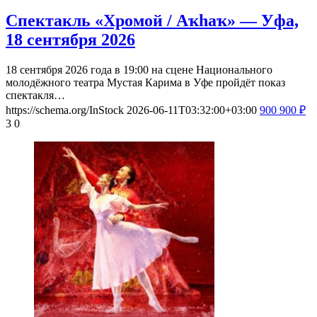
Спектакль «Хромой / Аҡһаҡ» — Уфа,
18 сентября 2026
18 сентября 2026 года в 19:00 на сцене Национального
молодёжного театра Мустая Карима в Уфе пройдёт показ
спектакля…
https://schema.org/InStock
2026-06-11T03:32:00+03:00
900
900
₽
3
0