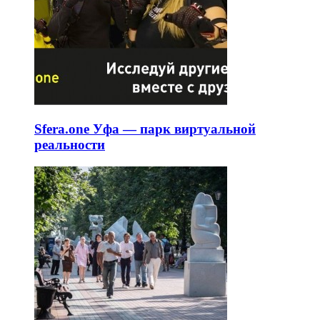
Sfera.one Уфа — парк виртуальной
реальности