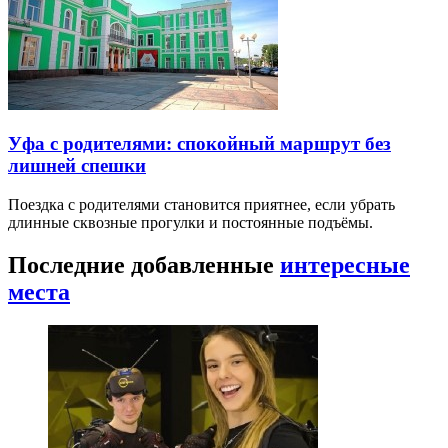
Уфа с родителями: спокойный маршрут без
лишней спешки
Поездка с родителями становится приятнее, если убрать
длинные сквозные прогулки и постоянные подъёмы.
Последние добавленные
интересные
места