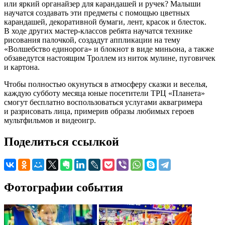
или яркий органайзер для карандашей и ручек? Малыши
научатся создавать эти предметы с помощью цветных
карандашей, декоративной бумаги, лент, красок и блесток.
В ходе других мастер-классов ребята научатся технике
рисования палочкой, создадут аппликации на тему
«Волшебство единорога» и блокнот в виде миньона, а также
обзаведутся настоящим Троллем из ниток мулине, пуговичек
и картона.
Чтобы полностью окунуться в атмосферу сказки и веселья,
каждую субботу месяца юные посетители ТРЦ «Планета»
смогут бесплатно воспользоваться услугами аквагримера
и разрисовать лица, примерив образы любимых героев
мультфильмов и видеоигр.
Поделиться ссылкой
Фотографии события