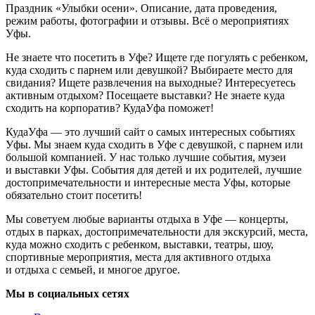
Праздник «Улыбки осени». Описание, дата проведения,
режим работы, фотографии и отзывы. Всё о мероприятиях
Уфы.
Не знаете что посетить в Уфе? Ищете где погулять с ребенком,
куда сходить с парнем или девушкой? Выбираете место для
свидания? Ищете развлечения на выходные? Интересуетесь
активным отдыхом? Посещаете выставки? Не знаете куда
сходить на корпоратив? КудаУфа поможет!
КудаУфа — это лучший сайт о самых интересных событиях
Уфы. Мы знаем куда сходить в Уфе с девушкой, с парнем или
большой компанией. У нас только лучшие события, музеи
и выставки Уфы. События для детей и их родителей, лучшие
достопримечательности и интересные места Уфы, которые
обязательно стоит посетить!
Мы советуем любые варианты отдыха в Уфе — концерты,
отдых в парках, достопримечательности для экскурсий, места,
куда можно сходить с ребенком, выставки, театры, шоу,
спортивные мероприятия, места для активного отдыха
и отдыха с семьей, и многое другое.
Мы в социальных сетях