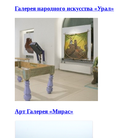
Галерея народного искусства «Урал»
Арт Галерея «Мирас»