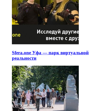
Sfera.one Уфа — парк виртуальной
реальности