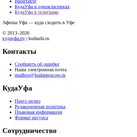
Вконтакте
КудаУфа в однокласниках
КудаУфа в телеграме
Афиша Уфа — куда сходить в Уфе
© 2013–2026
кудауфа.ру
| kudaufa.ru
Контакты
Сообщить об ошибке
Наша электронная почта
mailbox@kudamoscow.ru
КудаУфа
Пресс-релиз
Редакционная политика
Правовая информация
Формат ресурса
Сотрудничество