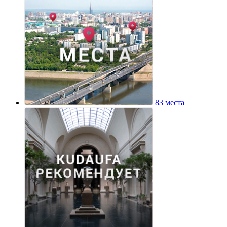
83 места