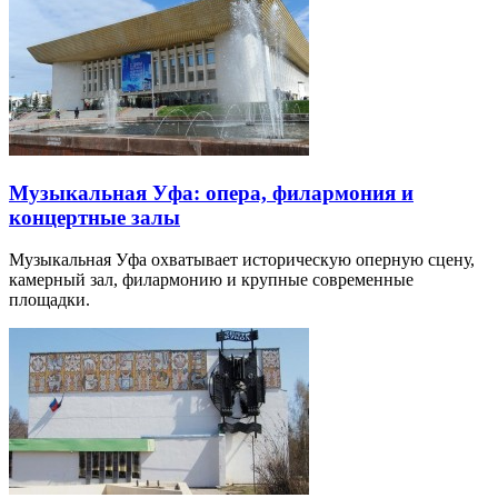
Музыкальная Уфа: опера, филармония и
концертные залы
Музыкальная Уфа охватывает историческую оперную сцену,
камерный зал, филармонию и крупные современные
площадки.