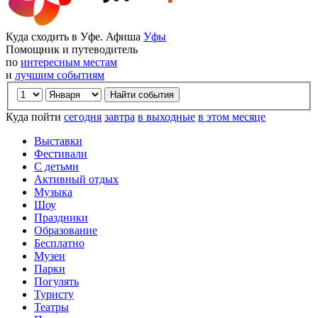
Куда сходить в Уфе. Афиша
Уфы
Помощник и путеводитель
по
интересным местам
и
лучшим событиям
Куда пойти
сегодня
завтра
в выходные
в этом месяце
Выставки
Фестивали
С детьми
Активный отдых
Музыка
Шоу
Праздники
Образование
Бесплатно
Музеи
Парки
Погулять
Туристу
Театры