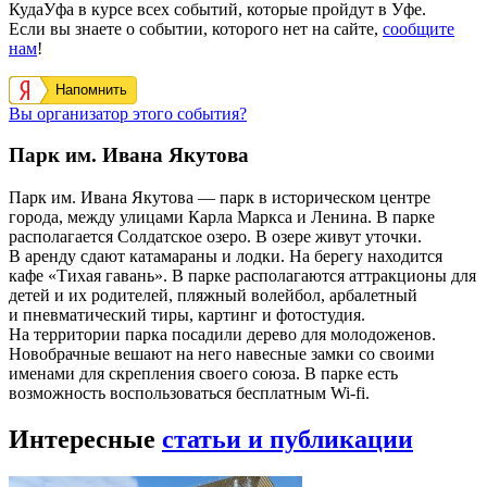
КудаУфа в курсе всех событий, которые пройдут в Уфе.
Если вы знаете о событии, которого нет на сайте,
сообщите
нам
!
Напомнить
Вы организатор этого события?
Парк им. Ивана Якутова
Парк им. Ивана Якутова — парк в историческом центре
города, между улицами Карла Маркса и Ленина. В парке
располагается Солдатское озеро. В озере живут уточки.
В аренду сдают катамараны и лодки. На берегу находится
кафе «Тихая гавань». В парке располагаются аттракционы для
детей и их родителей, пляжный волейбол, арбалетный
и пневматический тиры, картинг и фотостудия.
На территории парка посадили дерево для молодоженов.
Новобрачные вешают на него навесные замки со своими
именами для скрепления своего союза. В парке есть
возможность воспользоваться бесплатным Wi-fi.
Интересные
статьи и публикации