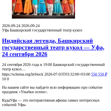
2026-09-24
2026-09-24
Уфа
Башкирский государственный театр кукол
Индийская легенда, Башкирский
государственный театр кукол — Уфа,
24 сентября 2026
24 сентября 2026 года в 19:00 Башкирский государственный
театр кукол…
https://schema.org/InStock
2026-07-03T03:32:00+03:00
550
550
₽
10
0
На нашем сайте вы найдете всю информацию про событие
праздник «Улыбки осени».
КудаУфа — это интерактивная афиша самых интересных
событий Уфы.