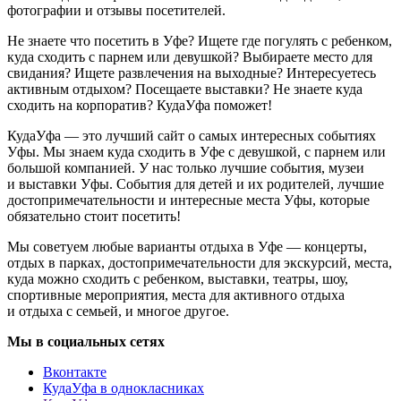
фотографии и отзывы посетителей.
Не знаете что посетить в Уфе? Ищете где погулять с ребенком,
куда сходить с парнем или девушкой? Выбираете место для
свидания? Ищете развлечения на выходные? Интересуетесь
активным отдыхом? Посещаете выставки? Не знаете куда
сходить на корпоратив? КудаУфа поможет!
КудаУфа — это лучший сайт о самых интересных событиях
Уфы. Мы знаем куда сходить в Уфе с девушкой, с парнем или
большой компанией. У нас только лучшие события, музеи
и выставки Уфы. События для детей и их родителей, лучшие
достопримечательности и интересные места Уфы, которые
обязательно стоит посетить!
Мы советуем любые варианты отдыха в Уфе — концерты,
отдых в парках, достопримечательности для экскурсий, места,
куда можно сходить с ребенком, выставки, театры, шоу,
спортивные мероприятия, места для активного отдыха
и отдыха с семьей, и многое другое.
Мы в социальных сетях
Вконтакте
КудаУфа в однокласниках