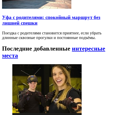
Уфа с родителями: спокойный маршрут без
лишней спешки
Поездка с родителями становится приятнее, если убрать
длинные сквозные прогулки и постоянные подъёмы.
Последние добавленные
интересные
места