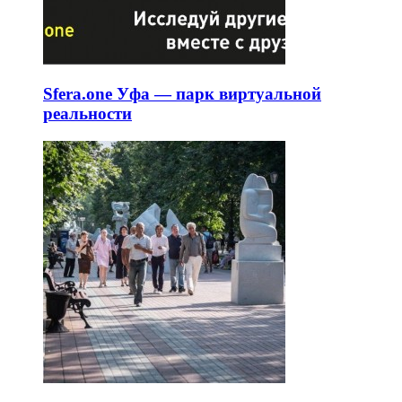
Sfera.one Уфа — парк виртуальной
реальности