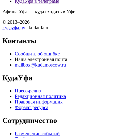
КудаУфа в телеграме
Афиша Уфа — куда сходить в Уфе
© 2013–2026
кудауфа.ру
| kudaufa.ru
Контакты
Сообщить об ошибке
Наша электронная почта
mailbox@kudamoscow.ru
КудаУфа
Пресс-релиз
Редакционная политика
Правовая информация
Формат ресурса
Сотрудничество
Размещение событий