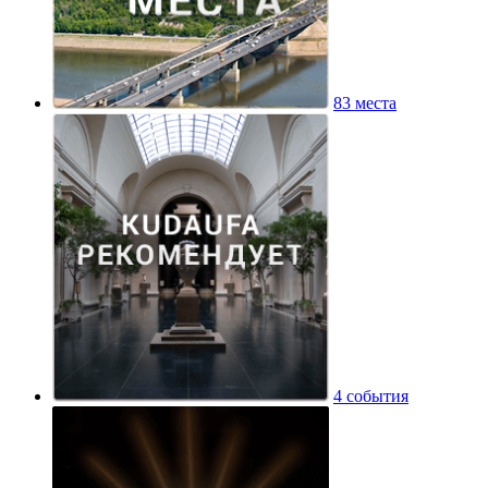
83 места
4 события