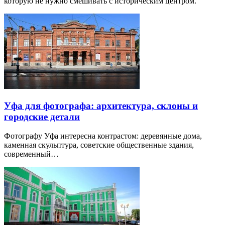
которую не нужно смешивать с историческим центром.
Уфа для фотографа: архитектура, склоны и
городские детали
Фотографу Уфа интересна контрастом: деревянные дома,
каменная скульптура, советские общественные здания,
современный…