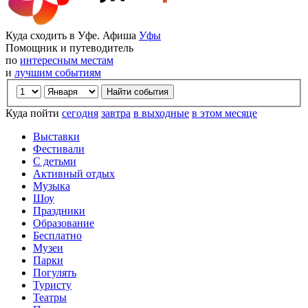
Куда сходить в Уфе. Афиша
Уфы
Помощник и путеводитель
по
интересным местам
и
лучшим событиям
Куда пойти
сегодня
завтра
в выходные
в этом месяце
Выставки
Фестивали
С детьми
Активный отдых
Музыка
Шоу
Праздники
Образование
Бесплатно
Музеи
Парки
Погулять
Туристу
Театры