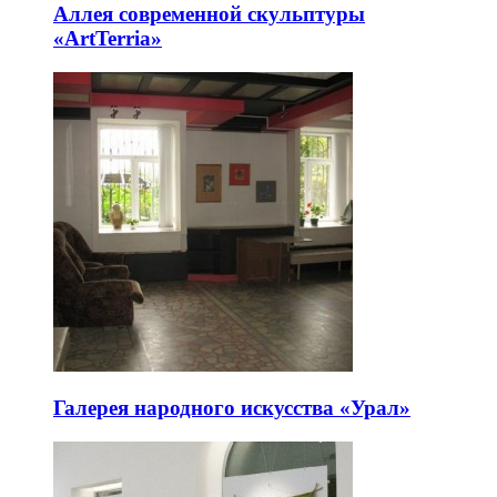
Аллея современной скульптуры
«ArtTerria»
Галерея народного искусства «Урал»