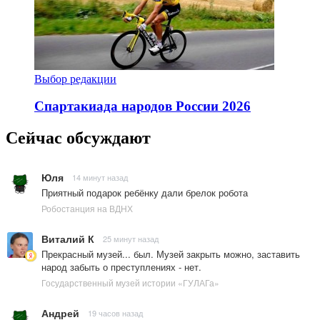
Выбор редакции
Спартакиада народов России 2026
Сейчас обсуждают
Юля
14 минут назад
Приятный подарок ребёнку дали брелок робота
Робостанция на ВДНХ
Виталий К
25 минут назад
Прекрасный музей... был. Музей закрыть можно, заставить
народ забыть о преступлениях - нет.
Государственный музей истории «ГУЛАГа»
Андрей
19 часов назад