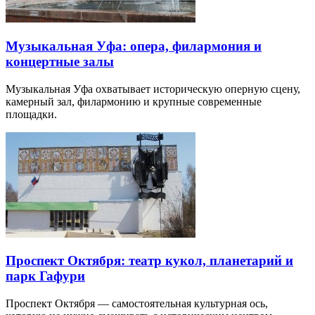
Музыкальная Уфа: опера, филармония и
концертные залы
Музыкальная Уфа охватывает историческую оперную сцену,
камерный зал, филармонию и крупные современные
площадки.
Проспект Октября: театр кукол, планетарий и
парк Гафури
Проспект Октября — самостоятельная культурная ось,