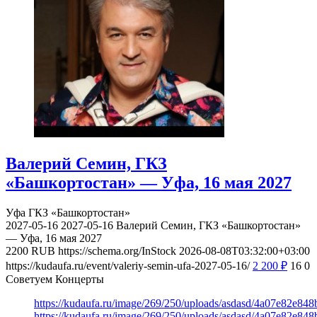
Валерий Семин, ГКЗ
«Башкортостан» — Уфа, 16 мая 2027
Уфа
ГКЗ «Башкортостан»
2027-05-16
2027-05-16
Валерий Семин, ГКЗ «Башкортостан»
— Уфа, 16 мая 2027
2200
RUB
https://schema.org/InStock
2026-08-08T03:32:00+03:00
https://kudaufa.ru/event/valeriy-semin-ufa-2027-05-16/
2 200
₽
16
0
Советуем Концерты
https://kudaufa.ru/image/269/250/uploads/asdasd/4a07e82e84
https://kudaufa.ru/image/269/250/uploads/asdasd/4a07e82e84