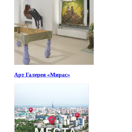
Арт Галерея «Мирас»