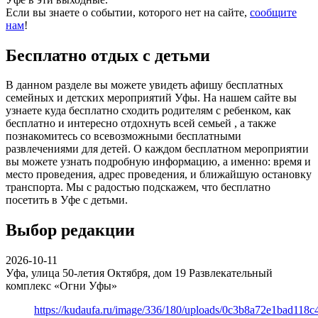
Если вы знаете о событии, которого нет на сайте,
сообщите
нам
!
Бесплатно отдых с детьми
В данном разделе вы можете увидеть афишу бесплатных
семейных и детских мероприятий Уфы. На нашем сайте вы
узнаете куда бесплатно сходить родителям с ребенком, как
бесплатно и интересно отдохнуть всей семьей , а также
познакомитесь со всевозможными бесплатными
развлечениями для детей. О каждом бесплатном мероприятии
вы можете узнать подробную информацию, а именно: время и
место проведения, адрес проведения, и ближайшую остановку
транспорта. Мы с радостью подскажем, что бесплатно
посетить в Уфе с детьми.
Выбор редакции
2026-10-11
Уфа, улица 50-летия Октября, дом 19
Развлекательный
комплекс «Огни Уфы»
https://kudaufa.ru/image/336/180/uploads/0c3b8a72e1bad118