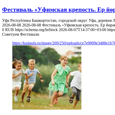
Фестиваль «Уфимская крепость. Ер йөр
Уфа
Республика Башкортостан, городской округ Уфа, деревня 
2026-08-08
2026-08-08
Фестиваль «Уфимская крепость. Ер йөрәг
0
RUB
https://schema.org/InStock
2026-08-07T14:37:00+03:00
http
Советуем Фестивали
https://kudaufa.ru/image/269/250/uploads/ce7e9009e3488e16