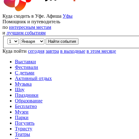
Куда сходить в Уфе. Афиша
Уфы
Помощник и путеводитель
по
интересным местам
и
лучшим событиям
Куда пойти
сегодня
завтра
в выходные
в этом месяце
Выставки
Фестивали
С детьми
Активный отдых
Музыка
Шоу
Праздники
Образование
Бесплатно
Музеи
Парки
Погулять
Туристу
Театры