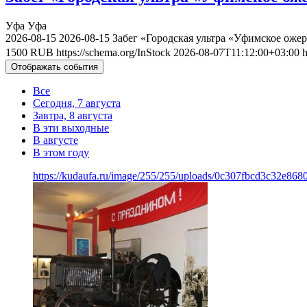
Уфа
Уфа
2026-08-15
2026-08-15
Забег «Городская ультра «Уфимское ожер
1500
RUB
https://schema.org/InStock
2026-08-07T11:12:00+03:00
h
Отображать события
Все
Сегодня, 7 августа
Завтра, 8 августа
В эти выходные
В августе
В этом году
https://kudaufa.ru/image/255/255/uploads/0c307fbcd3c32e86