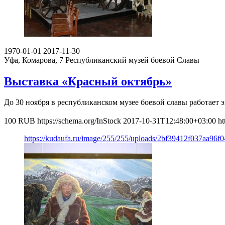
1970-01-01
2017-11-30
Уфа, Комарова, 7
Республиканский музей боевой Славы
Выставка «Красный октябрь»
До 30 ноября в республиканском музее боевой славы работает
100
RUB
https://schema.org/InStock
2017-10-31T12:48:00+03:00
ht
https://kudaufa.ru/image/255/255/uploads/2bf39412f037aa96f