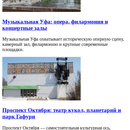
Музыкальная Уфа: опера, филармония и
концертные залы
Музыкальная Уфа охватывает историческую оперную сцену,
камерный зал, филармонию и крупные современные
площадки.
Проспект Октября: театр кукол, планетарий и
парк Гафури
Проспект Октября — самостоятельная культурная ось,