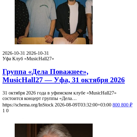
2026-10-31
2026-10-31
Уфа
Клуб «MusicHall27»
Группа «Дела Поважнее»,
MusicHall27 — Уфа, 31 октября 2026
31 октября 2026 года в уфимском клубе «MusicHall27»
состоится концерт группы «Дела…
https://schema.org/InStock
2026-08-09T03:32:00+03:00
800
800
₽
1
0