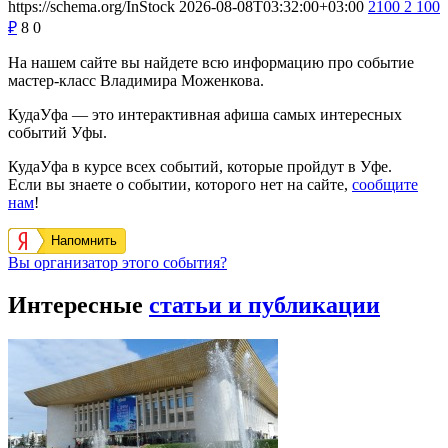
https://schema.org/InStock
2026-08-08T03:32:00+03:00
2100
2 100
₽
8
0
На нашем сайте вы найдете всю информацию про событие
мастер-класс Владимира Моженкова.
КудаУфа — это интерактивная афиша самых интересных
событий Уфы.
КудаУфа в курсе всех событий, которые пройдут в Уфе.
Если вы знаете о событии, которого нет на сайте,
сообщите
нам
!
Напомнить
Вы организатор этого события?
Интересные
статьи и публикации