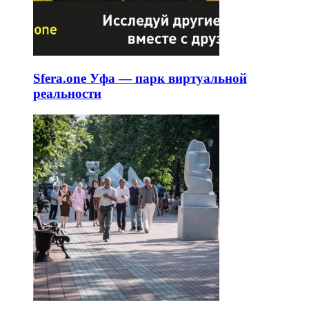
Sfera.one Уфа — парк виртуальной
реальности