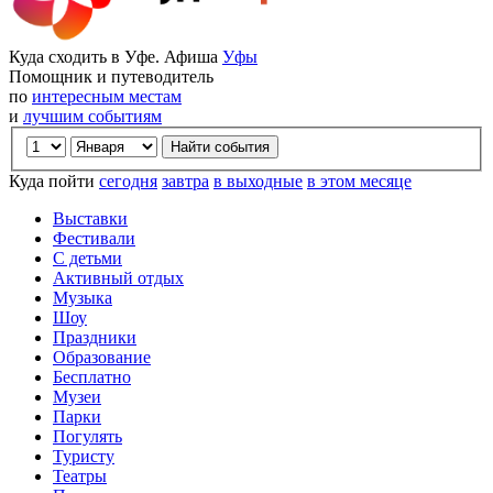
Куда сходить в Уфе. Афиша
Уфы
Помощник и путеводитель
по
интересным местам
и
лучшим событиям
Куда пойти
сегодня
завтра
в выходные
в этом месяце
Выставки
Фестивали
С детьми
Активный отдых
Музыка
Шоу
Праздники
Образование
Бесплатно
Музеи
Парки
Погулять
Туристу
Театры