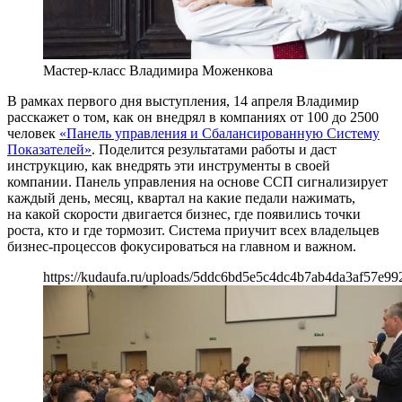
Мастер-класс Владимира Моженкова
В рамках первого дня выступления, 14 апреля Владимир
расскажет о том, как он внедрял в компаниях от 100 до 2500
человек
«Панель управления и Сбалансированную Систему
Показателей»
. Поделится результатами работы и даст
инструкцию, как внедрять эти инструменты в своей
компании. Панель управления на основе ССП сигнализирует
каждый день, месяц, квартал на какие педали нажимать,
на какой скорости двигается бизнес, где появились точки
роста, кто и где тормозит. Система приучит всех владельцев
бизнес-процессов фокусироваться на главном и важном.
https://kudaufa.ru/uploads/5ddc6bd5e5c4dc4b7ab4da3af57e99