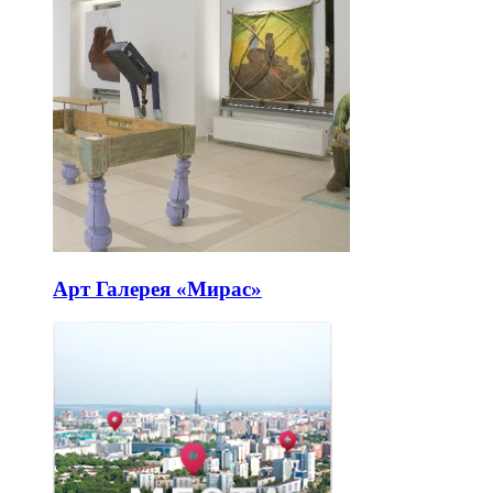
Арт Галерея «Мирас»