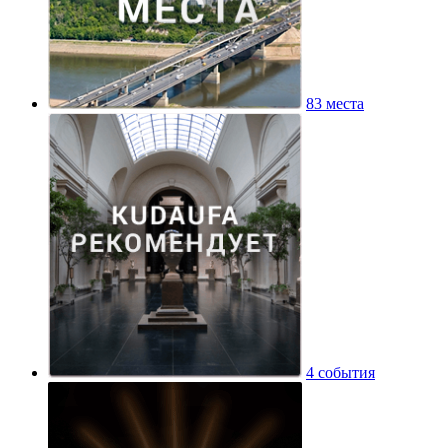
83 места
4 события