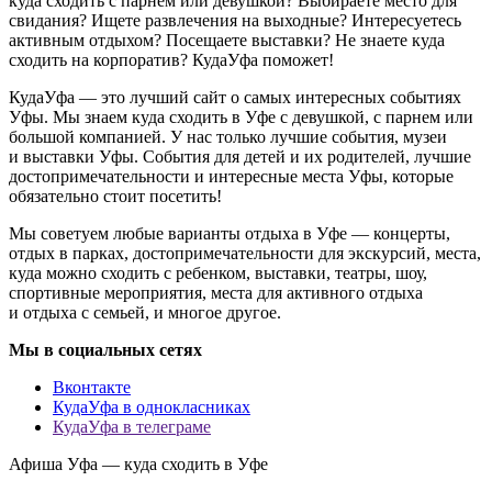
куда сходить с парнем или девушкой? Выбираете место для
свидания? Ищете развлечения на выходные? Интересуетесь
активным отдыхом? Посещаете выставки? Не знаете куда
сходить на корпоратив? КудаУфа поможет!
КудаУфа — это лучший сайт о самых интересных событиях
Уфы. Мы знаем куда сходить в Уфе с девушкой, с парнем или
большой компанией. У нас только лучшие события, музеи
и выставки Уфы. События для детей и их родителей, лучшие
достопримечательности и интересные места Уфы, которые
обязательно стоит посетить!
Мы советуем любые варианты отдыха в Уфе — концерты,
отдых в парках, достопримечательности для экскурсий, места,
куда можно сходить с ребенком, выставки, театры, шоу,
спортивные мероприятия, места для активного отдыха
и отдыха с семьей, и многое другое.
Мы в социальных сетях
Вконтакте
КудаУфа в однокласниках
КудаУфа в телеграме
Афиша Уфа — куда сходить в Уфе