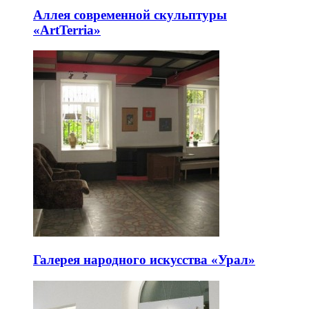
Аллея современной скульптуры
«ArtTerria»
Галерея народного искусства «Урал»