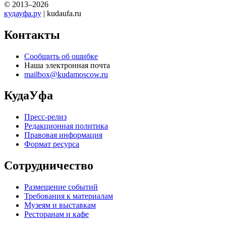
© 2013–2026
кудауфа.ру
| kudaufa.ru
Контакты
Сообщить об ошибке
Наша электронная почта
mailbox@kudamoscow.ru
КудаУфа
Пресс-релиз
Редакционная политика
Правовая информация
Формат ресурса
Сотрудничество
Размещение событий
Требования к материалам
Музеям и выставкам
Ресторанам и кафе