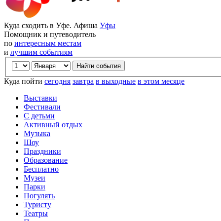
Куда сходить в Уфе. Афиша
Уфы
Помощник и путеводитель
по
интересным местам
и
лучшим событиям
Куда пойти
сегодня
завтра
в выходные
в этом месяце
Выставки
Фестивали
С детьми
Активный отдых
Музыка
Шоу
Праздники
Образование
Бесплатно
Музеи
Парки
Погулять
Туристу
Театры