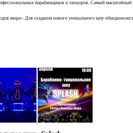
профессиональных барабанщиков и танцоров. Самый масштабный 
одов мира». Для создания нового уникального шоу объединилис