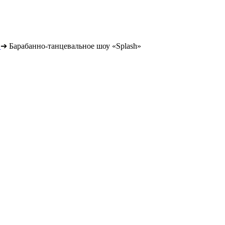
➔
Барабанно-танцевальное шоу «Splash»