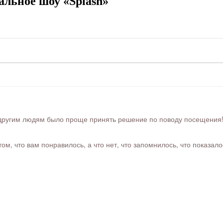
льное шоу «Splash»
ругим людям было проще принять решение по поводу посещения! Ра
м, что вам понравилось, а что нет, что запомнилось, что показал