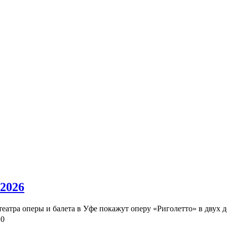
 2026
театра оперы и балета в Уфе покажут оперу «Риголетто» в двух д
0