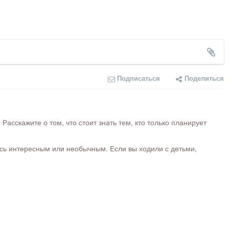
Подписаться
Поделиться
сскажите о том, что стоит знать тем, кто только планирует
ось интересным или необычным. Если вы ходили с детьми,