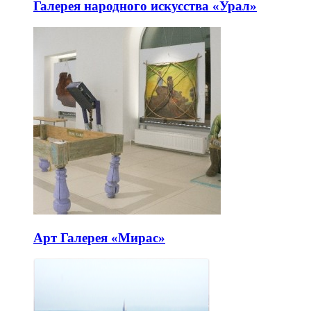
Галерея народного искусства «Урал»
Арт Галерея «Мирас»