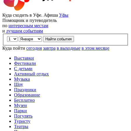
Куда сходить в Уфе. Афиша
Уфы
Помощник и путеводитель
по
интересным местам
и
лучшим событиям
Куда пойти
сегодня
завтра
в выходные
в этом месяце
Выставки
Фестивали
С детьми
Активный отдых
Музыка
Шоу
Праздники
Образование
Бесплатно
Музеи
Парки
Погулять
Туристу
Театры