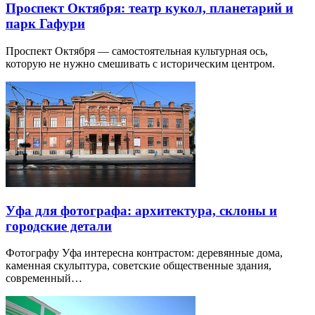
Проспект Октября: театр кукол, планетарий и
парк Гафури
Проспект Октября — самостоятельная культурная ось,
которую не нужно смешивать с историческим центром.
Уфа для фотографа: архитектура, склоны и
городские детали
Фотографу Уфа интересна контрастом: деревянные дома,
каменная скульптура, советские общественные здания,
современный…