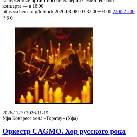
заслуженный артист России Валерий Семин. Начало
концерта — в 18:00.
https://schema.org/InStock
2026-08-08T03:32:00+03:00
2200
2 200
₽
6
0
2026-11-19
2026-11-19
Уфа
Конгресс-холл «Торатау» (Уфа)
Оркестр CAGMO. Хор русского рока