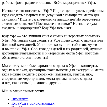
работы, фотографии и отзывы. Всё о мероприятиях Уфы.
Не знаете что посетить в Уфе? Ищете где погулять с ребенком,
куда сходить с парнем или девушкой? Выбираете место для
свидания? Ищете развлечения на выходные? Интересуетесь
активным отдыхом? Посещаете выставки? Не знаете куда
сходить на корпоратив? КудаУфа поможет!
КудаУфа — это лучший сайт о самых интересных событиях
Уфы. Мы знаем куда сходить в Уфе с девушкой, с парнем или
большой компанией. У нас только лучшие события, музеи
и выставки Уфы. События для детей и их родителей, лучшие
достопримечательности и интересные места Уфы, которые
обязательно стоит посетить!
Мы советуем любые варианты отдыха в Уфе — концерты,
отдых в парках, достопримечательности для экскурсий, места,
куда можно сходить с ребенком, выставки, театры, шоу,
спортивные мероприятия, места для активного отдыха
и отдыха с семьей, и многое другое.
Мы в социальных сетях
Вконтакте
КудаУфа в однокласниках