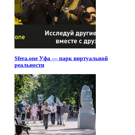
Sfera.one Уфа — парк виртуальной
реальности