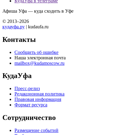
КудаУфа в телеграме
Афиша Уфа — куда сходить в Уфе
© 2013–2026
кудауфа.ру
| kudaufa.ru
Контакты
Сообщить об ошибке
Наша электронная почта
mailbox@kudamoscow.ru
КудаУфа
Пресс-релиз
Редакционная политика
Правовая информация
Формат ресурса
Сотрудничество
Размещение событий