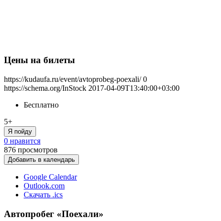
Цены на билеты
https://kudaufa.ru/event/avtoprobeg-poexali/
0
https://schema.org/InStock
2017-04-09T13:40:00+03:00
Бесплатно
5+
Я пойду
0 нравится
876
просмотров
Добавить в календарь
Google Calendar
Outlook.com
Скачать .ics
Автопробег «Поехали»