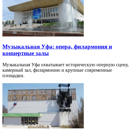
Музыкальная Уфа: опера, филармония и
концертные залы
Музыкальная Уфа охватывает историческую оперную сцену,
камерный зал, филармонию и крупные современные
площадки.