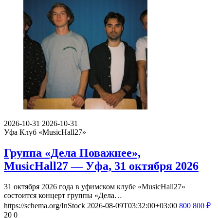
2026-10-31
2026-10-31
Уфа
Клуб «MusicHall27»
Группа «Дела Поважнее»,
MusicHall27 — Уфа, 31 октября 2026
31 октября 2026 года в уфимском клубе «MusicHall27»
состоится концерт группы «Дела…
https://schema.org/InStock
2026-08-09T03:32:00+03:00
800
800
₽
20
0