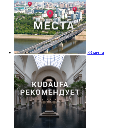
83 места