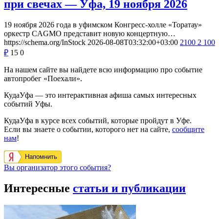
при свечах — Уфа, 19 ноября 2026
19 ноября 2026 года в уфимском Конгресс-холле «Торатау»
оркестр CAGMO представит новую концертную…
https://schema.org/InStock
2026-08-08T03:32:00+03:00
2100
2 100
₽
15
0
На нашем сайте вы найдете всю информацию про событие
автопробег «Поехали».
КудаУфа — это интерактивная афиша самых интересных
событий Уфы.
КудаУфа в курсе всех событий, которые пройдут в Уфе.
Если вы знаете о событии, которого нет на сайте,
сообщите
нам
!
Напомнить
Вы организатор этого события?
Интересные
статьи и публикации