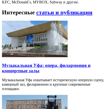
KFC, McDonald`s, MYBOX, Subway и другие.
Интересные
статьи и публикации
Музыкальная Уфа: опера, филармония и
концертные залы
Музыкальная Уфа охватывает историческую оперную сцену,
камерный зал, филармонию и крупные современные
площадки.