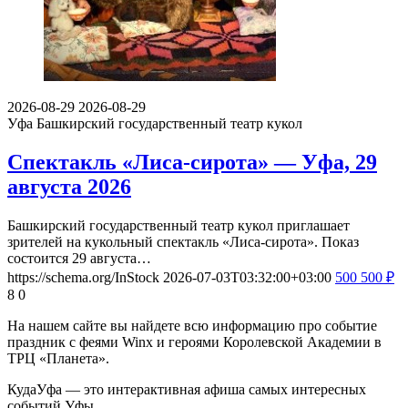
2026-08-29
2026-08-29
Уфа
Башкирский государственный театр кукол
Спектакль «Лиса-сирота» — Уфа, 29
августа 2026
Башкирский государственный театр кукол приглашает
зрителей на кукольный спектакль «Лиса-сирота». Показ
состоится 29 августа…
https://schema.org/InStock
2026-07-03T03:32:00+03:00
500
500
₽
8
0
На нашем сайте вы найдете всю информацию про событие
праздник с феями Winx и героями Королевской Академии в
ТРЦ «Планета».
КудаУфа — это интерактивная афиша самых интересных
событий Уфы.