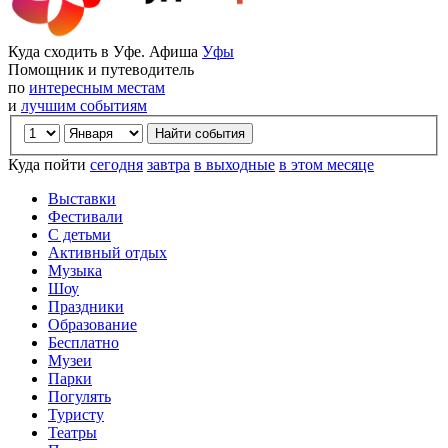
Куда сходить в Уфе. Афиша
Уфы
Помощник и путеводитель
по
интересным местам
и
лучшим событиям
Куда пойти
сегодня
завтра
в выходные
в этом месяце
Выставки
Фестивали
С детьми
Активный отдых
Музыка
Шоу
Праздники
Образование
Бесплатно
Музеи
Парки
Погулять
Туристу
Театры