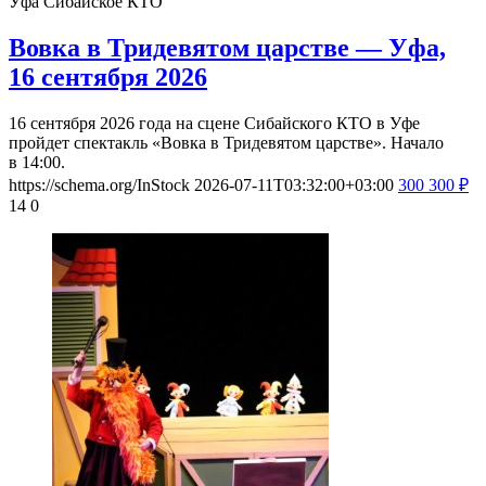
Уфа
Сибайское КТО
Вовка в Тридевятом царстве — Уфа,
16 сентября 2026
16 сентября 2026 года на сцене Сибайского КТО в Уфе
пройдет спектакль «Вовка в Тридевятом царстве». Начало
в 14:00.
https://schema.org/InStock
2026-07-11T03:32:00+03:00
300
300
₽
14
0