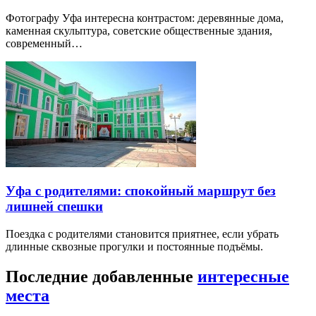
Фотографу Уфа интересна контрастом: деревянные дома,
каменная скульптура, советские общественные здания,
современный…
Уфа с родителями: спокойный маршрут без
лишней спешки
Поездка с родителями становится приятнее, если убрать
длинные сквозные прогулки и постоянные подъёмы.
Последние добавленные
интересные
места