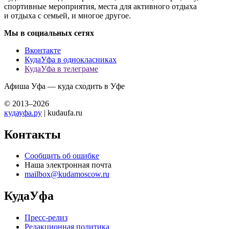
спортивные мероприятия, места для активного отдыха
и отдыха с семьей, и многое другое.
Мы в социальных сетях
Вконтакте
КудаУфа в однокласниках
КудаУфа в телеграме
Афиша Уфа — куда сходить в Уфе
© 2013–2026
кудауфа.ру
| kudaufa.ru
Контакты
Сообщить об ошибке
Наша электронная почта
mailbox@kudamoscow.ru
КудаУфа
Пресс-релиз
Редакционная политика