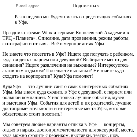
Подписаться
Раз в неделю мы будем писать о предстоящих событиях
в Уфе.
Праздник с феями Winx и героями Королевской Академии в
ТРЦ «Планета». Описание, дата проведения, режим работы,
фотографии и отзывы. Всё о мероприятиях Уфы.
Не знаете что посетить в Уфе? Ищете где погулять с ребенком,
куда сходить с парнем или девушкой? Выбираете место для
свидания? Ищете развлечения на выходные? Интересуетесь
активным отдыхом? Посещаете выставки? Не знаете куда
сходить на корпоратив? КудаУфа поможет!
КудаУфа — это лучший сайт о самых интересных событиях
Уфы. Мы знаем куда сходить в Уфе с девушкой, с парнем или
большой компанией. У нас только лучшие события, музеи
и выставки Уфы. События для детей и их родителей, лучшие
достопримечательности и интересные места Уфы, которые
обязательно стоит посетить!
Мы советуем любые варианты отдыха в Уфе — концерты,
отдых в парках, достопримечательности для экскурсий, места,
куда можно сходить с ребенком, выставки, театры, шоу,