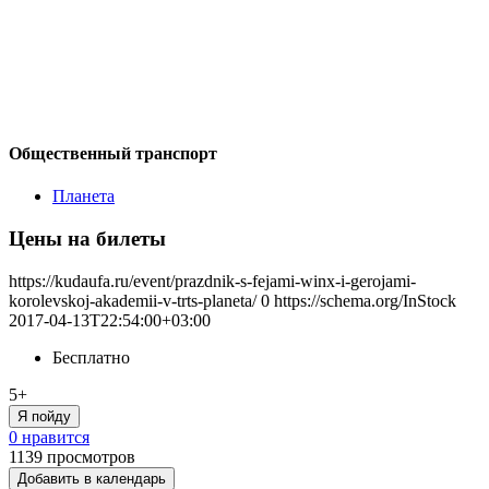
Общественный транспорт
Планета
Цены на билеты
https://kudaufa.ru/event/prazdnik-s-fejami-winx-i-gerojami-
korolevskoj-akademii-v-trts-planeta/
0
https://schema.org/InStock
2017-04-13T22:54:00+03:00
Бесплатно
5+
Я пойду
0 нравится
1139
просмотров
Добавить в календарь