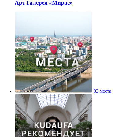
Арт Галерея «Мирас»
83 места