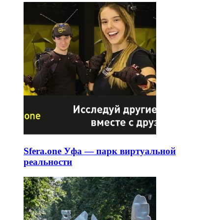
Sfera.one Уфа — парк виртуальной
реальности