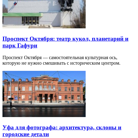
Проспект Октября: театр кукол, планетарий и
парк Гафури
Проспект Октября — самостоятельная культурная ось,
которую не нужно смешивать с историческим центром.
Уфа для фотографа: архитектура, склоны и
городские детали