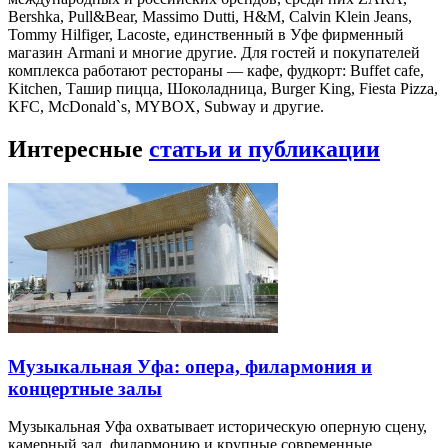
Bershka, Pull&Bear, Massimo Dutti, H&M, Calvin Klein Jeans,
Tommy Hilfiger, Lacoste, единственный в Уфе фирменный
магазин Armani и многие другие. Для гостей и покупателей
комплекса работают рестораны — кафе, фудкорт: Buffet cafe,
Kitchen, Ташир пицца, Шоколадница, Burger King, Fiesta Pizza,
KFC, McDonald`s, MYBOX, Subway и другие.
Интересные
статьи и публикации
Музыкальная Уфа: опера, филармония и
концертные залы
Музыкальная Уфа охватывает историческую оперную сцену,
камерный зал, филармонию и крупные современные