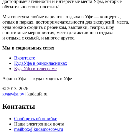
достопримечательности и интересные места Уфы, которые
обязательно стоит посетить!
Мы советуем любые варианты отдыха в Уфе — концерты,
отдых в парках, достопримечательности для экскурсий, места,
куда можно сходить с ребенком, выставки, театры, шоу,
спортивные мероприятия, места для активного отдыха
и отдыха с семьей, и многое другое.
Мы в социальных сетях
Вконтакте
КудаУфа в однокласниках
КудаУфа в телеграме
Афиша Уфа — куда сходить в Уфе
© 2013–2026
кудауфа.ру
| kudaufa.ru
Контакты
Сообщить об ошибке
Наша электронная почта
mailbox@kudamoscow.ru