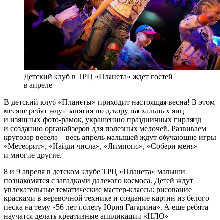
Детский клуб в ТРЦ «Планета» ждет гостей
в апреле
В детский клуб «Планеты» приходит настоящая весна! В этом
месяце ребят ждут занятия по декору пасхальных яиц
и изящных фото-рамок, украшению праздничных гирлянд
и созданию органайзеров для полезных мелочей. Развиваем
кругозор весело – весь апрель малышей ждут обучающие игры
«Метеорит», «Найди числа», «Лимпопо», «Собери меня»
и многие другие.
8 и 9 апреля в детском клубе ТРЦ «Планета» малыши
познакомятся с загадками далекого космоса. Детей ждут
увлекательные тематические мастер-классы: рисование
красками в веревочной технике и создание картин из белого
песка на тему «56 лет полету Юрия Гагарина». А еще ребята
научатся делать креативные аппликации «НЛО»