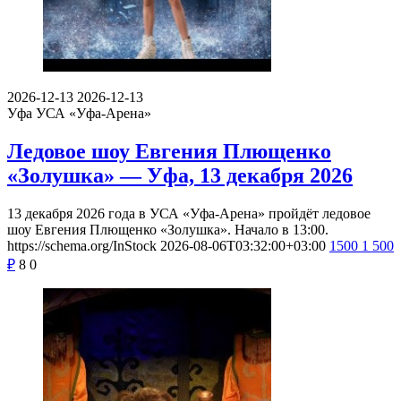
2026-12-13
2026-12-13
Уфа
УСА «Уфа-Арена»
Ледовое шоу Евгения Плющенко
«Золушка» — Уфа, 13 декабря 2026
13 декабря 2026 года в УСА «Уфа-Арена» пройдёт ледовое
шоу Евгения Плющенко «Золушка». Начало в 13:00.
https://schema.org/InStock
2026-08-06T03:32:00+03:00
1500
1 500
₽
8
0