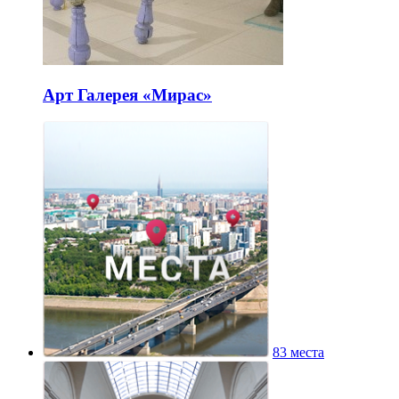
Арт Галерея «Мирас»
83 места