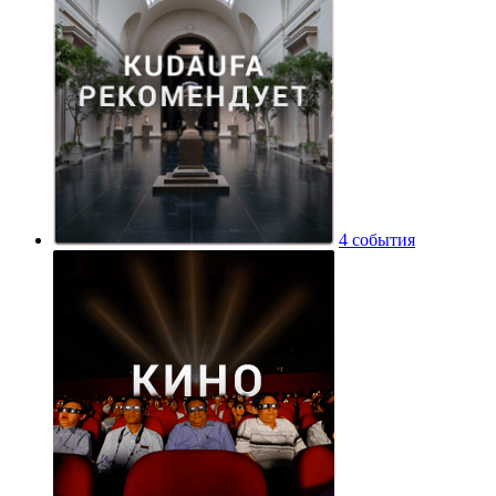
4 события