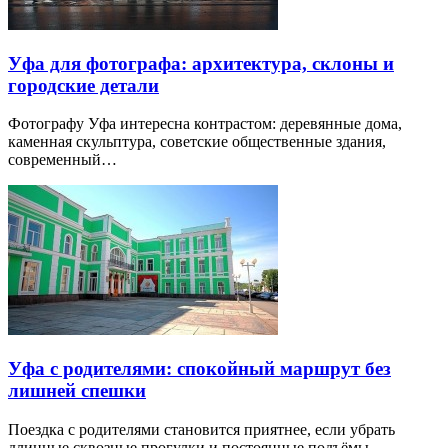
Уфа для фотографа: архитектура, склоны и
городские детали
Фотографу Уфа интересна контрастом: деревянные дома,
каменная скульптура, советские общественные здания,
современный…
Уфа с родителями: спокойный маршрут без
лишней спешки
Поездка с родителями становится приятнее, если убрать
длинные сквозные прогулки и постоянные подъёмы.