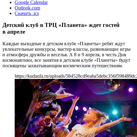
Google Calendar
Outlook.com
Скачать .ics
Детский клуб в ТРЦ «Планета» ждет гостей
в апреле
Каждые выходные в детском клубе «Планеты» ребят ждут
увлекательные конкурсы, мастер-классы, развивающие игры
и атмосфера дружбы и веселья. А 8 и 9 апреля, в честь Дня
космонавтики, все занятия в детском клубе «Планеты» будут
посвящены захватывающим космическим путешествиям.
https://kudaufa.ru/uploads/584528cd9eaba5debc356f598489dc