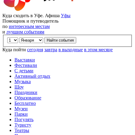
Куда сходить в Уфе. Афиша
Уфы
Помощник и путеводитель
по
интересным местам
и
лучшим событиям
Куда пойти
сегодня
завтра
в выходные
в этом месяце
Выставки
Фестивали
С детьми
Активный отдых
Музыка
Шоу
Праздники
Образование
Бесплатно
Музеи
Парки
Погулять
Туристу
Театры