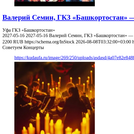
Валерий Семин, ГКЗ «Башкортостан» —
Уфа
ГКЗ «Башкортостан»
2027-05-16
2027-05-16
Валерий Семин, ГКЗ «Башкортостан» — 
2200
RUB
https://schema.org/InStock
2026-08-08T03:32:00+03:00
Советуем Концерты
https://kudaufa.ru/image/269/250/uploads/asdasd/4a07e82e84