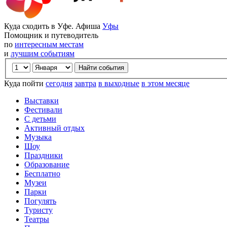
Куда сходить в Уфе. Афиша
Уфы
Помощник и путеводитель
по
интересным местам
и
лучшим событиям
Куда пойти
сегодня
завтра
в выходные
в этом месяце
Выставки
Фестивали
С детьми
Активный отдых
Музыка
Шоу
Праздники
Образование
Бесплатно
Музеи
Парки
Погулять
Туристу
Театры