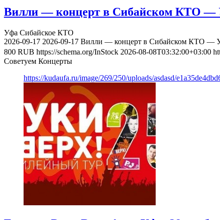
Вилли — концерт в Сибайском КТО — У
Уфа
Сибайское КТО
2026-09-17
2026-09-17
Вилли — концерт в Сибайском КТО — Уф
800
RUB
https://schema.org/InStock
2026-08-08T03:32:00+03:00
ht
Советуем Концерты
https://kudaufa.ru/image/269/250/uploads/asdasd/e1a35de4db