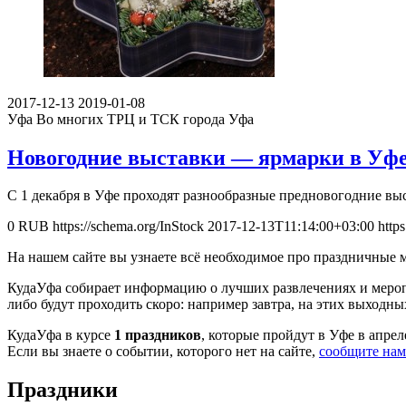
2017-12-13
2019-01-08
Уфа
Во многих ТРЦ и ТСК города Уфа
Новогодние выставки — ярмарки в Уф
С 1 декабря в Уфе проходят разнообразные предновогодние вы
0
RUB
https://schema.org/InStock
2017-12-13T11:14:00+03:00
http
На нашем сайте вы узнаете всё необходимое про праздничные 
КудаУфа собирает информацию о лучших развлечениях и меропр
либо будут проходить скоро: например завтра, на этих выходных
КудаУфа в курсе
1 праздников
, которые пройдут в Уфе в апрел
Если вы знаете о событии, которого нет на сайте,
сообщите нам
Праздники