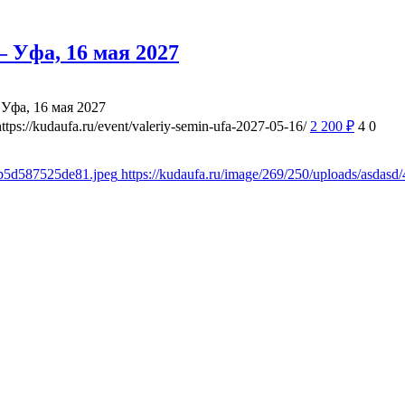
 Уфа, 16 мая 2027
Уфа, 16 мая 2027
https://kudaufa.ru/event/valeriy-semin-ufa-2027-05-16/
2 200
₽
4
0
8b5d587525de81.jpeg
https://kudaufa.ru/image/269/250/uploads/asda