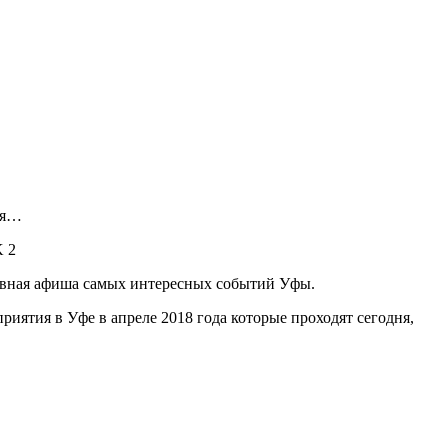
ия…
K
2
тивная афиша самых интересных событий Уфы.
ятия в Уфе в апреле 2018 года которые проходят сегодня,