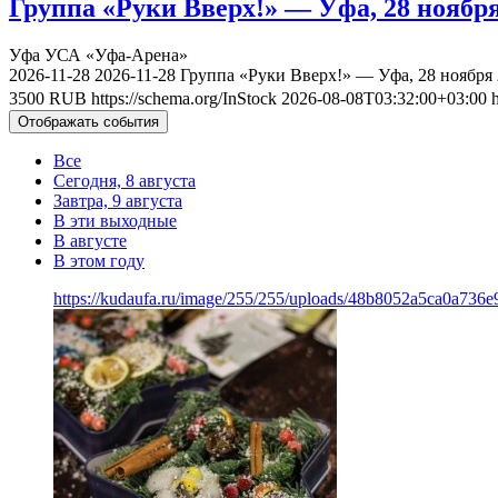
Группа «Руки Вверх!» — Уфа, 28 ноября
Уфа
УСА «Уфа-Арена»
2026-11-28
2026-11-28
Группа «Руки Вверх!» — Уфа, 28 ноября
3500
RUB
https://schema.org/InStock
2026-08-08T03:32:00+03:00
Отображать события
Все
Сегодня, 8 августа
Завтра, 9 августа
В эти выходные
В августе
В этом году
https://kudaufa.ru/image/255/255/uploads/48b8052a5ca0a736