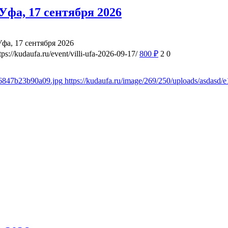
фа, 17 сентября 2026
а, 17 сентября 2026
tps://kudaufa.ru/event/villi-ufa-2026-09-17/
800
₽
2
0
d6847b23b90a09.jpg
https://kudaufa.ru/image/269/250/uploads/asdas