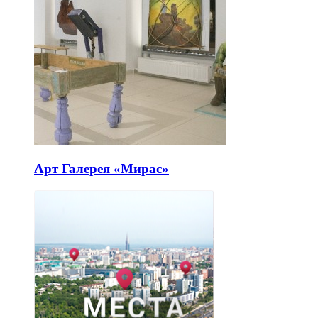
Арт Галерея «Мирас»