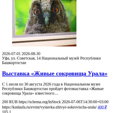
2026-07-01
2026-08-30
Уфа, ул. Советская, 14
Национальный музей Республики
Башкортостан
Выставка «Живые сокровища Урала»
С 1 июля по 30 августа 2026 года в Национальном музее
Республики Башкортостан пройдет фотовыставка «Живые
сокровища Урала» известного…
200
RUB
https://schema.org/InStock
2026-07-06T14:30:00+03:00
https://kudaufa.ru/event/vystavka-zhivye-sokrovischa-urala/
400
₽
105
1