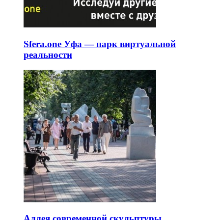
Sfera.one Уфа — парк виртуальной
реальности
Аллея современной скульптуры