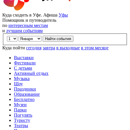
Куда сходить в Уфе. Афиша
Уфы
Помощник и путеводитель
по
интересным местам
и
лучшим событиям
Куда пойти
сегодня
завтра
в выходные
в этом месяце
Выставки
Фестивали
С детьми
Активный отдых
Музыка
Шоу
Праздники
Образование
Бесплатно
Музеи
Парки
Погулять
Туристу
Театры