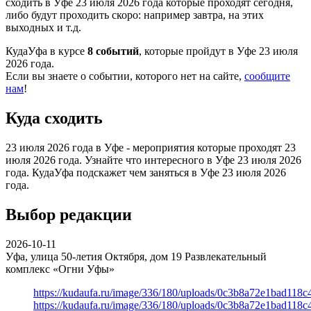
сходить в Уфе 23 июля 2026 года которые проходят сегодня,
либо будут проходить скоро: например завтра, на этих
выходных и т.д.
КудаУфа в курсе
8 событий
, которые пройдут в Уфе 23 июля
2026 года.
Если вы знаете о событии, которого нет на сайте,
сообщите
нам
!
Куда сходить
23 июля 2026 года в Уфе - мероприятия которые проходят 23
июля 2026 года. Узнайте что интересного в Уфе 23 июля 2026
года. КудаУфа подскажет чем заняться в Уфе 23 июля 2026
года.
Выбор редакции
2026-10-11
Уфа, улица 50-летия Октября, дом 19
Развлекательный
комплекс «Огни Уфы»
https://kudaufa.ru/image/336/180/uploads/0c3b8a72e1bad118
https://kudaufa.ru/image/336/180/uploads/0c3b8a72e1bad118