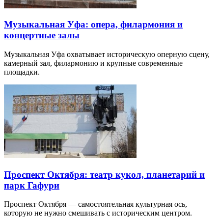
Музыкальная Уфа: опера, филармония и
концертные залы
Музыкальная Уфа охватывает историческую оперную сцену,
камерный зал, филармонию и крупные современные
площадки.
Проспект Октября: театр кукол, планетарий и
парк Гафури
Проспект Октября — самостоятельная культурная ось,
которую не нужно смешивать с историческим центром.