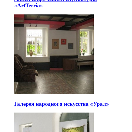
«ArtTerria»
Галерея народного искусства «Урал»