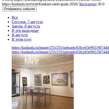
https://kudaufa.ru/event/konkurs-otets-goda-2026/
Бесплатно
36
0
Отображать события
Все
Сегодня, 7 августа
Завтра, 8 августа
В эти выходные
В августе
В этом году
https://kudaufa.ru/image/255/255/uploads/63fce63e99219f74
https://kudaufa.ru/image/255/255/uploads/63fce63e99219f74