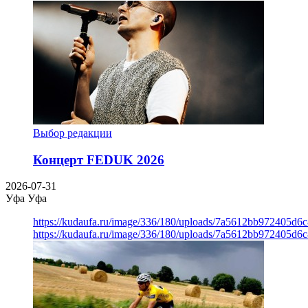
Выбор редакции
Концерт FEDUK 2026
2026-07-31
Уфа
Уфа
https://kudaufa.ru/image/336/180/uploads/7a5612bb972405d6
https://kudaufa.ru/image/336/180/uploads/7a5612bb972405d6