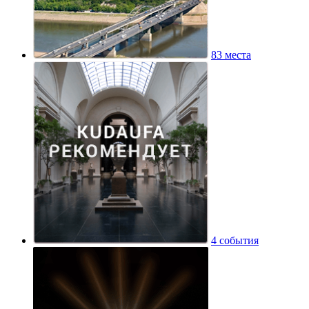
83 места
4 события