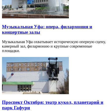
Музыкальная Уфа: опера, филармония и
концертные залы
Музыкальная Уфа охватывает историческую оперную сцену,
камерный зал, филармонию и крупные современные
площадки.
Проспект Октября: театр кукол, планетарий и
парк Гафури