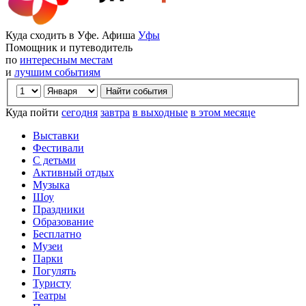
Куда сходить в Уфе. Афиша
Уфы
Помощник и путеводитель
по
интересным местам
и
лучшим событиям
Куда пойти
сегодня
завтра
в выходные
в этом месяце
Выставки
Фестивали
С детьми
Активный отдых
Музыка
Шоу
Праздники
Образование
Бесплатно
Музеи
Парки
Погулять
Туристу
Театры