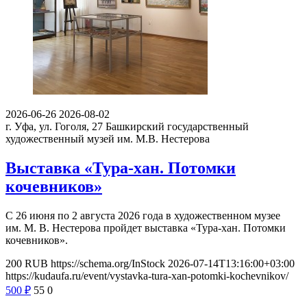
2026-06-26
2026-08-02
г. Уфа, ул. Гоголя, 27
Башкирский государственный
художественный музей им. М.В. Нестерова
Выставка «Тура-хан. Потомки
кочевников»
С 26 июня по 2 августа 2026 года в художественном музее
им. М. В. Нестерова пройдет выставка «Тура-хан. Потомки
кочевников».
200
RUB
https://schema.org/InStock
2026-07-14T13:16:00+03:00
https://kudaufa.ru/event/vystavka-tura-xan-potomki-kochevnikov/
500
₽
55
0