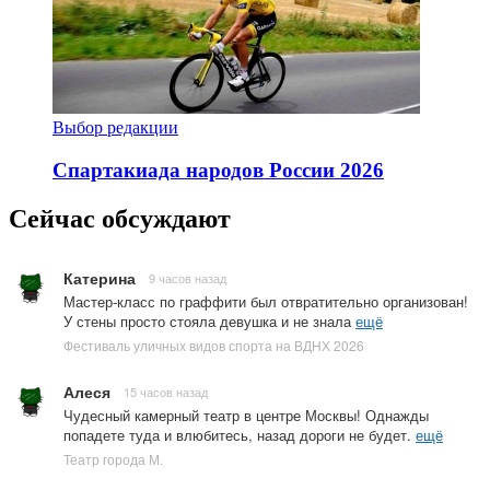
Выбор редакции
Спартакиада народов России 2026
Сейчас обсуждают
Катерина
9 часов назад
Мастер-класс по граффити был отвратительно организован!
У стены просто стояла девушка и не знала
ещё
Фестиваль уличных видов спорта на ВДНХ 2026
Алеся
15 часов назад
Чудесный камерный театр в центре Москвы! Однажды
попадете туда и влюбитесь, назад дороги не будет.
ещё
Театр города М.