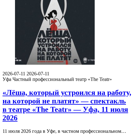
2026-07-11
2026-07-11
Уфа
Частный профессиональный театр «The Teatr»
«Лёша, который устроился на работу,
на которой не платят» — спектакль
в театре «The Teatr» — Уфа, 11 июля
2026
11 июля 2026 года в Уфе, в частном профессиональном…