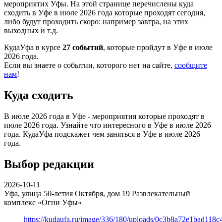
мероприятих Уфы. На этой странице перечислены куда
сходить в Уфе в июле 2026 года которые проходят сегодня,
либо будут проходить скоро: например завтра, на этих
выходных и т.д.
КудаУфа в курсе
27 событий
, которые пройдут в Уфе в июле
2026 года.
Если вы знаете о событии, которого нет на сайте,
сообщите
нам
!
Куда сходить
В июле 2026 года в Уфе - мероприятия которые проходят в
июле 2026 года. Узнайте что интересного в Уфе в июле 2026
года. КудаУфа подскажет чем заняться в Уфе в июле 2026
года.
Выбор редакции
2026-10-11
Уфа, улица 50-летия Октября, дом 19
Развлекательный
комплекс «Огни Уфы»
https://kudaufa.ru/image/336/180/uploads/0c3b8a72e1bad118