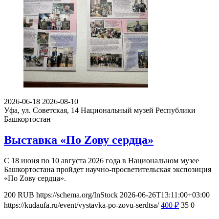
2026-06-18
2026-08-10
Уфа, ул. Советская, 14
Национальный музей Республики
Башкортостан
Выставка «По Zову сердца»
С 18 июня по 10 августа 2026 года в Национальном музее
Башкортостана пройдет научно-просветительская экспозиция
«По Zову сердца».
200
RUB
https://schema.org/InStock
2026-06-26T13:11:00+03:00
https://kudaufa.ru/event/vystavka-po-zovu-serdtsa/
400
₽
35
0