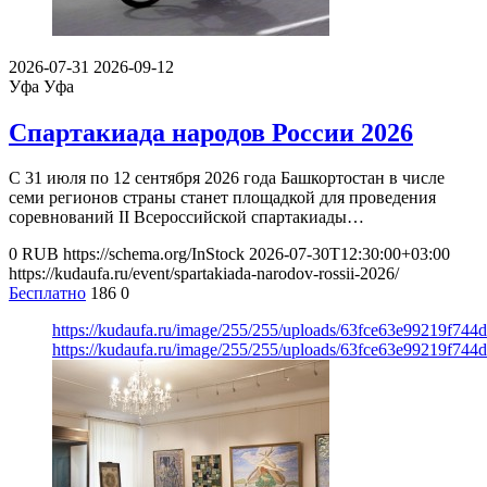
2026-07-31
2026-09-12
Уфа
Уфа
Спартакиада народов России 2026
С 31 июля по 12 сентября 2026 года Башкортостан в числе
семи регионов страны станет площадкой для проведения
соревнований II Всероссийской спартакиады…
0
RUB
https://schema.org/InStock
2026-07-30T12:30:00+03:00
https://kudaufa.ru/event/spartakiada-narodov-rossii-2026/
Бесплатно
186
0
https://kudaufa.ru/image/255/255/uploads/63fce63e99219f74
https://kudaufa.ru/image/255/255/uploads/63fce63e99219f74