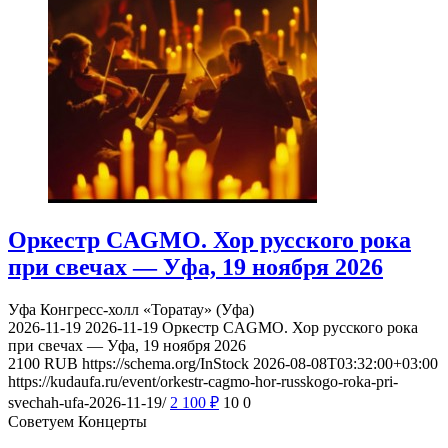
Оркестр CAGMO. Хор русского рока
при свечах — Уфа, 19 ноября 2026
Уфа
Конгресс-холл «Торатау» (Уфа)
2026-11-19
2026-11-19
Оркестр CAGMO. Хор русского рока
при свечах — Уфа, 19 ноября 2026
2100
RUB
https://schema.org/InStock
2026-08-08T03:32:00+03:00
https://kudaufa.ru/event/orkestr-cagmo-hor-russkogo-roka-pri-
svechah-ufa-2026-11-19/
2 100
₽
10
0
Советуем Концерты