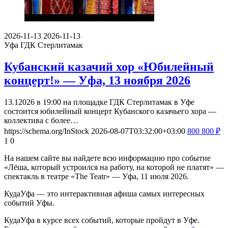
2026-11-13
2026-11-13
Уфа
ГДК Стерлитамак
Кубанский казачий хор «Юбилейный
концерт!» — Уфа, 13 ноября 2026
13.12026 в 19:00 на площадке ГДК Стерлитамак в Уфе
состоится юбилейный концерт Кубанского казачьего хора —
коллектива с более…
https://schema.org/InStock
2026-08-07T03:32:00+03:00
800
800
₽
1
0
На нашем сайте вы найдете всю информацию про событие
«Лёша, который устроился на работу, на которой не платят» —
спектакль в театре «The Teatr» — Уфа, 11 июля 2026.
КудаУфа — это интерактивная афиша самых интересных
событий Уфы.
КудаУфа в курсе всех событий, которые пройдут в Уфе.