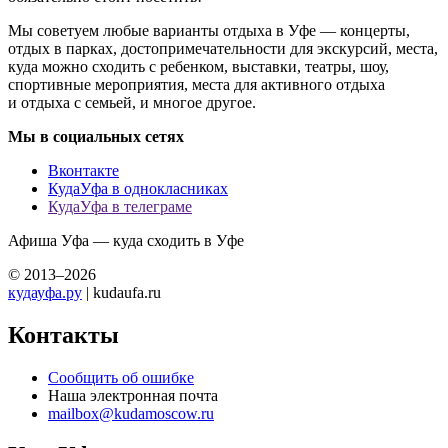
Мы советуем любые варианты отдыха в Уфе — концерты,
отдых в парках, достопримечательности для экскурсий, места,
куда можно сходить с ребенком, выставки, театры, шоу,
спортивные мероприятия, места для активного отдыха
и отдыха с семьей, и многое другое.
Мы в социальных сетях
Вконтакте
КудаУфа в однокласниках
КудаУфа в телеграме
Афиша Уфа — куда сходить в Уфе
© 2013–2026
кудауфа.ру
| kudaufa.ru
Контакты
Сообщить об ошибке
Наша электронная почта
mailbox@kudamoscow.ru