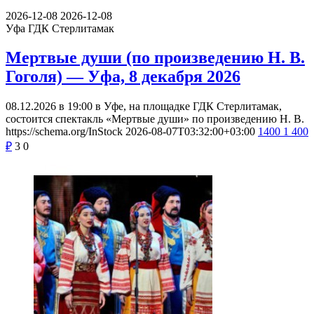
2026-12-08
2026-12-08
Уфа
ГДК Стерлитамак
Мертвые души (по произведению Н. В.
Гоголя) — Уфа, 8 декабря 2026
08.12.2026 в 19:00 в Уфе, на площадке ГДК Стерлитамак,
состоится спектакль «Мертвые души» по произведению Н. В.
https://schema.org/InStock
2026-08-07T03:32:00+03:00
1400
1 400
₽
3
0