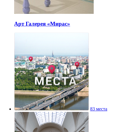
Арт Галерея «Мирас»
83 места