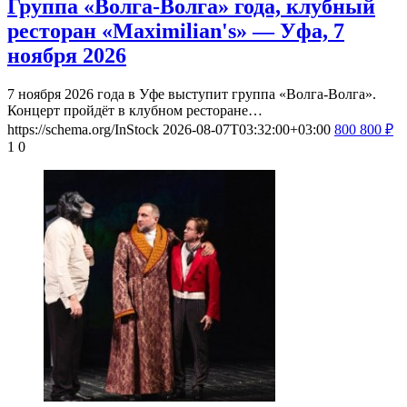
Группа «Волга-Волга» года, клубный
ресторан «Maximilian's» — Уфа, 7
ноября 2026
7 ноября 2026 года в Уфе выступит группа «Волга-Волга».
Концерт пройдёт в клубном ресторане…
https://schema.org/InStock
2026-08-07T03:32:00+03:00
800
800
₽
1
0