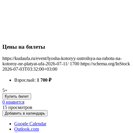
Цены на билеты
https://kudaufa.ru/event/lyosha-kotoryy-ustroilsya-na-rabotu-na-
kotoroy-ne-platyat-ufa-2026-07-11/
1700
https://schema.org/InStock
2026-07-03T03:32:00+03:00
Взрослый:
1 700
₽
5+
Купить билет
0 нравится
15
просмотров
Добавить в календарь
Google Calendar
Outlook.com