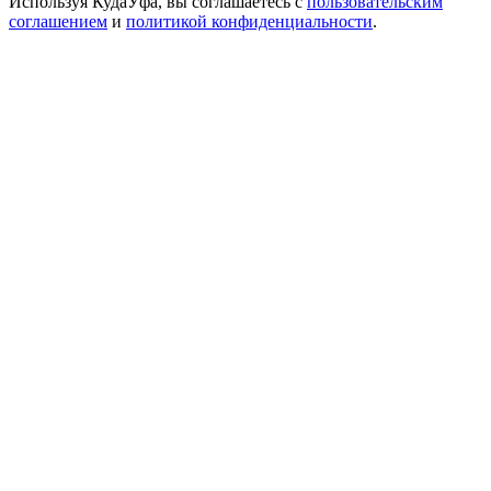
Используя КудаУфа, вы соглашаетесь с
пользовательским
соглашением
и
политикой конфиденциальности
.