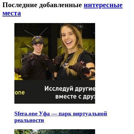
Последние добавленные
интересные
места
Sfera.one Уфа — парк виртуальной
реальности