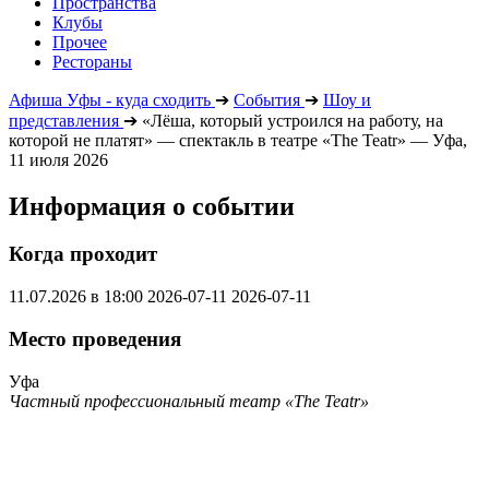
Пространства
Клубы
Прочее
Рестораны
Афиша Уфы - куда сходить
➔
События
➔
Шоу и
представления
➔
«Лёша, который устроился на работу, на
которой не платят» — спектакль в театре «The Teatr» — Уфа,
11 июля 2026
Информация о событии
Когда проходит
11.07.2026 в 18:00
2026-07-11
2026-07-11
Место проведения
Уфа
Частный профессиональный театр «The Teatr»