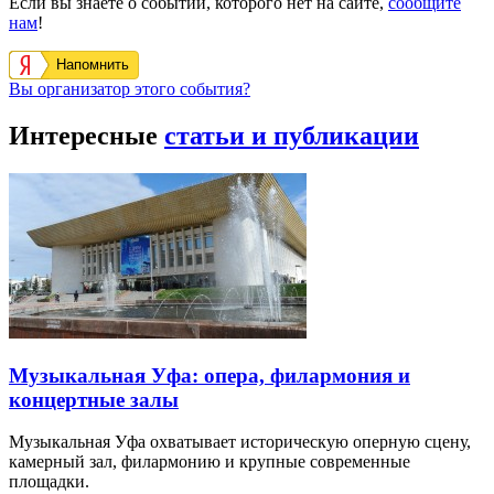
Если вы знаете о событии, которого нет на сайте,
сообщите
нам
!
Напомнить
Вы организатор этого события?
Интересные
статьи и публикации
Музыкальная Уфа: опера, филармония и
концертные залы
Музыкальная Уфа охватывает историческую оперную сцену,
камерный зал, филармонию и крупные современные
площадки.