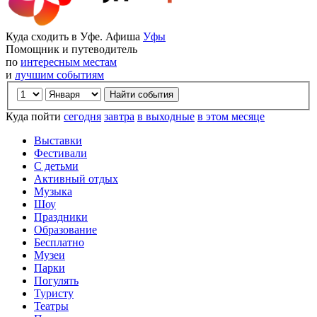
Куда сходить в Уфе. Афиша
Уфы
Помощник и путеводитель
по
интересным местам
и
лучшим событиям
Куда пойти
сегодня
завтра
в выходные
в этом месяце
Выставки
Фестивали
С детьми
Активный отдых
Музыка
Шоу
Праздники
Образование
Бесплатно
Музеи
Парки
Погулять
Туристу
Театры