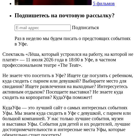
5 фильмов
Подпишетесь на почтовую рассылку?
Подписаться
Раз в неделю мы будем писать о предстоящих событиях
в Уфе.
Спектакль «Лёша, который устроился на работу, на которой не
платят» — 11 июля 2026 года в 18:00 в Уфе, в частном
профессиональном театре «The Teatr».
Не знаете что посетить в Уфе? Ищете где погулять с ребенком,
куда сходить с парнем или девушкой? Выбираете место для
свидания? Ищете развлечения на выходные? Интересуетесь
активным отдыхом? Посещаете выставки? Не знаете куда
сходить на корпоратив? КудаУфа поможет!
КудаУфа — это лучший сайт о самых интересных событиях
Уфы. Мы знаем куда сходить в Уфе с девушкой, с парнем или
большой компанией. У нас только лучшие события, музеи
и выставки Уфы. События для детей и их родителей, лучшие
достопримечательности и интересные места Уфы, которые
обязательно стоит посетить!