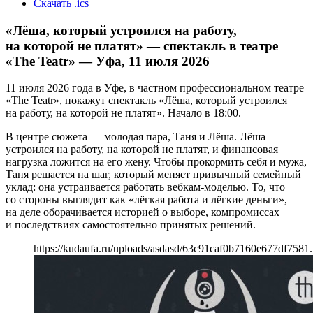
Скачать .ics
«Лёша, который устроился на работу,
на которой не платят» — спектакль в театре
«The Teatr» — Уфа, 11 июля 2026
11 июля 2026 года в Уфе, в частном профессиональном театре
«The Teatr», покажут спектакль «Лёша, который устроился
на работу, на которой не платят». Начало в 18:00.
В центре сюжета — молодая пара, Таня и Лёша. Лёша
устроился на работу, на которой не платят, и финансовая
нагрузка ложится на его жену. Чтобы прокормить себя и мужа,
Таня решается на шаг, который меняет привычный семейный
уклад: она устраивается работать вебкам-моделью. То, что
со стороны выглядит как «лёгкая работа и лёгкие деньги»,
на деле оборачивается историей о выборе, компромиссах
и последствиях самостоятельно принятых решений.
https://kudaufa.ru/uploads/asdasd/63c91caf0b7160e677df7581.