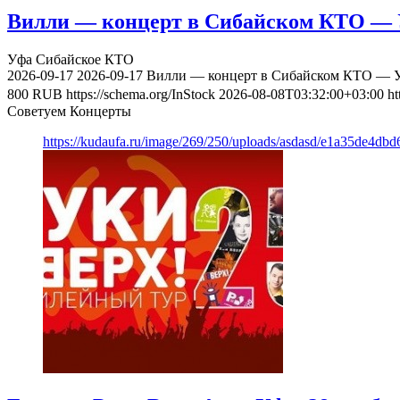
Вилли — концерт в Сибайском КТО — У
Уфа
Сибайское КТО
2026-09-17
2026-09-17
Вилли — концерт в Сибайском КТО — Уф
800
RUB
https://schema.org/InStock
2026-08-08T03:32:00+03:00
ht
Советуем Концерты
https://kudaufa.ru/image/269/250/uploads/asdasd/e1a35de4db