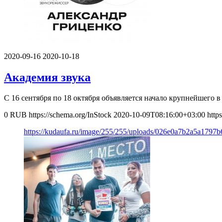
2020-09-16
2020-10-18
Академия звука
С 16 сентября по 18 октября объявляется начало крупнейшег
0
RUB
https://schema.org/InStock
2020-10-09T08:16:00+03:00
http
https://kudaufa.ru/image/255/255/uploads/026e0a7b2a5a1797