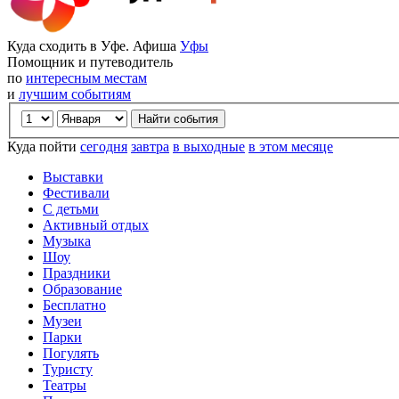
Куда сходить в Уфе. Афиша
Уфы
Помощник и путеводитель
по
интересным местам
и
лучшим событиям
Куда пойти
сегодня
завтра
в выходные
в этом месяце
Выставки
Фестивали
С детьми
Активный отдых
Музыка
Шоу
Праздники
Образование
Бесплатно
Музеи
Парки
Погулять
Туристу
Театры