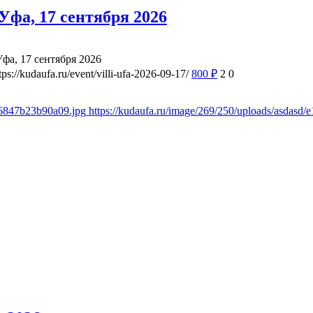
фа, 17 сентября 2026
а, 17 сентября 2026
tps://kudaufa.ru/event/villi-ufa-2026-09-17/
800
₽
2
0
d6847b23b90a09.jpg
https://kudaufa.ru/image/269/250/uploads/asdas