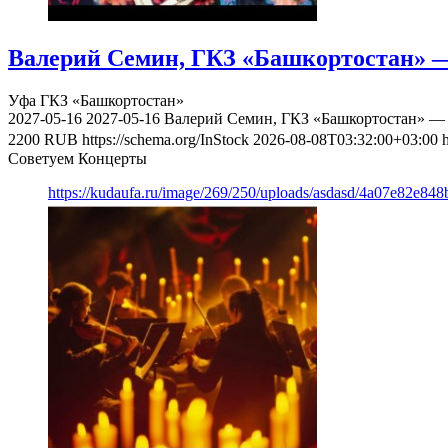
Валерий Семин, ГКЗ «Башкортостан» —
Уфа
ГКЗ «Башкортостан»
2027-05-16
2027-05-16
Валерий Семин, ГКЗ «Башкортостан» — 
2200
RUB
https://schema.org/InStock
2026-08-08T03:32:00+03:00
Советуем Концерты
https://kudaufa.ru/image/269/250/uploads/asdasd/4a07e82e84