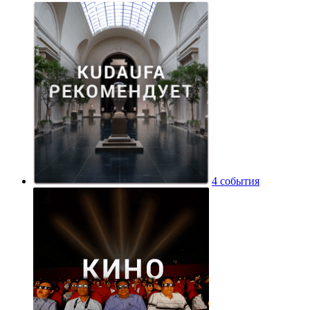
4 события