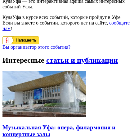
КудаУфа — это интерактивная афиша самых интересных
событий Уфы.
КудаУфа в курсе всех событий, которые пройдут в Уфе.
Если вы знаете о событии, которого нет на сайте,
сообщите
нам
!
Напомнить
Вы организатор этого события?
Интересные
статьи и публикации
Музыкальная Уфа: опера, филармония и
концертные залы