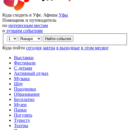
Куда сходить в Уфе. Афиша
Уфы
Помощник и путеводитель
по
интересным местам
и
лучшим событиям
Куда пойти
сегодня
завтра
в выходные
в этом месяце
Выставки
Фестивали
С детьми
Активный отдых
Музыка
Шоу
Праздники
Образование
Бесплатно
Музеи
Парки
Погулять
Туристу
Театры