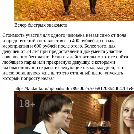
Вечер быстрых знакомств
Стоимость участия для одного человека независимо от пола
и предпочтений составляет всего 400 рублей до начала
мероприятия и 600 рублей после этого. Более того, для
девушек от 24 лет при предоставлении документа участие
совершенно бесплатно. Если вы действительно хотите найти
любящего парня или прекрасную девушку, с которыми
вы благополучно скрасите следующие несколько дней, а то
и всю оставшуюся жизнь, то это отличный шанс, упускать
который попросту нельзя.
https://kudaufa.ru/uploads/5fc789a0b2a7e0a81208b4d647b1e8