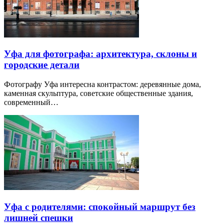
Уфа для фотографа: архитектура, склоны и
городские детали
Фотографу Уфа интересна контрастом: деревянные дома,
каменная скульптура, советские общественные здания,
современный…
Уфа с родителями: спокойный маршрут без
лишней спешки