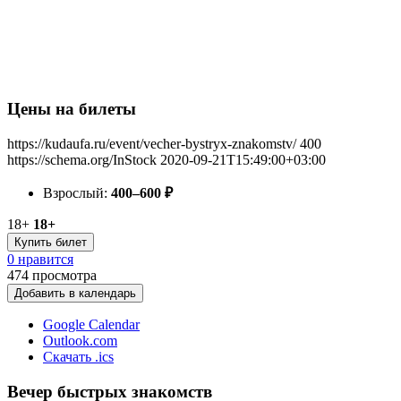
Цены на билеты
https://kudaufa.ru/event/vecher-bystryx-znakomstv/
400
https://schema.org/InStock
2020-09-21T15:49:00+03:00
Взрослый:
400–600
₽
18+
18+
Купить билет
0 нравится
474
просмотра
Добавить в календарь
Google Calendar
Outlook.com
Скачать .ics
Вечер быстрых знакомств