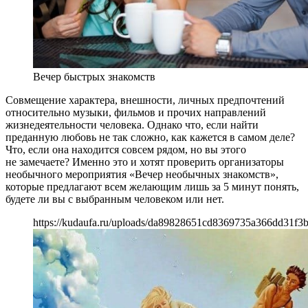
Вечер быстрых знакомств
Совмещение характера, внешности, личных предпочтений
относительно музыки, фильмов и прочих направлений
жизнедеятельности человека. Однако что, если найти
преданную любовь не так сложно, как кажется в самом деле?
Что, если она находится совсем рядом, но вы этого
не замечаете? Именно это и хотят проверить организаторы
необычного мероприятия «Вечер необычных знакомств»,
которые предлагают всем желающим лишь за 5 минут понять,
будете ли вы с выбранным человеком или нет.
https://kudaufa.ru/uploads/da89828651cd8369735a366dd31f3b