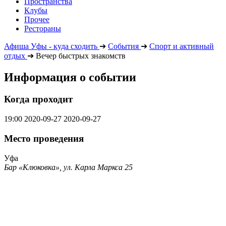
Пространства
Клубы
Прочее
Рестораны
Афиша Уфы - куда сходить
➔
События
➔
Спорт и активный
отдых
➔
Вечер быстрых знакомств
Информация о событии
Когда проходит
19:00
2020-09-27
2020-09-27
Место проведения
Уфа
Бар «Клюковка», ул. Карла Маркса 25