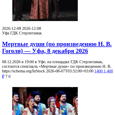
2026-12-08
2026-12-08
Уфа
ГДК Стерлитамак
Мертвые души (по произведению Н. В.
Гоголя) — Уфа, 8 декабря 2026
08.12.2026 в 19:00 в Уфе, на площадке ГДК Стерлитамак,
состоится спектакль «Мертвые души» по произведению Н. В.
https://schema.org/InStock
2026-08-07T03:32:00+03:00
1400
1 400
₽
7
0