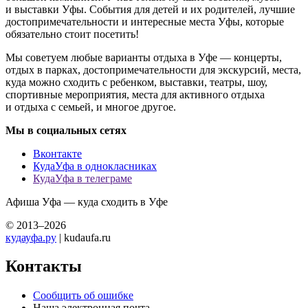
и выставки Уфы. События для детей и их родителей, лучшие
достопримечательности и интересные места Уфы, которые
обязательно стоит посетить!
Мы советуем любые варианты отдыха в Уфе — концерты,
отдых в парках, достопримечательности для экскурсий, места,
куда можно сходить с ребенком, выставки, театры, шоу,
спортивные мероприятия, места для активного отдыха
и отдыха с семьей, и многое другое.
Мы в социальных сетях
Вконтакте
КудаУфа в однокласниках
КудаУфа в телеграме
Афиша Уфа — куда сходить в Уфе
© 2013–2026
кудауфа.ру
| kudaufa.ru
Контакты
Сообщить об ошибке
Наша электронная почта