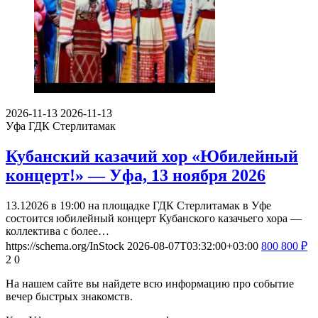
2026-11-13
2026-11-13
Уфа
ГДК Стерлитамак
Кубанский казачий хор «Юбилейный
концерт!» — Уфа, 13 ноября 2026
13.12026 в 19:00 на площадке ГДК Стерлитамак в Уфе
состоится юбилейный концерт Кубанского казачьего хора —
коллектива с более…
https://schema.org/InStock
2026-08-07T03:32:00+03:00
800
800
₽
2
0
На нашем сайте вы найдете всю информацию про событие
вечер быстрых знакомств.