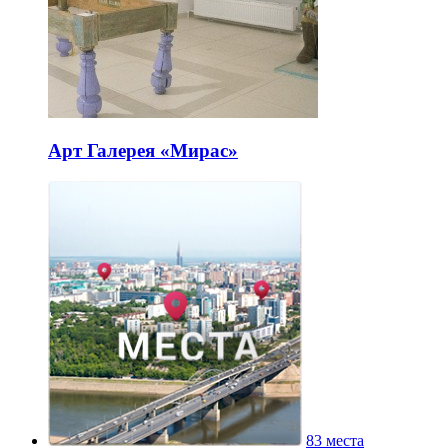
Арт Галерея «Мирас»
83 места