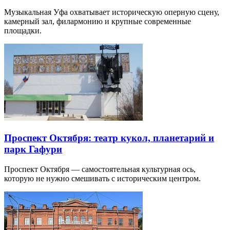
Музыкальная Уфа охватывает историческую оперную сцену,
камерный зал, филармонию и крупные современные
площадки.
Проспект Октября: театр кукол, планетарий и
парк Гафури
Проспект Октября — самостоятельная культурная ось,
которую не нужно смешивать с историческим центром.