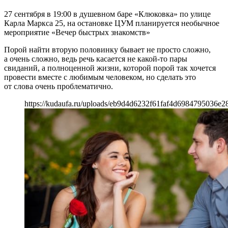
27 сентября в 19:00 в душевном баре «Клюковка» по улице
Карла Маркса 25, на остановке ЦУМ планируется необычное
мероприятие «Вечер быстрых знакомств»
Порой найти вторую половинку бывает не просто сложно,
а очень сложно, ведь речь касается не какой-то пары
свиданий, а полноценной жизни, которой порой так хочется
провести вместе с любимым человеком, но сделать это
от слова очень проблематично.
https://kudaufa.ru/uploads/eb9d4d6232f61faf4d6984795036e2