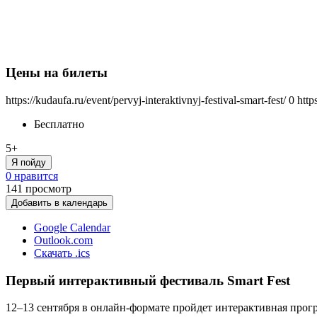
Цены на билеты
https://kudaufa.ru/event/pervyj-interaktivnyj-festival-smart-fest/
0
http
Бесплатно
5+
Я пойду
0 нравится
141
просмотр
Добавить в календарь
Google Calendar
Outlook.com
Скачать .ics
Первый интерактивный фестиваль Smart Fest
12–13 сентября в онлайн-формате пройдет интерактивная прогр