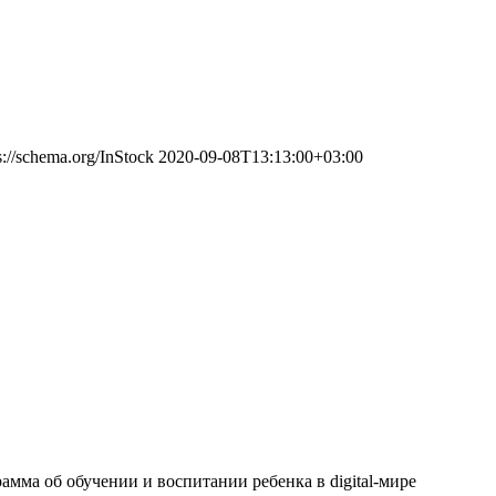
s://schema.org/InStock
2020-09-08T13:13:00+03:00
амма об обучении и воспитании ребенка в digital-мире