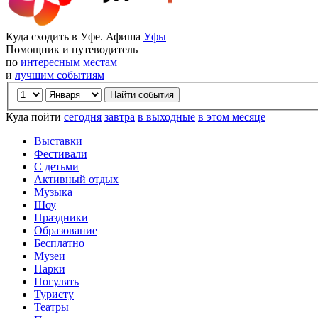
Куда сходить в Уфе. Афиша
Уфы
Помощник и путеводитель
по
интересным местам
и
лучшим событиям
Куда пойти
сегодня
завтра
в выходные
в этом месяце
Выставки
Фестивали
С детьми
Активный отдых
Музыка
Шоу
Праздники
Образование
Бесплатно
Музеи
Парки
Погулять
Туристу
Театры