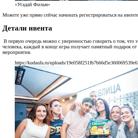
«Угадай Фильм»
Можете уже прямо сейчас начинать регистрироваться на ивенте
Детали ивента
В первую очередь можно с уверенностью говорить о том, что э
человека, каждый в конце игры получает памятный подарок от
мероприятия.
https://kudaufa.ru/uploads/19e058f251fb7b66d5e360069539e6