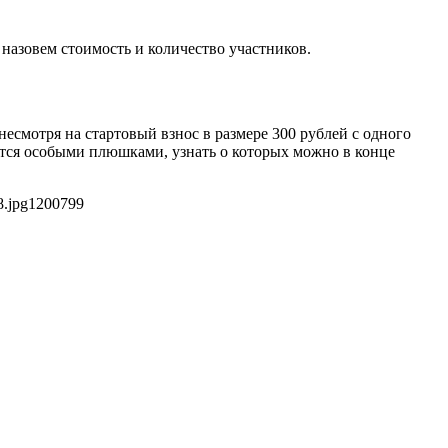
 назовем стоимость и количество участников.
есмотря на стартовый взнос в размере 300 рублей с одного
ется особыми плюшками, узнать о которых можно в конце
8.jpg
1200
799