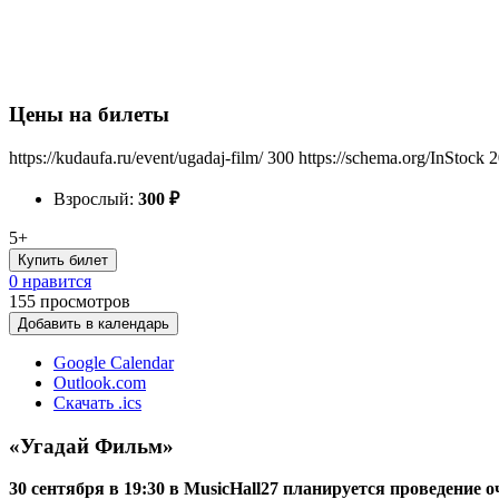
Цены на билеты
https://kudaufa.ru/event/ugadaj-film/
300
https://schema.org/InStock
2
Взрослый:
300
₽
5+
Купить билет
0 нравится
155
просмотров
Добавить в календарь
Google Calendar
Outlook.com
Скачать .ics
«Угадай Фильм»
30 сентября в 19:30 в MusicHall27 планируется проведение