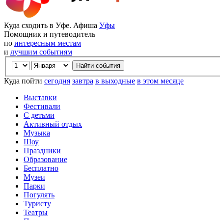
Куда сходить в Уфе. Афиша
Уфы
Помощник и путеводитель
по
интересным местам
и
лучшим событиям
Куда пойти
сегодня
завтра
в выходные
в этом месяце
Выставки
Фестивали
С детьми
Активный отдых
Музыка
Шоу
Праздники
Образование
Бесплатно
Музеи
Парки
Погулять
Туристу
Театры