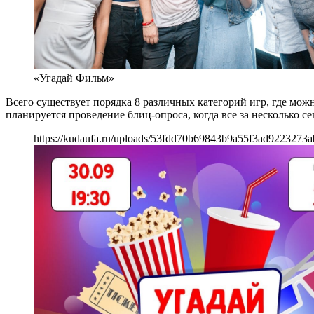
«Угадай Фильм»
Всего существует порядка 8 различных категорий игр, где мож
планируется проведение блиц-опроса, когда все за несколько с
https://kudaufa.ru/uploads/53fdd70b69843b9a55f3ad9223273a