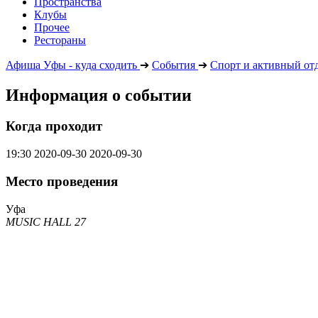
Пространства
Клубы
Прочее
Рестораны
Афиша Уфы - куда сходить
➔
События
➔
Спорт и активный от
Информация о событии
Когда проходит
19:30
2020-09-30
2020-09-30
Место проведения
Уфа
MUSIC HALL 27