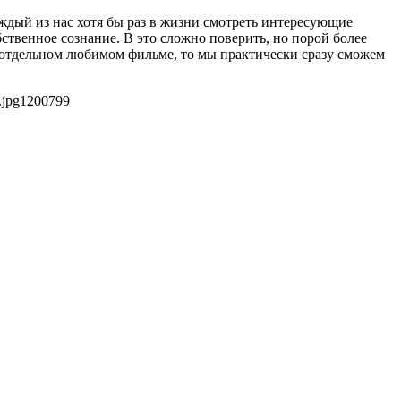
ждый из нас хотя бы раз в жизни смотреть интересующие
твенное сознание. В это сложно поверить, но порой более
 отдельном любимом фильме, то мы практически сразу сможем
.jpg
1200
799