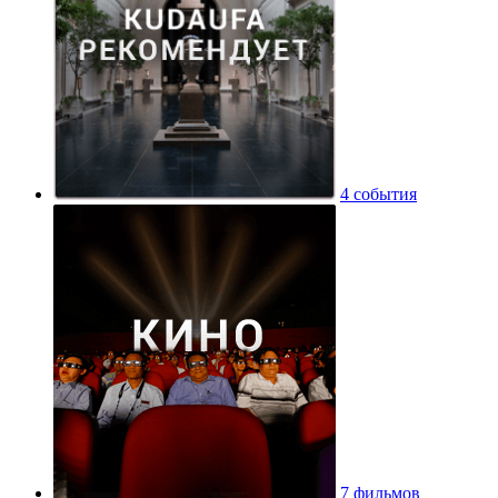
4 события
7 фильмов