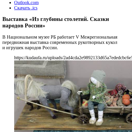
Outlook.com
Скачать .ics
Выставка «Из глубины столетий. Сказки
народов России»
В Национальном музее РБ работает V Межрегиональная
передвижная выставка современных рукотворных кукол
и игрушек народов России.
https://kudaufa.ru/uploads/2ad4cda2e9892133d65a7ededcbc6e