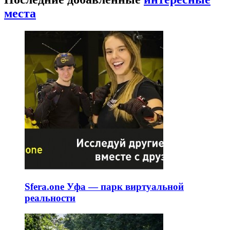
места
Sfera.one Уфа — парк виртуальной
реальности