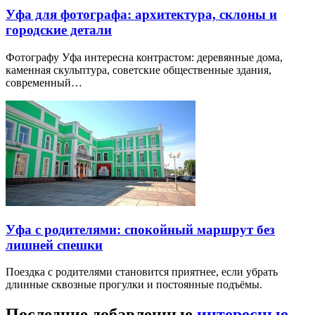
Уфа для фотографа: архитектура, склоны и
городские детали
Фотографу Уфа интересна контрастом: деревянные дома,
каменная скульптура, советские общественные здания,
современный…
Уфа с родителями: спокойный маршрут без
лишней спешки
Поездка с родителями становится приятнее, если убрать
длинные сквозные прогулки и постоянные подъёмы.
Последние добавленные
интересные