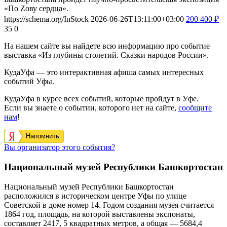
«По Zову сердца».
https://schema.org/InStock
2026-06-26T13:11:00+03:00
200
400
₽
35
0
На нашем сайте вы найдете всю информацию про событие
выставка «Из глубины столетий. Сказки народов России».
КудаУфа — это интерактивная афиша самых интересных
событий Уфы.
КудаУфа в курсе всех событий, которые пройдут в Уфе.
Если вы знаете о событии, которого нет на сайте,
сообщите
нам
!
Напомнить
Вы организатор этого события?
Национальный музей Республики Башкортостан
Национальный музей Республики Башкортостан
расположился в историческом центре Уфы по улице
Советской в доме номер 14. Годом создания музея считается
1864 год, площадь, на которой выставлены экспонаты,
составляет 2417, 5 квадратных метров, а общая — 5684,4