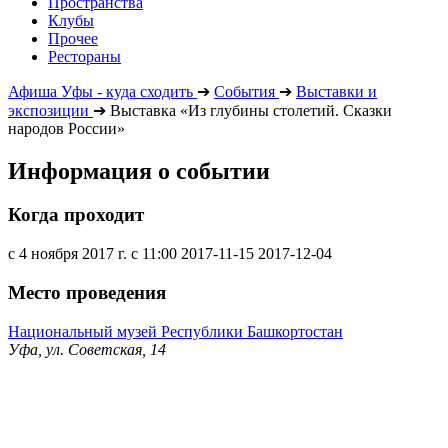
Пространства
Клубы
Прочее
Рестораны
Афиша Уфы - куда сходить
➔
События
➔
Выставки и
экспозиции
➔
Выставка «Из глубины столетий. Сказки
народов России»
Информация о событии
Когда проходит
с 4 ноября 2017 г. с 11:00
2017-11-15
2017-12-04
Место проведения
Национальный музей Республики Башкортостан
Уфа, ул. Советская, 14