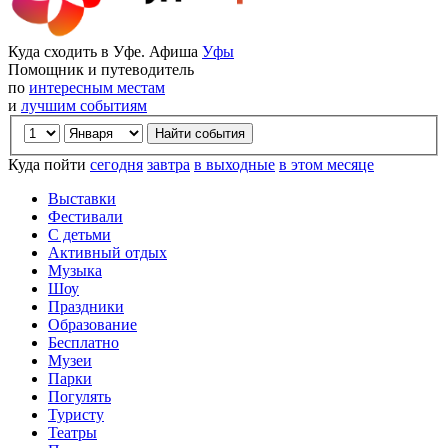
Куда сходить в Уфе. Афиша
Уфы
Помощник и путеводитель
по
интересным местам
и
лучшим событиям
Куда пойти
сегодня
завтра
в выходные
в этом месяце
Выставки
Фестивали
С детьми
Активный отдых
Музыка
Шоу
Праздники
Образование
Бесплатно
Музеи
Парки
Погулять
Туристу
Театры