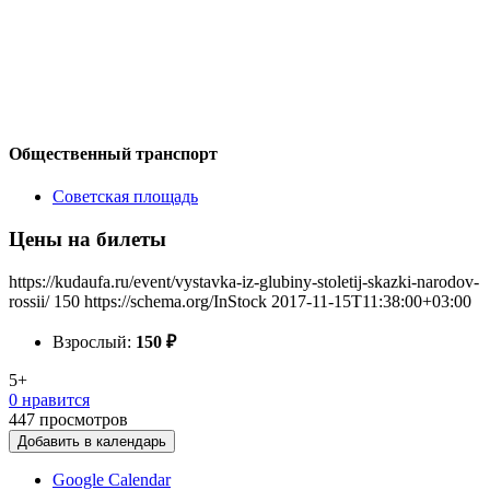
Общественный транспорт
Советская площадь
Цены на билеты
https://kudaufa.ru/event/vystavka-iz-glubiny-stoletij-skazki-narodov-
rossii/
150
https://schema.org/InStock
2017-11-15T11:38:00+03:00
Взрослый:
150
₽
5+
0 нравится
447
просмотров
Добавить в календарь
Google Calendar