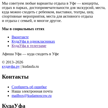
Мы советуем любые варианты отдыха в Уфе — концерты,
отдых в парках, достопримечательности для экскурсий, места,
куда можно сходить с ребенком, выставки, театры, шоу,
спортивные мероприятия, места для активного отдыха
и отдыха с семьей, и многое другое.
Мы в социальных сетях
Вконтакте
КудаУфа в однокласниках
КудаУфа в телеграме
Афиша Уфа — куда сходить в Уфе
© 2013–2026
кудауфа.ру
| kudaufa.ru
Контакты
Сообщить об ошибке
Наша электронная почта
mailbox@kudamoscow.ru
КудаУфа