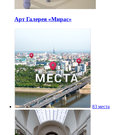
Арт Галерея «Мирас»
83 места