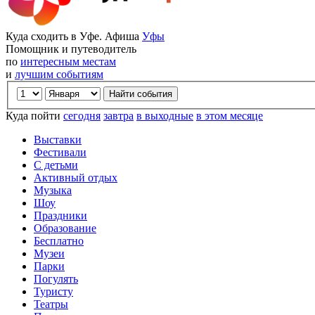
Куда сходить в Уфе. Афиша
Уфы
Помощник и путеводитель
по
интересным местам
и
лучшим событиям
Куда пойти
сегодня
завтра
в выходные
в этом месяце
Выставки
Фестивали
С детьми
Активный отдых
Музыка
Шоу
Праздники
Образование
Бесплатно
Музеи
Парки
Погулять
Туристу
Театры