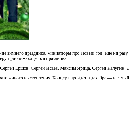
ие зимнего праздника, миниатюры про Новый год, ещё ни разу
феру приближающегося праздника.
Сергей Ершов, Сергей Исаев, Максим Ярица, Сергей Калугин, Д
ате живого выступления. Концерт пройдёт в декабре — в самый 