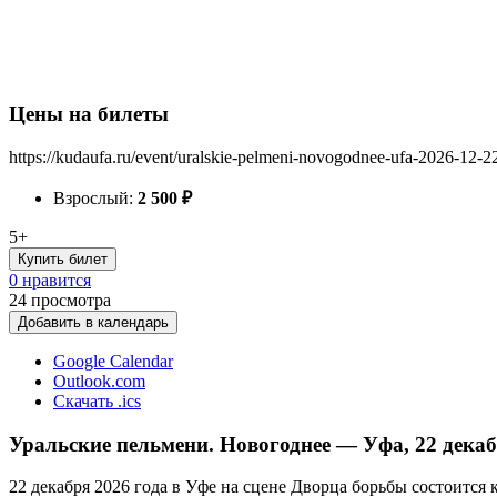
Цены на билеты
https://kudaufa.ru/event/uralskie-pelmeni-novogodnee-ufa-2026-12-2
Взрослый:
2 500
₽
5+
Купить билет
0 нравится
24
просмотра
Добавить в календарь
Google Calendar
Outlook.com
Скачать .ics
Уральские пельмени. Новогоднее — Уфа, 22 декаб
22 декабря 2026 года в Уфе на сцене Дворца борьбы состоится