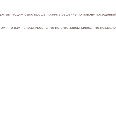
ругим людям было проще принять решение по поводу посещения! Ра
м, что вам понравилось, а что нет, что запомнилось, что показал