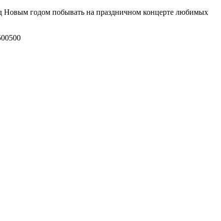
ед Новым годом побывать на праздничном концерте любимых
500
500