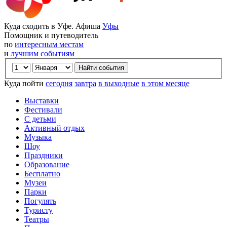
Куда сходить в Уфе. Афиша
Уфы
Помощник и путеводитель
по
интересным местам
и
лучшим событиям
Куда пойти
сегодня
завтра
в выходные
в этом месяце
Выставки
Фестивали
С детьми
Активный отдых
Музыка
Шоу
Праздники
Образование
Бесплатно
Музеи
Парки
Погулять
Туристу
Театры