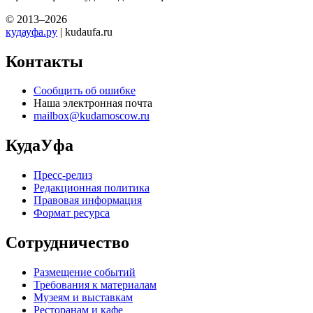
© 2013–2026
кудауфа.ру
| kudaufa.ru
Контакты
Сообщить об ошибке
Наша электронная почта
mailbox@kudamoscow.ru
КудаУфа
Пресс-релиз
Редакционная политика
Правовая информация
Формат ресурса
Сотрудничество
Размещение событий
Требования к материалам
Музеям и выставкам
Ресторанам и кафе