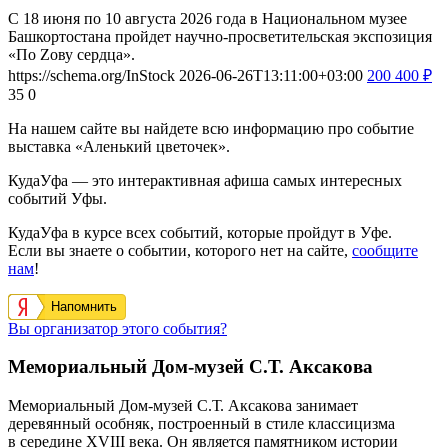
С 18 июня по 10 августа 2026 года в Национальном музее
Башкортостана пройдет научно-просветительская экспозиция
«По Zову сердца».
https://schema.org/InStock
2026-06-26T13:11:00+03:00
200
400
₽
35
0
На нашем сайте вы найдете всю информацию про событие
выставка «Аленький цветочек».
КудаУфа — это интерактивная афиша самых интересных
событий Уфы.
КудаУфа в курсе всех событий, которые пройдут в Уфе.
Если вы знаете о событии, которого нет на сайте,
сообщите
нам
!
Напомнить
Вы организатор этого события?
Мемориальный Дом-музей С.Т. Аксакова
Мемориальный Дом-музей С.Т. Аксакова занимает
деревянный особняк, построенный в стиле классицизма
в середине XVIII века. Он является памятником истории