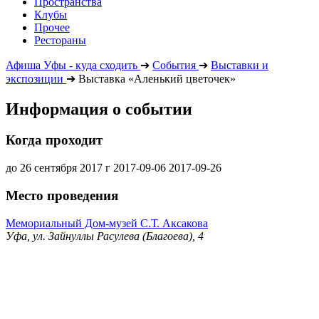
Пространства
Клубы
Прочее
Рестораны
Афиша Уфы - куда сходить
➔
События
➔
Выставки и
экспозиции
➔
Выставка «Аленький цветочек»
Информация о событии
Когда проходит
до 26 сентября 2017 г
2017-09-06
2017-09-26
Место проведения
Мемориальный Дом-музей С.Т. Аксакова
Уфа, ул. Зайнуллы Расулева (Благоева), 4