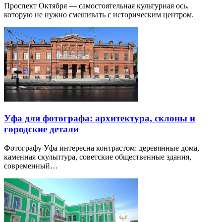
Проспект Октября — самостоятельная культурная ось,
которую не нужно смешивать с историческим центром.
Уфа для фотографа: архитектура, склоны и
городские детали
Фотографу Уфа интересна контрастом: деревянные дома,
каменная скульптура, советские общественные здания,
современный…