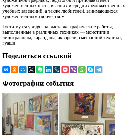
художников-графиков, педагогов и преподавателей
художественных школ, высших и средних художественных
учебных заведений, а также любителей, занимающихся
художественным творчеством.
Гости музея увидят на выставке графические работы,
выполненные в различных техниках — монотипии,
линогравюры, карандаша, акварели, смешанной техники,
гуаши.
Поделиться ссылкой
Фотографии события