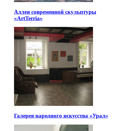
Аллея современной скульптуры
«ArtTerria»
Галерея народного искусства «Урал»