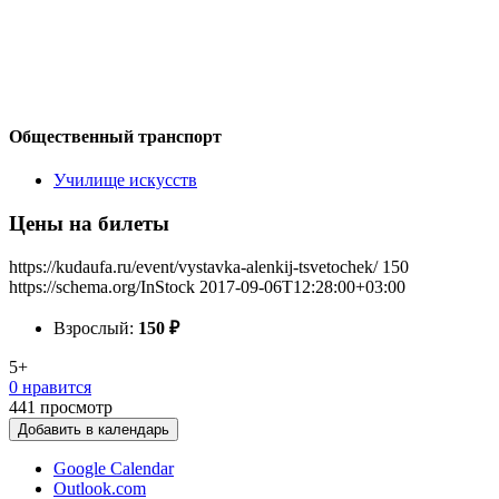
Общественный транспорт
Училище искусств
Цены на билеты
https://kudaufa.ru/event/vystavka-alenkij-tsvetochek/
150
https://schema.org/InStock
2017-09-06T12:28:00+03:00
Взрослый:
150
₽
5+
0 нравится
441
просмотр
Добавить в календарь
Google Calendar
Outlook.com