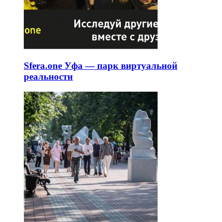
Sfera.one Уфа — парк виртуальной
реальности