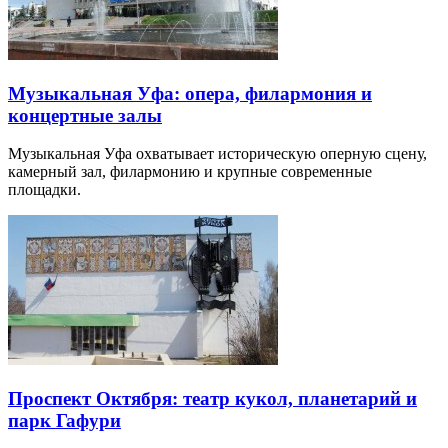
Музыкальная Уфа: опера, филармония и
концертные залы
Музыкальная Уфа охватывает историческую оперную сцену,
камерный зал, филармонию и крупные современные
площадки.
Проспект Октября: театр кукол, планетарий и
парк Гафури