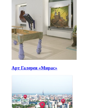
Арт Галерея «Мирас»