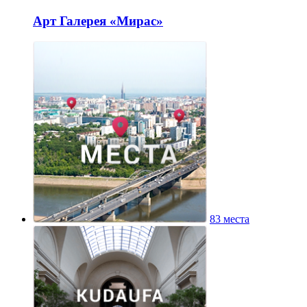
Арт Галерея «Мирас»
83 места