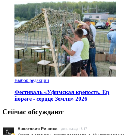
Выбор редакции
Фестиваль «Уфимская крепость. Ер
йөрәге - сердце Земли» 2026
Сейчас обсуждают
Анастасия Ришина
день назад 16:17
Казань в этот день просто разорвала 🔥 Мы приехали без