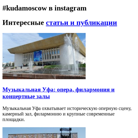
#kudamoscow в instagram
Интересные
статьи и публикации
Музыкальная Уфа: опера, филармония и
концертные залы
Музыкальная Уфа охватывает историческую оперную сцену,
камерный зал, филармонию и крупные современные
площадки.