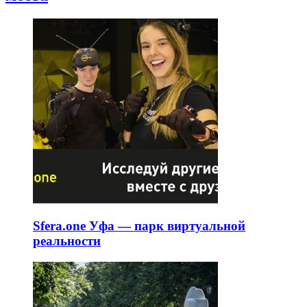
Sfera.one Уфа — парк виртуальной
реальности