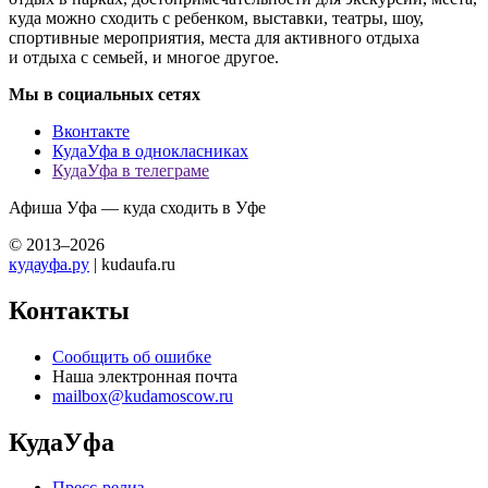
куда можно сходить с ребенком, выставки, театры, шоу,
спортивные мероприятия, места для активного отдыха
и отдыха с семьей, и многое другое.
Мы в социальных сетях
Вконтакте
КудаУфа в однокласниках
КудаУфа в телеграме
Афиша Уфа — куда сходить в Уфе
© 2013–2026
кудауфа.ру
| kudaufa.ru
Контакты
Сообщить об ошибке
Наша электронная почта
mailbox@kudamoscow.ru
КудаУфа
Пресс-релиз