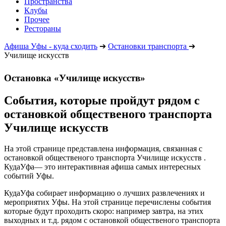
Пространства
Клубы
Прочее
Рестораны
Афиша Уфы - куда сходить
➔
Остановки транспорта
➔
Училище искусств
Остановка «Училище искусств»
События, которые пройдут рядом с
остановкой общественого транспорта
Училище искусств
На этой странице представлена информация, связанная с
остановкой общественого транспорта Училище искусств .
КудаУфа— это интерактивная афиша самых интересных
событий Уфы.
КудаУфа собирает информацию о лучших развлечениях и
мероприятих Уфы. На этой странице перечислены события
которые будут проходить скоро: например завтра, на этих
выходных и т.д. рядом с остановкой общественого транспорта