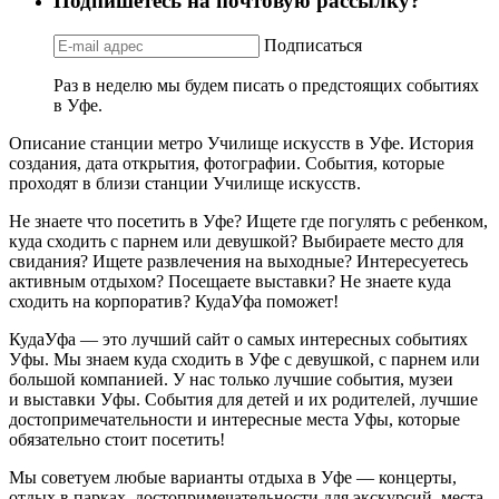
Подпишетесь на почтовую рассылку?
Подписаться
Раз в неделю мы будем писать о предстоящих событиях
в Уфе.
Описание станции метро Училище искусств в Уфе. История
создания, дата открытия, фотографии. События, которые
проходят в близи станции Училище искусств.
Не знаете что посетить в Уфе? Ищете где погулять с ребенком,
куда сходить с парнем или девушкой? Выбираете место для
свидания? Ищете развлечения на выходные? Интересуетесь
активным отдыхом? Посещаете выставки? Не знаете куда
сходить на корпоратив? КудаУфа поможет!
КудаУфа — это лучший сайт о самых интересных событиях
Уфы. Мы знаем куда сходить в Уфе с девушкой, с парнем или
большой компанией. У нас только лучшие события, музеи
и выставки Уфы. События для детей и их родителей, лучшие
достопримечательности и интересные места Уфы, которые
обязательно стоит посетить!
Мы советуем любые варианты отдыха в Уфе — концерты,
отдых в парках, достопримечательности для экскурсий, места,