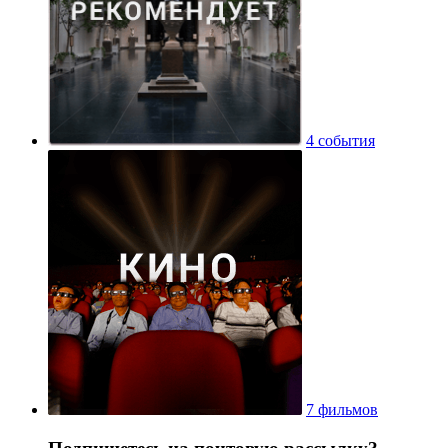
4 события
7 фильмов