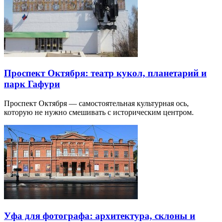
Проспект Октября: театр кукол, планетарий и
парк Гафури
Проспект Октября — самостоятельная культурная ось,
которую не нужно смешивать с историческим центром.
Уфа для фотографа: архитектура, склоны и