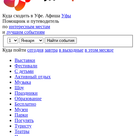
Куда сходить в Уфе. Афиша
Уфы
Помощник и путеводитель
по
интересным местам
и
лучшим событиям
Куда пойти
сегодня
завтра
в выходные
в этом месяце
Выставки
Фестивали
С детьми
Активный отдых
Музыка
Шоу
Праздники
Образование
Бесплатно
Музеи
Парки
Погулять
Туристу
Театры