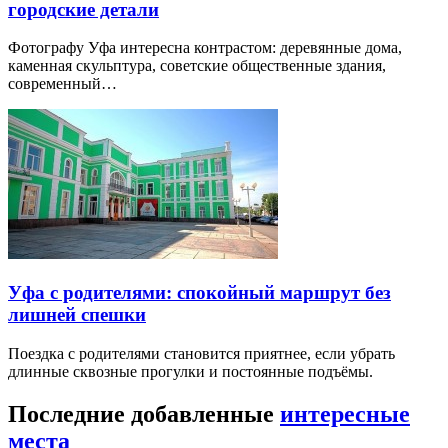
городские детали
Фотографу Уфа интересна контрастом: деревянные дома,
каменная скульптура, советские общественные здания,
современный…
Уфа с родителями: спокойный маршрут без
лишней спешки
Поездка с родителями становится приятнее, если убрать
длинные сквозные прогулки и постоянные подъёмы.
Последние добавленные
интересные
места