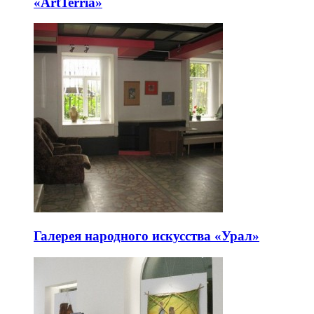
«ArtTerria»
Галерея народного искусства «Урал»