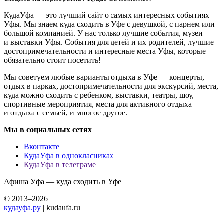
КудаУфа — это лучший сайт о самых интересных событиях
Уфы. Мы знаем куда сходить в Уфе с девушкой, с парнем или
большой компанией. У нас только лучшие события, музеи
и выставки Уфы. События для детей и их родителей, лучшие
достопримечательности и интересные места Уфы, которые
обязательно стоит посетить!
Мы советуем любые варианты отдыха в Уфе — концерты,
отдых в парках, достопримечательности для экскурсий, места,
куда можно сходить с ребенком, выставки, театры, шоу,
спортивные мероприятия, места для активного отдыха
и отдыха с семьей, и многое другое.
Мы в социальных сетях
Вконтакте
КудаУфа в однокласниках
КудаУфа в телеграме
Афиша Уфа — куда сходить в Уфе
© 2013–2026
кудауфа.ру
| kudaufa.ru