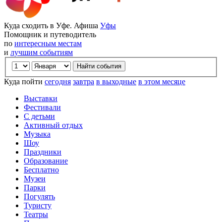
Куда сходить в Уфе. Афиша
Уфы
Помощник и путеводитель
по
интересным местам
и
лучшим событиям
Куда пойти
сегодня
завтра
в выходные
в этом месяце
Выставки
Фестивали
С детьми
Активный отдых
Музыка
Шоу
Праздники
Образование
Бесплатно
Музеи
Парки
Погулять
Туристу
Театры