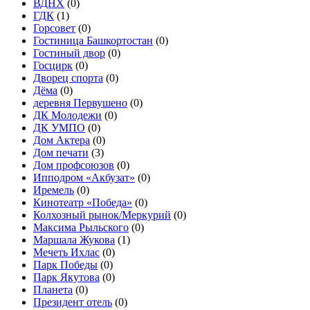
ВДНХ
(0)
ГДК
(1)
Горсовет
(0)
Гостиница Башкортостан
(0)
Гостиный двор
(0)
Госцирк
(0)
Дворец спорта
(0)
Дёма
(0)
деревня Первушено
(0)
ДК Молодежи
(0)
ДК УМПО
(0)
Дом Актера
(0)
Дом печати
(3)
Дом профсоюзов
(0)
Ипподром «Акбузат»
(0)
Иремель
(0)
Кинотеатр «Победа»
(0)
Колхозный рынок/Меркурий
(0)
Максима Рыльского
(0)
Маршала Жукова
(1)
Мечеть Ихлас
(0)
Парк Победы
(0)
Парк Якутова
(0)
Планета
(0)
Президент отель
(0)