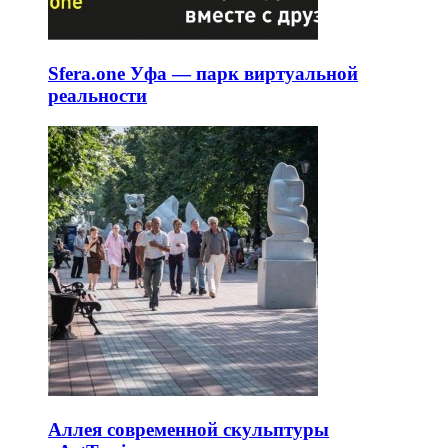
Sfera.one Уфа — парк виртуальной
реальности
Аллея современной скульптуры