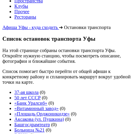
Пространства
Клубы
Прочее
Рестораны
Афиша Уфы - куда сходить
➔
Остановки транспорта
Список остановок транспорта Уфы
На этой странице собраны остановки транспорта Уфы.
Откройте нужную станцию, чтобы посмотреть описание,
фотографии и ближайшие события.
Список помогает быстро перейти от общей афиши к
конкретному району и спланировать маршрут вокруг удобной
точки на карте.
37-ая школа
(0)
50 лет СССР
(0)
«Банк Уралсиб»
(0)
«Витаминный завод»
(0)
«Площадь Орджоникидзе»
(0)
Аксакова (ул. Пушкина)
(0)
Башгосдрамтеатр
(0)
Больница №21
(0)