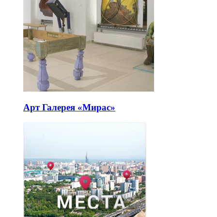
Арт Галерея «Мирас»