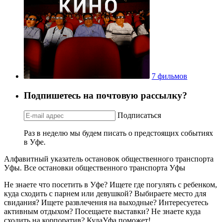
7 фильмов
Подпишетесь на почтовую рассылку?
Подписаться
Раз в неделю мы будем писать о предстоящих событиях
в Уфе.
Алфавитный указатель остановок общественного транспорта
Уфы. Все остановки общественного транспорта Уфы
Не знаете что посетить в Уфе? Ищете где погулять с ребенком,
куда сходить с парнем или девушкой? Выбираете место для
свидания? Ищете развлечения на выходные? Интересуетесь
активным отдыхом? Посещаете выставки? Не знаете куда
сходить на корпоратив? КудаУфа поможет!