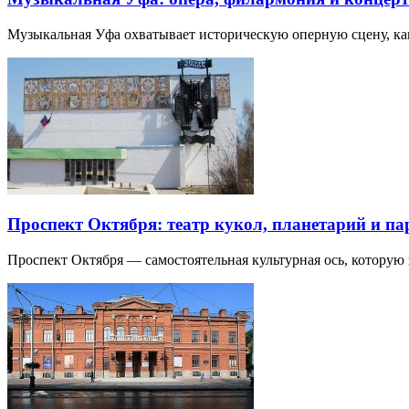
Музыкальная Уфа охватывает историческую оперную сцену, к
Проспект Октября: театр кукол, планетарий и п
Проспект Октября — самостоятельная культурная ось, которую