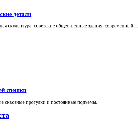
ские детали
нная скульптура, советские общественные здания, современный
ей спешки
ные сквозные прогулки и постоянные подъёмы.
ста