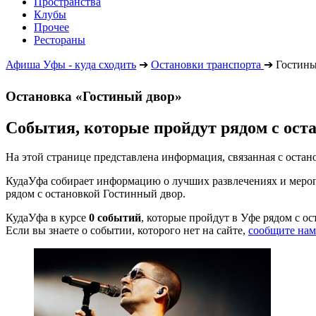
Пространства
Клубы
Прочее
Рестораны
Афиша Уфы - куда сходить
➔
Остановки транспорта
➔
Гостины
Остановка «Гостиный двор»
События, которые пройдут рядом с ост
На этой странице представлена информация, связанная с ост
КудаУфа собирает информацию о лучших развлечениях и меропр
рядом с остановкой Гостинный двор.
КудаУфа в курсе
0 событий
, которые пройдут в Уфе рядом с о
Если вы знаете о событии, которого нет на сайте,
сообщите нам