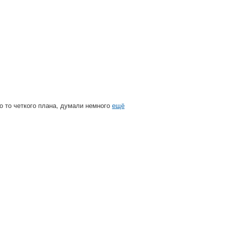
го то четкого плана, думали немного
ещё