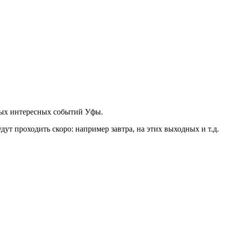
мых интересных событий Уфы.
т проходить скоро: например завтра, на этих выходных и т.д.