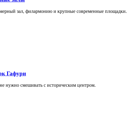
амерный зал, филармонию и крупные современные площадки.
арк Гафури
 не нужно смешивать с историческим центром.