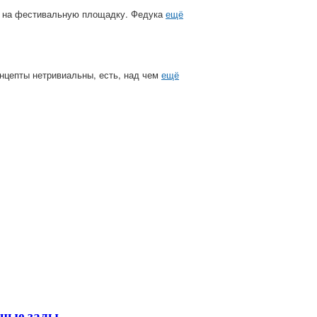
й на фестивальную площадку. Федука
ещё
Концепты нетривиальны, есть, над чем
ещё
тные залы