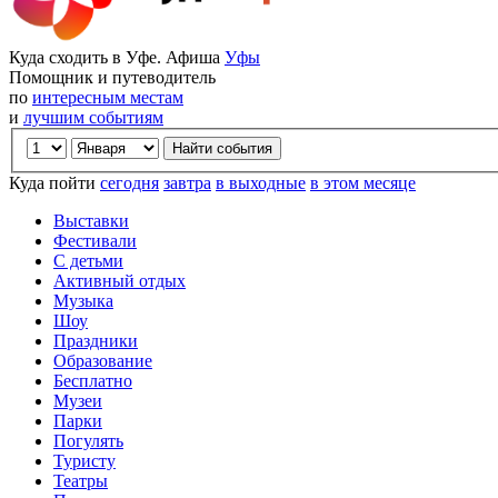
Куда сходить в Уфе. Афиша
Уфы
Помощник и путеводитель
по
интересным местам
и
лучшим событиям
Куда пойти
сегодня
завтра
в выходные
в этом месяце
Выставки
Фестивали
С детьми
Активный отдых
Музыка
Шоу
Праздники
Образование
Бесплатно
Музеи
Парки
Погулять
Туристу
Театры