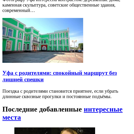
каменная скульптура, советские общественные здания,
современный…
Уфа с родителями: спокойный маршрут без
лишней спешки
Поездка с родителями становится приятнее, если убрать
длинные сквозные прогулки и постоянные подъёмы.
Последние добавленные
интересные
места