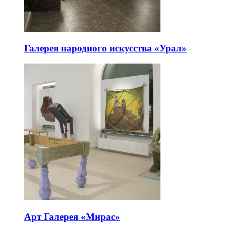
Галерея народного искусства «Урал»
Арт Галерея «Мирас»