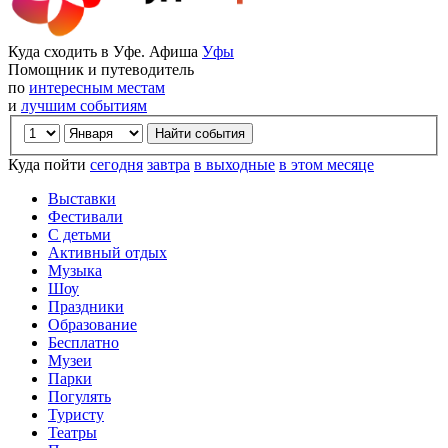
Куда сходить в Уфе. Афиша
Уфы
Помощник и путеводитель
по
интересным местам
и
лучшим событиям
Куда пойти
сегодня
завтра
в выходные
в этом месяце
Выставки
Фестивали
С детьми
Активный отдых
Музыка
Шоу
Праздники
Образование
Бесплатно
Музеи
Парки
Погулять
Туристу
Театры