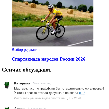
Выбор редакции
Спартакиада народов России 2026
Сейчас обсуждают
Катерина
5 часов назад
Мастер-класс по граффити был отвратительно организован!
У стены просто стояла девушка и не знала
ещё
Фестиваль уличных видов спорта на ВДНХ 2026
Алеся
11 часов назад