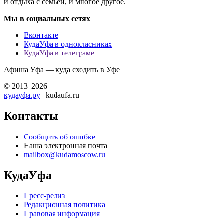
и отдыха с семьей, и многое другое.
Мы в социальных сетях
Вконтакте
КудаУфа в однокласниках
КудаУфа в телеграме
Афиша Уфа — куда сходить в Уфе
© 2013–2026
кудауфа.ру
| kudaufa.ru
Контакты
Сообщить об ошибке
Наша электронная почта
mailbox@kudamoscow.ru
КудаУфа
Пресс-релиз
Редакционная политика
Правовая информация