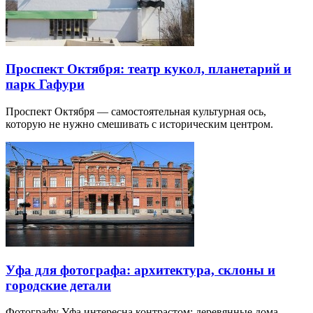
Проспект Октября: театр кукол, планетарий и
парк Гафури
Проспект Октября — самостоятельная культурная ось,
которую не нужно смешивать с историческим центром.
Уфа для фотографа: архитектура, склоны и
городские детали
Фотографу Уфа интересна контрастом: деревянные дома,