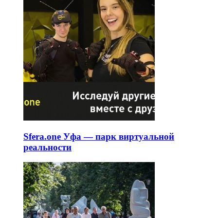
Sfera.one Уфа — парк виртуальной
реальности