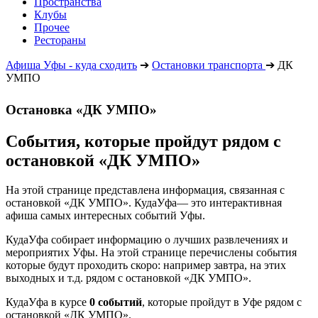
Пространства
Клубы
Прочее
Рестораны
Афиша Уфы - куда сходить
➔
Остановки транспорта
➔
ДК
УМПО
Остановка «ДК УМПО»
События, которые пройдут рядом с
остановкой «ДК УМПО»
На этой странице представлена информация, связанная с
остановкой «ДК УМПО». КудаУфа— это интерактивная
афиша самых интересных событий Уфы.
КудаУфа собирает информацию о лучших развлечениях и
мероприятих Уфы. На этой странице перечислены события
которые будут проходить скоро: например завтра, на этих
выходных и т.д. рядом с остановкой «ДК УМПО».
КудаУфа в курсе
0 событий
, которые пройдут в Уфе рядом с
остановкой «ДК УМПО».