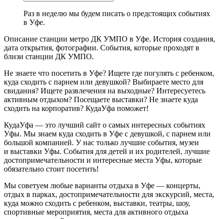
Раз в неделю мы будем писать о предстоящих событиях
в Уфе.
Описание станции метро ДК УМПО в Уфе. История создания,
дата открытия, фотографии. События, которые проходят в
близи станции ДК УМПО.
Не знаете что посетить в Уфе? Ищете где погулять с ребенком,
куда сходить с парнем или девушкой? Выбираете место для
свидания? Ищете развлечения на выходные? Интересуетесь
активным отдыхом? Посещаете выставки? Не знаете куда
сходить на корпоратив? КудаУфа поможет!
КудаУфа — это лучший сайт о самых интересных событиях
Уфы. Мы знаем куда сходить в Уфе с девушкой, с парнем или
большой компанией. У нас только лучшие события, музеи
и выставки Уфы. События для детей и их родителей, лучшие
достопримечательности и интересные места Уфы, которые
обязательно стоит посетить!
Мы советуем любые варианты отдыха в Уфе — концерты,
отдых в парках, достопримечательности для экскурсий, места,
куда можно сходить с ребенком, выставки, театры, шоу,
спортивные мероприятия, места для активного отдыха