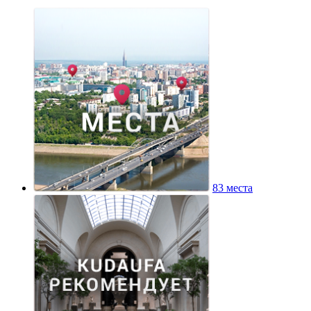
83 места