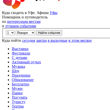
Куда сходить в Уфе. Афиша
Уфы
Помощник и путеводитель
по
интересным местам
и
лучшим событиям
Куда пойти
сегодня
завтра
в выходные
в этом месяце
Выставки
Фестивали
С детьми
Активный отдых
Музыка
Шоу
Праздники
Образование
Бесплатно
Музеи
Парки
Погулять
Туристу
Театры