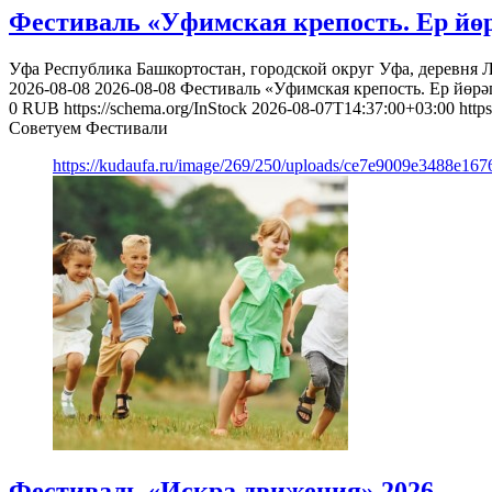
Фестиваль «Уфимская крепость. Ер йөр
Уфа
Республика Башкортостан, городской округ Уфа, деревня 
2026-08-08
2026-08-08
Фестиваль «Уфимская крепость. Ер йөрәг
0
RUB
https://schema.org/InStock
2026-08-07T14:37:00+03:00
http
Советуем Фестивали
https://kudaufa.ru/image/269/250/uploads/ce7e9009e3488e16
Фестиваль «Искра движения» 2026