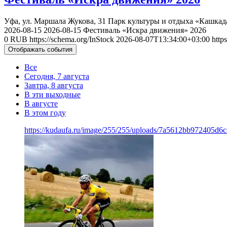
Уфа, ул. Маршала Жукова, 31
Парк культуры и отдыха «Кашкад
2026-08-15
2026-08-15
Фестиваль «Искра движения» 2026
0
RUB
https://schema.org/InStock
2026-08-07T13:34:00+03:00
http
Отображать события
Все
Сегодня, 7 августа
Завтра, 8 августа
В эти выходные
В августе
В этом году
https://kudaufa.ru/image/255/255/uploads/7a5612bb972405d6