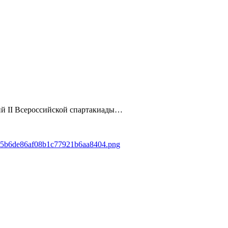
ний II Всероссийской спартакиады…
8d65b6de86af08b1c77921b6aa8404.png