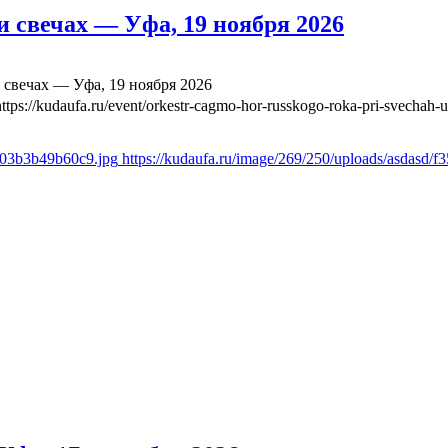
 свечах — Уфа, 19 ноября 2026
свечах — Уфа, 19 ноября 2026
https://kudaufa.ru/event/orkestr-cagmo-hor-russkogo-roka-pri-svechah-
ae03b3b49b60c9.jpg
https://kudaufa.ru/image/269/250/uploads/asdasd