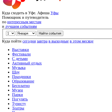
Куда сходить в Уфе. Афиша
Уфы
Помощник и путеводитель
по
интересным местам
и
лучшим событиям
Куда пойти
сегодня
завтра
в выходные
в этом месяце
Выставки
Фестивали
С детьми
Активный отдых
Музыка
Шоу
Праздники
Образование
Бесплатно
Музеи
Парки
Погулять
Туристу
Театры