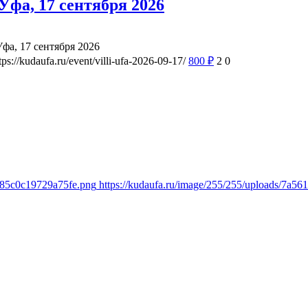
фа, 17 сентября 2026
а, 17 сентября 2026
tps://kudaufa.ru/event/villi-ufa-2026-09-17/
800
₽
2
0
c85c0c19729a75fe.png
https://kudaufa.ru/image/255/255/uploads/7a