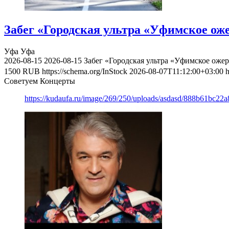
Забег «Городская ультра «Уфимское оже
Уфа
Уфа
2026-08-15
2026-08-15
Забег «Городская ультра «Уфимское ожер
1500
RUB
https://schema.org/InStock
2026-08-07T11:12:00+03:00
h
Советуем Концерты
https://kudaufa.ru/image/269/250/uploads/asdasd/888b61bc22