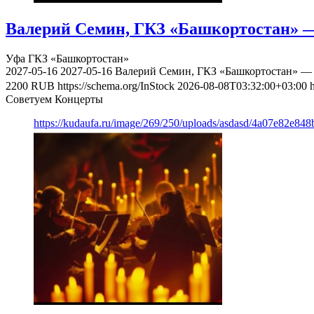
Валерий Семин, ГКЗ «Башкортостан» —
Уфа
ГКЗ «Башкортостан»
2027-05-16
2027-05-16
Валерий Семин, ГКЗ «Башкортостан» — 
2200
RUB
https://schema.org/InStock
2026-08-08T03:32:00+03:00
Советуем Концерты
https://kudaufa.ru/image/269/250/uploads/asdasd/4a07e82e84