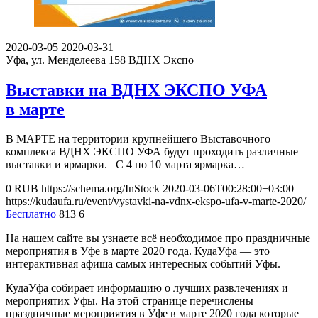
2020-03-05
2020-03-31
Уфа, ул. Менделеева 158
ВДНХ Экспо
Выставки на ВДНХ ЭКСПО УФА
в марте
В МАРТЕ на территории крупнейшего Выставочного
комплекса ВДНХ ЭКСПО УФА будут проходить различные
выставки и ярмарки. С 4 по 10 марта ярмарка…
0
RUB
https://schema.org/InStock
2020-03-06T00:28:00+03:00
https://kudaufa.ru/event/vystavki-na-vdnx-ekspo-ufa-v-marte-2020/
Бесплатно
813
6
На нашем сайте вы узнаете всё необходимое про праздничные
мероприятия в Уфе в марте 2020 года. КудаУфа — это
интерактивная афиша самых интересных событий Уфы.
КудаУфа собирает информацию о лучших развлечениях и
мероприятих Уфы. На этой странице перечислены
праздничные мероприятия в Уфе в марте 2020 года которые