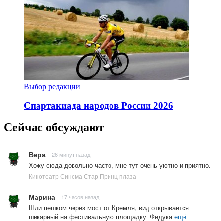
Выбор редакции
Спартакиада народов России 2026
Сейчас обсуждают
Вера
26 минут назад
Хожу сюда довольно часто, мне тут очень уютно и приятно.
Кинотеатр Синема Стар Принц плаза
Марина
17 часов назад
Шли пешком через мост от Кремля, вид открывается
шикарный на фестивальную площадку. Федука
ещё