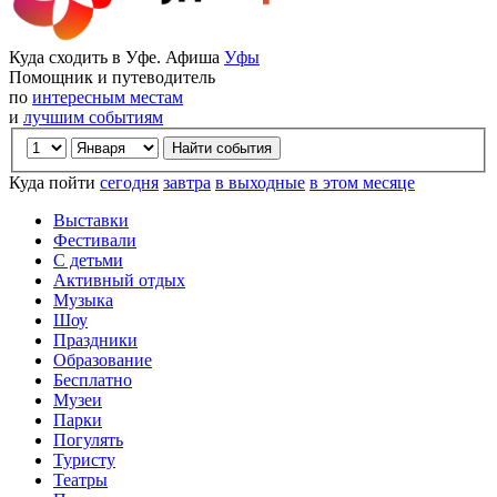
Куда сходить в Уфе. Афиша
Уфы
Помощник и путеводитель
по
интересным местам
и
лучшим событиям
Куда пойти
сегодня
завтра
в выходные
в этом месяце
Выставки
Фестивали
С детьми
Активный отдых
Музыка
Шоу
Праздники
Образование
Бесплатно
Музеи
Парки
Погулять
Туристу
Театры