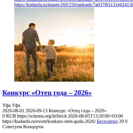
https://kudaufa.ru/image/269/250/uploads/7a037f01131e024
Конкурс «Отец года – 2026»
Уфа
Уфа
2026-08-01
2026-09-13
Конкурс «Отец года – 2026»
0
RUB
https://schema.org/InStock
2026-08-05T13:20:00+03:00
https://kudaufa.ru/event/konkurs-otets-goda-2026/
Бесплатно
29
0
Советуем Концерты