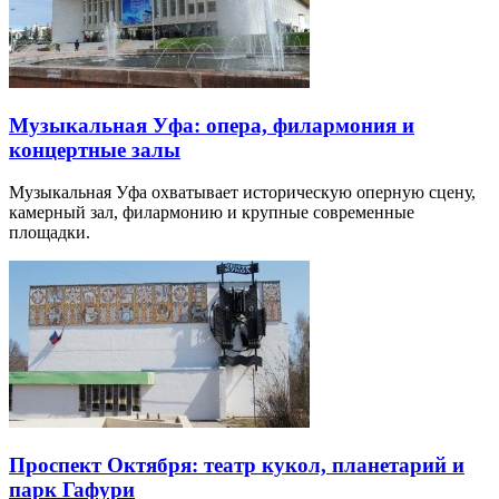
Музыкальная Уфа: опера, филармония и
концертные залы
Музыкальная Уфа охватывает историческую оперную сцену,
камерный зал, филармонию и крупные современные
площадки.
Проспект Октября: театр кукол, планетарий и
парк Гафури