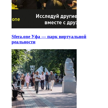
Sfera.one Уфа — парк виртуальной
реальности