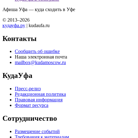
Афиша Уфа — куда сходить в Уфе
© 2013–2026
кудауфа.ру
| kudaufa.ru
Контакты
Сообщить об ошибке
Наша электронная почта
mailbox@kudamoscow.ru
КудаУфа
Пресс-релиз
Редакционная политика
Правовая информация
Формат ресурса
Сотрудничество
Размещение событий
Требования к материалам