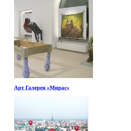
Арт Галерея «Мирас»