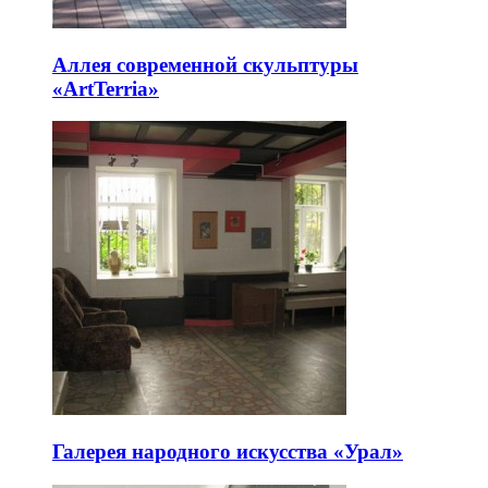
Аллея современной скульптуры
«ArtTerria»
Галерея народного искусства «Урал»