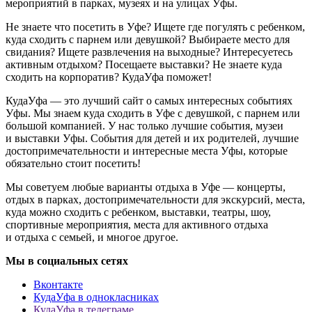
мероприятий в парках, музеях и на улицах Уфы.
Не знаете что посетить в Уфе? Ищете где погулять с ребенком,
куда сходить с парнем или девушкой? Выбираете место для
свидания? Ищете развлечения на выходные? Интересуетесь
активным отдыхом? Посещаете выставки? Не знаете куда
сходить на корпоратив? КудаУфа поможет!
КудаУфа — это лучший сайт о самых интересных событиях
Уфы. Мы знаем куда сходить в Уфе с девушкой, с парнем или
большой компанией. У нас только лучшие события, музеи
и выставки Уфы. События для детей и их родителей, лучшие
достопримечательности и интересные места Уфы, которые
обязательно стоит посетить!
Мы советуем любые варианты отдыха в Уфе — концерты,
отдых в парках, достопримечательности для экскурсий, места,
куда можно сходить с ребенком, выставки, театры, шоу,
спортивные мероприятия, места для активного отдыха
и отдыха с семьей, и многое другое.
Мы в социальных сетях
Вконтакте
КудаУфа в однокласниках
КудаУфа в телеграме