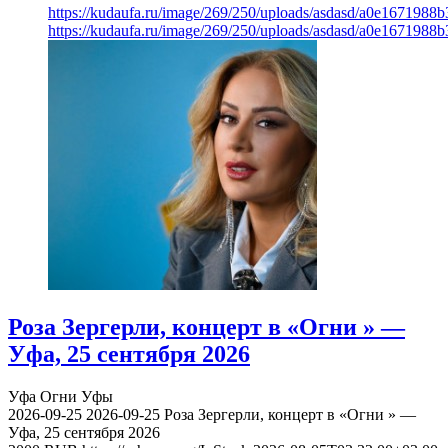
https://kudaufa.ru/image/269/250/uploads/asdasd/a0e1671988
https://kudaufa.ru/image/269/250/uploads/asdasd/a0e1671988
Роза Зергерли, концерт в «Огни » —
Уфа, 25 сентября 2026
Уфа
Огни Уфы
2026-09-25
2026-09-25
Роза Зергерли, концерт в «Огни » —
Уфа, 25 сентября 2026