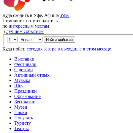
Куда сходить в Уфе. Афиша
Уфы
Помощник и путеводитель
по
интересным местам
и
лучшим событиям
Куда пойти
сегодня
завтра
в выходные
в этом месяце
Выставки
Фестивали
С детьми
Активный отдых
Музыка
Шоу
Праздники
Образование
Бесплатно
Музеи
Парки
Погулять
Туристу
Театры