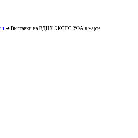
ии
➔
Выставки на ВДНХ ЭКСПО УФА в марте