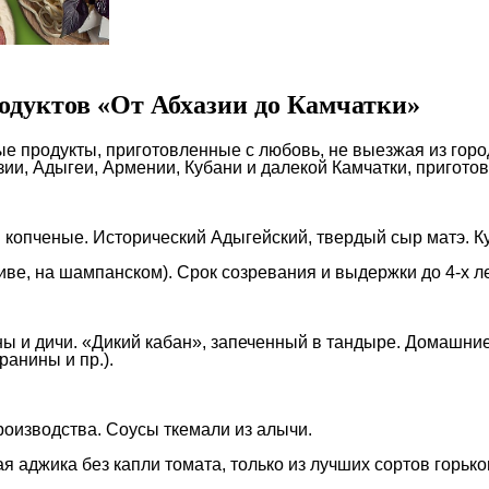
родуктов «От Абхазии до Камчатки»
е продукты, приготовленные с любовь, не выезжая из горо
азии, Адыгеи, Армении, Кубани и далекой Камчатки, приг
и копченые. Исторический Адыгейский, твердый сыр матэ. 
иве, на шампанском). Срок созревания и выдержки до 4-х ле
ны и дичи. «Дикий кабан», запеченный в тандыре. Домашни
ранины и пр.).
роизводства. Соусы ткемали из алычи.
 аджика без капли томата, только из лучших сортов горько