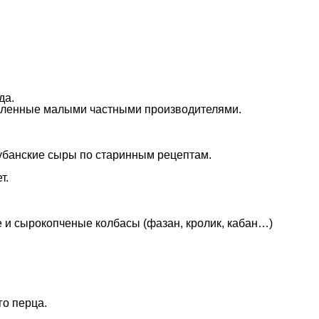
да.
отовленные малыми частными производителями.
Кубанские сыры по старинным рецептам.
т.
е и сырокопченые колбасы (фазан, кролик, кабан…)
го перца.