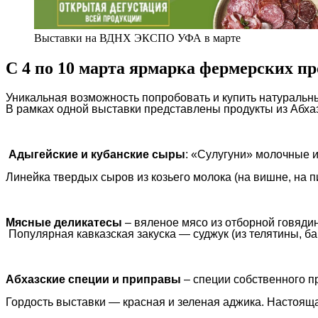
Выставки на ВДНХ ЭКСПО УФА в марте
С 4 по 10 марта ярмарка фермерских п
Уникальная возможность попробовать и купить натуральны
В рамках одной выставки представлены продукты из Абх
Адыгейские и кубанские сыры
: «Сулугуни» молочные 
Линейка твердых сыров из козьего молока (на вишне, на п
Мясные деликатесы
– вяленое мясо из отборной говяди
Популярная кавказская закуска — суджук (из телятины, ба
Абхазские специи и приправы
– специи собственного п
Гордость выставки — красная и зеленая аджика. Настоящая