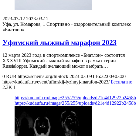
2023-03-12
2023-03-12
Уфа, ул. Комарова, 1
Спортивно - оздоровительный комплекс
«Биатлон»
Уфимский лыжный марафон 2023
12 марта 2023 года в спорткомплексе «Биатлон» состоится
XXXVIII Уфимский лыжный марафон в рамках серии
Russialoppet. Каждый желающий может выбрать…
0
RUB
https://schema.org/InStock
2023-03-09T16:32:00+03:00
https://kudaufa.ru/event/ufimskij-lyzhnyj-marafon-2023/
Бесплатно
2.3K
1
https://kudaufa.ru/image/255/255/uploads/d21e4d12922b245
https://kudaufa.ru/image/255/255/uploads/d21e4d12922b245