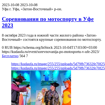
2023-10-08
2023-10-08
Уфа
г. Уфа, «Затон-Восточный» р-он.
Соревнования по мотоспорту в Уфе
2023
8 октября 2023 года в южной части жилого района «Затон-
Восточный» состоятся крупные соревнования по мотоспорту.
0
RUB
https://schema.org/InStock
2023-10-04T17:03:00+03:00
https://kudaufa.ru/event/sorevnovanija-po-motosportu-v-ufe-2023/
Бесплатно
564
7
https://kudaufa.ru/image/255/255/uploads/5d79fb73632fe70f
https://kudaufa.ru/image/255/255/uploads/5d79fb73632fe70f