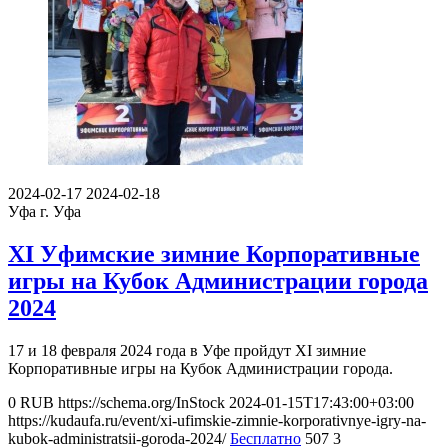
2024-02-17
2024-02-18
Уфа
г. Уфа
XI Уфимские зимние Корпоративные
игры на Кубок Администрации города
2024
17 и 18 февраля 2024 года в Уфе пройдут XI зимние
Корпоративные игры на Кубок Администрации города.
0
RUB
https://schema.org/InStock
2024-01-15T17:43:00+03:00
https://kudaufa.ru/event/xi-ufimskie-zimnie-korporativnye-igry-na-
kubok-administratsii-goroda-2024/
Бесплатно
507
3