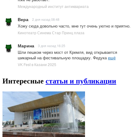
Международный институт антиквариата
Вера
2 дня назад 08:48
Хожу сюда довольно часто, мне тут очень уютно и приятно.
Кинотеатр Синема Стар Принц плаза
Марина
3 дня назад 16:25
Шли пешком через мост от Кремля, вид открывается
шикарный на фестивальную площадку. Федука
ещё
VK Fest в Казани 2025
Интересные
статьи и публикации