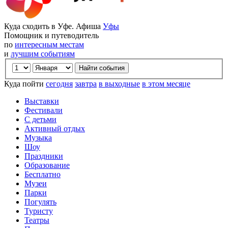
Куда сходить в Уфе. Афиша
Уфы
Помощник и путеводитель
по
интересным местам
и
лучшим событиям
Куда пойти
сегодня
завтра
в выходные
в этом месяце
Выставки
Фестивали
С детьми
Активный отдых
Музыка
Шоу
Праздники
Образование
Бесплатно
Музеи
Парки
Погулять
Туристу
Театры