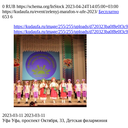
0
RUB
https://schema.org/InStock
2023-04-24T14:05:00+03:00
https://kudaufa.ru/event/zelenyj-marafon-v-ufe-2023/
Бесплатно
653
6
https://kudaufa.ru/image/255/255/uploads/d720323ba0f8e0f3c
https://kudaufa.ru/image/255/255/uploads/d720323ba0f8e0f3c
2023-03-11
2023-03-11
Уфа
Уфа, проспект Октября, 33, Детская филармония