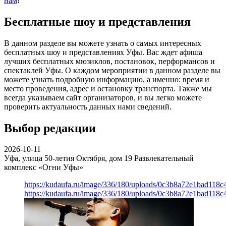
нам
!
Бесплатные шоу и представления
В данном разделе вы можете узнать о самых интересных
бесплатных шоу и представлениях Уфы. Вас ждет афиша
лучших бесплатных мюзиклов, постановок, перформансов и
спектаклей Уфы. О каждом мероприятии в данном разделе вы
можете узнать подробную информацию, а именно: время и
место проведения, адрес и остановку транспорта. Также мы
всегда указываем сайт организаторов, и вы легко можете
проверить актуальность данных нами сведений.
Выбор редакции
2026-10-11
Уфа, улица 50-летия Октября, дом 19
Развлекательный
комплекс «Огни Уфы»
https://kudaufa.ru/image/336/180/uploads/0c3b8a72e1bad118
https://kudaufa.ru/image/336/180/uploads/0c3b8a72e1bad118