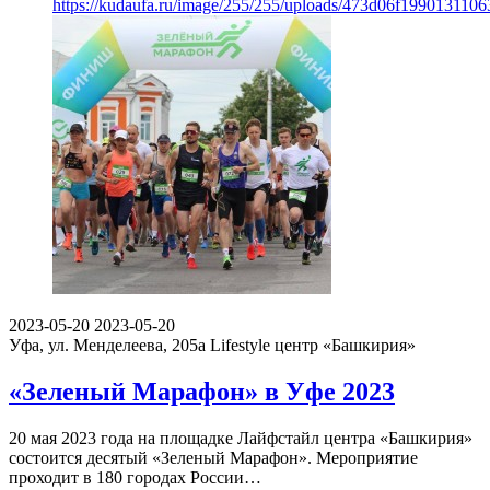
https://kudaufa.ru/image/255/255/uploads/473d06f199013110
2023-05-20
2023-05-20
Уфа, ул. Менделеева, 205а
Lifestyle центр «Башкирия»
«Зеленый Марафон» в Уфе 2023
20 мая 2023 года на площадке Лайфстайл центра «Башкирия»
состоится десятый «Зеленый Марафон». Мероприятие
проходит в 180 городах России…