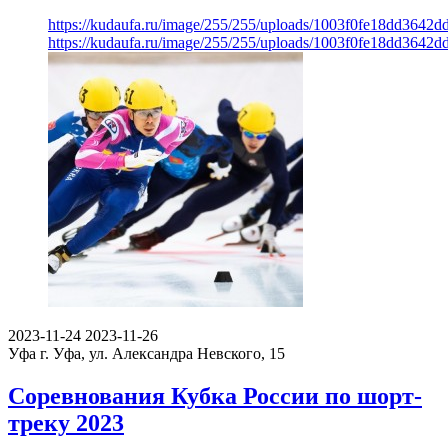
https://kudaufa.ru/image/255/255/uploads/1003f0fe18dd3642
https://kudaufa.ru/image/255/255/uploads/1003f0fe18dd3642
2023-11-24
2023-11-26
Уфа
г. Уфа, ул. Александра Невского, 15
Соревнования Кубка России по шорт-
треку 2023