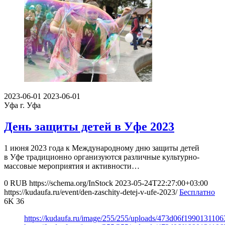
2023-06-01
2023-06-01
Уфа
г. Уфа
День защиты детей в Уфе 2023
1 июня 2023 года к Международному дню защиты детей
в Уфе традиционно организуются различные культурно-
массовые мероприятия и активности…
0
RUB
https://schema.org/InStock
2023-05-24T22:27:00+03:00
https://kudaufa.ru/event/den-zaschity-detej-v-ufe-2023/
Бесплатно
6K
36
https://kudaufa.ru/image/255/255/uploads/473d06f199013110