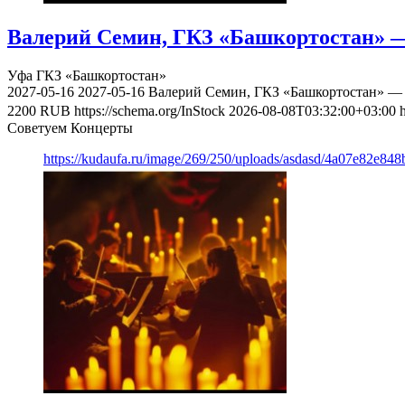
Валерий Семин, ГКЗ «Башкортостан» —
Уфа
ГКЗ «Башкортостан»
2027-05-16
2027-05-16
Валерий Семин, ГКЗ «Башкортостан» — 
2200
RUB
https://schema.org/InStock
2026-08-08T03:32:00+03:00
Советуем Концерты
https://kudaufa.ru/image/269/250/uploads/asdasd/4a07e82e84