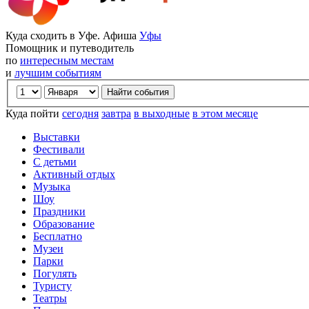
Куда сходить в Уфе. Афиша
Уфы
Помощник и путеводитель
по
интересным местам
и
лучшим событиям
Куда пойти
сегодня
завтра
в выходные
в этом месяце
Выставки
Фестивали
С детьми
Активный отдых
Музыка
Шоу
Праздники
Образование
Бесплатно
Музеи
Парки
Погулять
Туристу
Театры