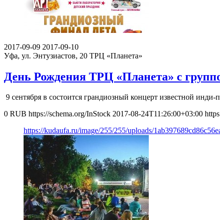
2017-09-09
2017-09-10
Уфа, ул. Энтузиастов, 20
ТРЦ «Планета»
День Рождения ТРЦ «Планета» с груп
9 сентября в состоится грандиозный концерт известной инди-
0
RUB
https://schema.org/InStock
2017-08-24T11:26:00+03:00
http
https://kudaufa.ru/image/255/255/uploads/1ab397689cd86c56