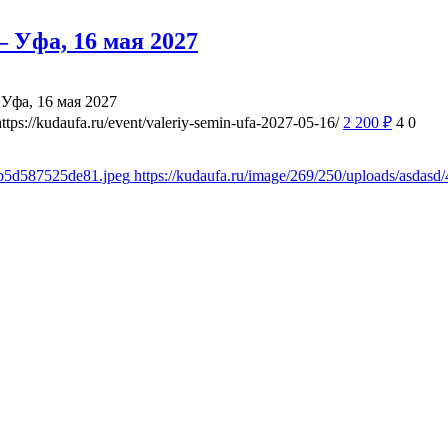
 Уфа, 16 мая 2027
Уфа, 16 мая 2027
https://kudaufa.ru/event/valeriy-semin-ufa-2027-05-16/
2 200
₽
4
0
8b5d587525de81.jpeg
https://kudaufa.ru/image/269/250/uploads/asda