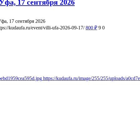
фа, 17 сентября 2026
а, 17 сентября 2026
tps://kudaufa.ru/event/villi-ufa-2026-09-17/
800
₽
9
0
bbebd1959cea595d.jpg
https://kudaufa.ru/image/255/255/uploads/a0c