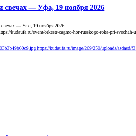
 свечах — Уфа, 19 ноября 2026
свечах — Уфа, 19 ноября 2026
https://kudaufa.ru/event/orkestr-cagmo-hor-russkogo-roka-pri-svechah-
ae03b3b49b60c9.jpg
https://kudaufa.ru/image/269/250/uploads/asdasd