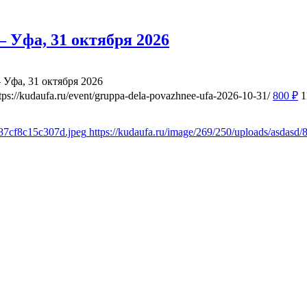
 Уфа, 31 октября 2026
 Уфа, 31 октября 2026
tps://kudaufa.ru/event/gruppa-dela-povazhnee-ufa-2026-10-31/
800
₽
1
a87cf8c15c307d.jpeg
https://kudaufa.ru/image/269/250/uploads/asdas