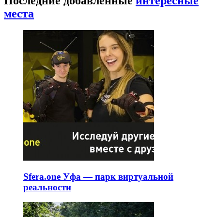
Последние добавленные
интересные
места
Sfera.one Уфа — парк виртуальной
реальности