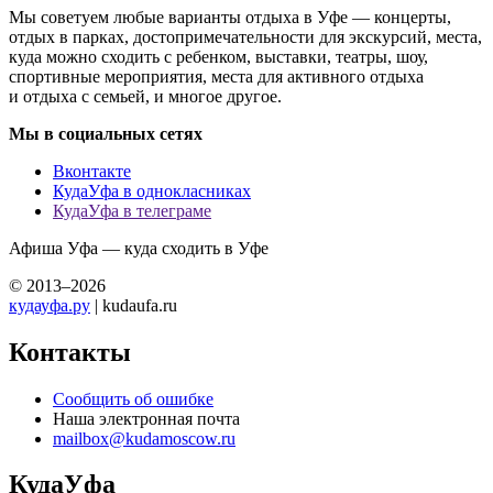
Мы советуем любые варианты отдыха в Уфе — концерты,
отдых в парках, достопримечательности для экскурсий, места,
куда можно сходить с ребенком, выставки, театры, шоу,
спортивные мероприятия, места для активного отдыха
и отдыха с семьей, и многое другое.
Мы в социальных сетях
Вконтакте
КудаУфа в однокласниках
КудаУфа в телеграме
Афиша Уфа — куда сходить в Уфе
© 2013–2026
кудауфа.ру
| kudaufa.ru
Контакты
Сообщить об ошибке
Наша электронная почта
mailbox@kudamoscow.ru
КудаУфа