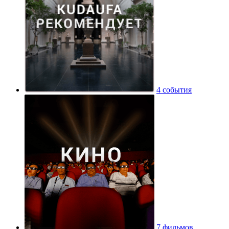
4 события
7 фильмов