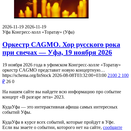
2026-11-19
2026-11-19
Уфа
Конгресс-холл «Торатау» (Уфа)
Оркестр CAGMO. Хор русского рока
при свечах — Уфа, 19 ноября 2026
19 ноября 2026 года в уфимском Конгресс-холле «Торатау»
оркестр CAGMO представит новую концертную…
https://schema.org/InStock
2026-08-08T03:32:00+03:00
2100
2 100
₽
26
0
На нашем сайте вы найдете всю информацию про событие
концерт «В разгаре лета» 2023.
КудаУфа — это интерактивная афиша самых интересных
событий Уфы.
КудаУфа в курсе всех событий, которые пройдут в Уфе.
Если вы знаете о событии, которого нет на сайте,
сообщите