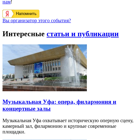
нам
!
Напомнить
Вы организатор этого события?
Интересные
статьи и публикации
Музыкальная Уфа: опера, филармония и
концертные залы
Музыкальная Уфа охватывает историческую оперную сцену,
камерный зал, филармонию и крупные современные
площадки.