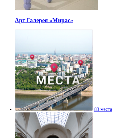
Арт Галерея «Мирас»
83 места