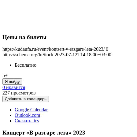
Цены на билеты
https://kudaufa.ru/event/kontsert-v-razgare-leta-2023/
0
https://schema.org/InStock
2023-07-12T14:18:00+03:00
Бесплатно
5+
Я пойду
0 нравится
227
просмотров
Добавить в календарь
Google Calendar
Outlook.com
Скачать .ics
Концерт «В разгаре лета» 2023