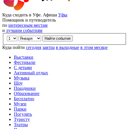
Куда сходить в Уфе. Афиша
Уфы
Помощник и путеводитель
по
интересным местам
и
лучшим событиям
Куда пойти
сегодня
завтра
в выходные
в этом месяце
Выставки
Фестивали
С детьми
Активный отдых
Музыка
Шоу
Праздники
Образование
Бесплатно
Музеи
Парки
Погулять
Туристу
Театры