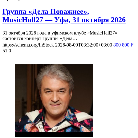
Группа «Дела Поважнее»,
MusicHall27 — Уфа, 31 октября 2026
31 октября 2026 года в уфимском клубе «MusicHall27»
состоится концерт группы «Дела…
https://schema.org/InStock
2026-08-09T03:32:00+03:00
800
800
₽
51
0