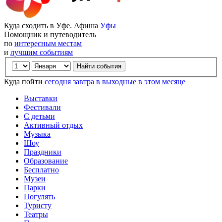
Куда сходить в Уфе. Афиша
Уфы
Помощник и путеводитель
по
интересным местам
и
лучшим событиям
Куда пойти
сегодня
завтра
в выходные
в этом месяце
Выставки
Фестивали
С детьми
Активный отдых
Музыка
Шоу
Праздники
Образование
Бесплатно
Музеи
Парки
Погулять
Туристу
Театры