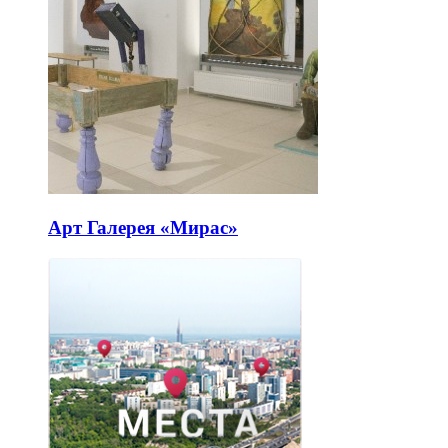
Арт Галерея «Мирас»