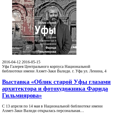
2016-04-12
2016-05-15
Уфа
Галерея Центрального корпуса Национальной
библиотеки имени Ахмет-Заки Валиди. г. Уфа ул. Ленина, 4
Выставка «Облик старой Уфы глазами
архитектора и фотохудожника Фарида
Гильмиярова»
С 13 апреля по 14 мая в Национальной библиотеке имени
Ахмет-Заки Валиди открылась персональная…