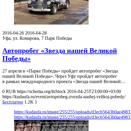
2016-04-26
2016-04-28
Уфа, ул. Комарова, 7
Парк Победы
Автопробег «Звезда нашей Великой
Победы»
27 апреля в «Парке Победы» пройдет автопробег «Звезда
нашей Великой Победы». Через Уфу пройдет автопробег
в рамках международного проекта «Звезда нашей Великой…
0
RUB
https://schema.org/InStock
2016-04-25T23:00:00+03:00
https://kudaufa.ru/event/avtoprobeg-zvezda-nashej-velikoj-pobedy/
Бесплатно
1.2K
1
https://kudaufa.ru/image/255/255/uploads/d3ecb5643b0ae498
https://kudaufa.ru/image/255/255/uploads/d3ecb5643b0ae498