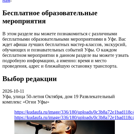
нам
!
Бесплатное образовательные
мероприятия
В этом разделе вы можете познакомиться с различными
бесплатными образовательными мероприятиями в Уфе. Вас
ждет афиша лучших бесплатных мастер-классов, экскурсий,
обучающих и познавательных событий Уфы. О каждом
бесплатном мероприятии в данном разделе вы можете узнать
подробную информацию, а именно: время и место
проведения, адрес и ближайшую остановку транспорта.
Выбор редакции
2026-10-11
Уфа, улица 50-летия Октября, дом 19
Развлекательный
комплекс «Огни Уфы»
https://kudaufa.ru/image/336/180/uploads/0c3b8a72e1bad118
https://kudaufa.ru/image/336/180/uploads/0c3b8a72e1bad118