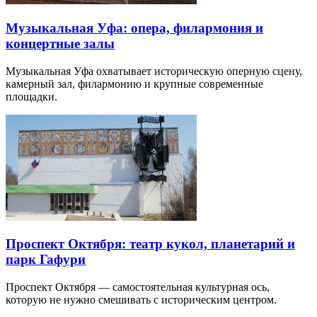
Музыкальная Уфа: опера, филармония и
концертные залы
Музыкальная Уфа охватывает историческую оперную сцену,
камерный зал, филармонию и крупные современные
площадки.
Проспект Октября: театр кукол, планетарий и
парк Гафури
Проспект Октября — самостоятельная культурная ось,
которую не нужно смешивать с историческим центром.