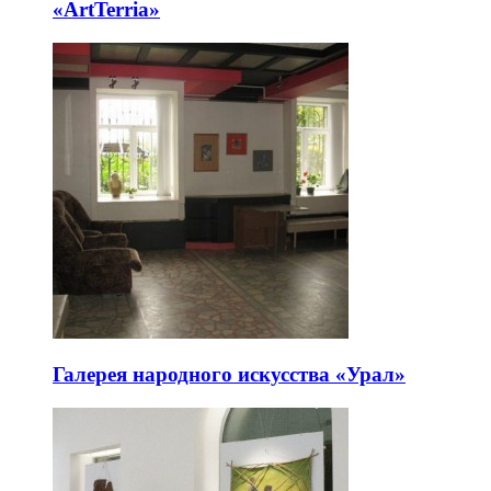
«ArtTerria»
Галерея народного искусства «Урал»