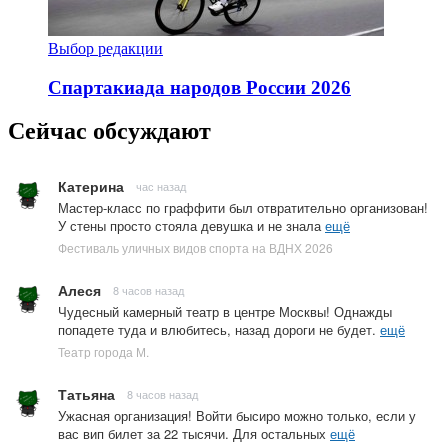
Выбор редакции
Спартакиада народов России 2026
Сейчас обсуждают
Катерина
час назад
Мастер-класс по граффити был отвратительно организован!
У стены просто стояла девушка и не знала
ещё
Фестиваль уличных видов спорта на ВДНХ 2026
Алеся
8 часов назад
Чудесный камерный театр в центре Москвы! Однажды
попадете туда и влюбитесь, назад дороги не будет.
ещё
Театр города М.
Татьяна
8 часов назад
Ужасная организация! Войти бысиро можно только, если у
вас вип билет за 22 тысячи. Для остальных
ещё