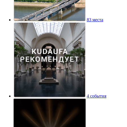
83 места
4 события