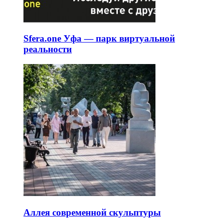
Sfera.one Уфа — парк виртуальной
реальности
Аллея современной скульптуры