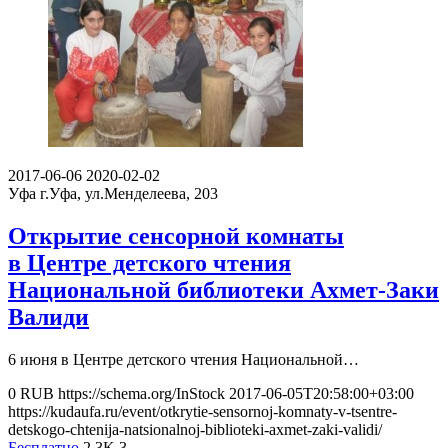
2017-06-06
2020-02-02
Уфа
г.Уфа, ул.Менделеева, 203
Открытие сенсорной комнаты
в Центре детского чтения
Национальной библиотеки Ахмет-Заки
Валиди
6 июня в Центре детского чтения Национальной…
0
RUB
https://schema.org/InStock
2017-06-05T20:58:00+03:00
https://kudaufa.ru/event/otkrytie-sensornoj-komnaty-v-tsentre-
detskogo-chtenija-natsionalnoj-biblioteki-axmet-zaki-validi/
Бесплатно
2.3K
3