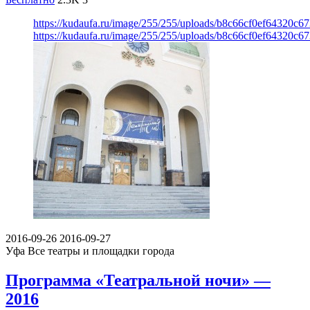
https://kudaufa.ru/image/255/255/uploads/b8c66cf0ef64320c6
https://kudaufa.ru/image/255/255/uploads/b8c66cf0ef64320c6
2016-09-26
2016-09-27
Уфа
Все театры и площадки города
Программа «Театральной ночи» —
2016