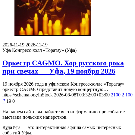
2026-11-19
2026-11-19
Уфа
Конгресс-холл «Торатау» (Уфа)
Оркестр CAGMO. Хор русского рока
при свечах — Уфа, 19 ноября 2026
19 ноября 2026 года в уфимском Конгресс-холле «Торатау»
оркестр CAGMO представит новую концертную…
https://schema.org/InStock
2026-08-08T03:32:00+03:00
2100
2 100
₽
19
0
На нашем сайте вы найдете всю информацию про событие
выставка польских наперстков.
КудаУфа — это интерактивная афиша самых интересных
событий Уфы.