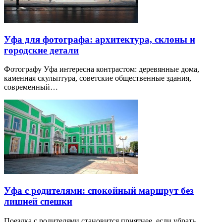
Уфа для фотографа: архитектура, склоны и
городские детали
Фотографу Уфа интересна контрастом: деревянные дома,
каменная скульптура, советские общественные здания,
современный…
Уфа с родителями: спокойный маршрут без
лишней спешки
Поездка с родителями становится приятнее, если убрать