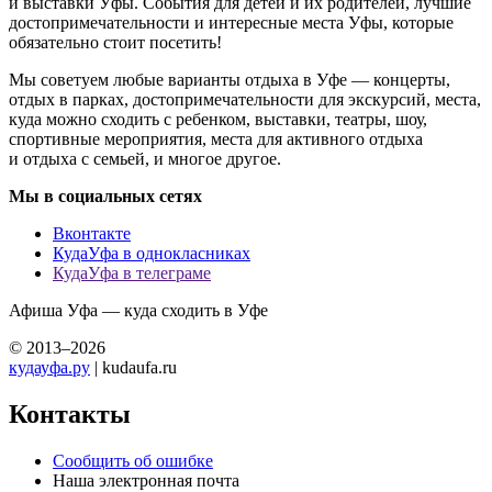
и выставки Уфы. События для детей и их родителей, лучшие
достопримечательности и интересные места Уфы, которые
обязательно стоит посетить!
Мы советуем любые варианты отдыха в Уфе — концерты,
отдых в парках, достопримечательности для экскурсий, места,
куда можно сходить с ребенком, выставки, театры, шоу,
спортивные мероприятия, места для активного отдыха
и отдыха с семьей, и многое другое.
Мы в социальных сетях
Вконтакте
КудаУфа в однокласниках
КудаУфа в телеграме
Афиша Уфа — куда сходить в Уфе
© 2013–2026
кудауфа.ру
| kudaufa.ru
Контакты
Сообщить об ошибке
Наша электронная почта