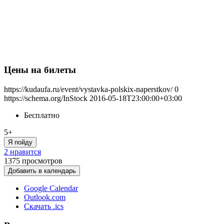
Цены на билеты
https://kudaufa.ru/event/vystavka-polskix-naperstkov/
0
https://schema.org/InStock
2016-05-18T23:00:00+03:00
Бесплатно
5+
Я пойду
2 нравится
1375
просмотров
Добавить в календарь
Google Calendar
Outlook.com
Скачать .ics