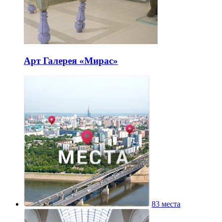
Арт Галерея «Мирас»
83 места