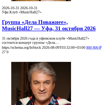
2026-10-31
2026-10-31
Уфа
Клуб «MusicHall27»
Группа «Дела Поважнее»,
MusicHall27 — Уфа, 31 октября 2026
31 октября 2026 года в уфимском клубе «MusicHall27»
состоится концерт группы «Дела…
https://schema.org/InStock
2026-08-09T03:32:00+03:00
800
800
₽
27
0