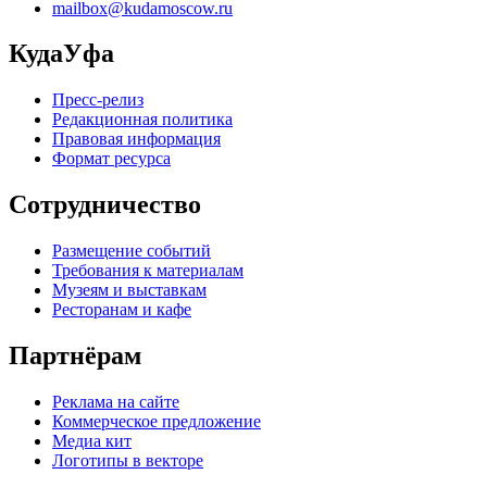
mailbox@kudamoscow.ru
КудаУфа
Пресс-релиз
Редакционная политика
Правовая информация
Формат ресурса
Сотрудничество
Размещение событий
Требования к материалам
Музеям и выставкам
Ресторанам и кафе
Партнёрам
Реклама на сайте
Коммерческое предложение
Медиа кит
Логотипы в векторе