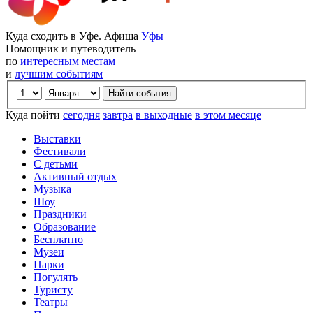
Куда сходить в Уфе. Афиша
Уфы
Помощник и путеводитель
по
интересным местам
и
лучшим событиям
Куда пойти
сегодня
завтра
в выходные
в этом месяце
Выставки
Фестивали
С детьми
Активный отдых
Музыка
Шоу
Праздники
Образование
Бесплатно
Музеи
Парки
Погулять
Туристу
Театры