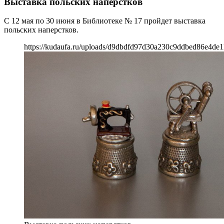
Выставка польских наперстков
С 12 мая по 30 июня в Библиотеке № 17 пройдет выставка
польских наперстков.
https://kudaufa.ru/uploads/d9dbdfd97d30a230c9ddbed86e4de1