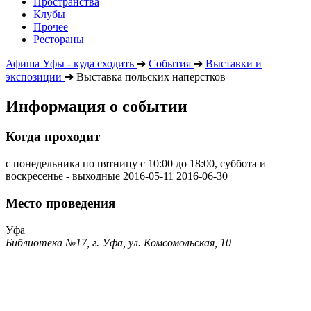
Пространства
Клубы
Прочее
Рестораны
Афиша Уфы - куда сходить
➔
События
➔
Выставки и
экспозиции
➔
Выставка польских наперстков
Информация о событии
Когда проходит
с понедельника по пятницу с 10:00 до 18:00, суббота и
воскресенье - выходные
2016-05-11
2016-06-30
Место проведения
Уфа
Библиотека №17, г. Уфа, ул. Комсомольская, 10