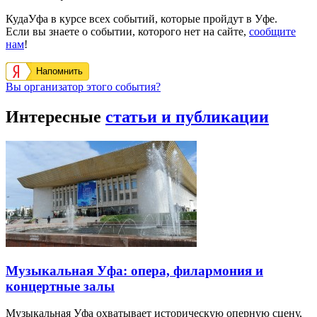
КудаУфа в курсе всех событий, которые пройдут в Уфе.
Если вы знаете о событии, которого нет на сайте,
сообщите
нам
!
Напомнить
Вы организатор этого события?
Интересные
статьи и публикации
Музыкальная Уфа: опера, филармония и
концертные залы
Музыкальная Уфа охватывает историческую оперную сцену,