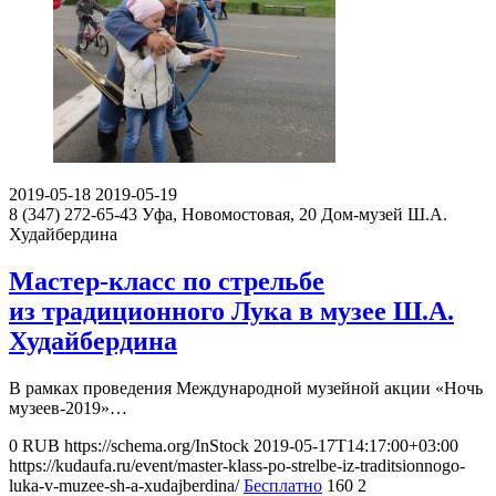
2019-05-18
2019-05-19
8 (347) 272-65-43
Уфа, Новомостовая, 20
Дом-музей Ш.А.
Худайбердина
Мастер-класс по стрельбе
из традиционного Лука в музее Ш.А.
Худайбердина
В рамках проведения Международной музейной акции «Ночь
музеев-2019»…
0
RUB
https://schema.org/InStock
2019-05-17T14:17:00+03:00
https://kudaufa.ru/event/master-klass-po-strelbe-iz-traditsionnogo-
luka-v-muzee-sh-a-xudajberdina/
Бесплатно
160
2