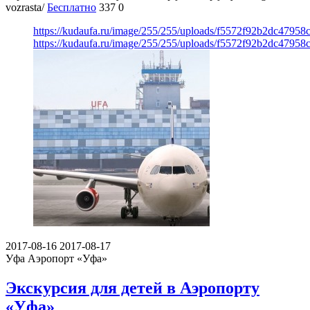
vozrasta/
Бесплатно
337
0
https://kudaufa.ru/image/255/255/uploads/f5572f92b2dc47958
https://kudaufa.ru/image/255/255/uploads/f5572f92b2dc47958
2017-08-16
2017-08-17
Уфа
Аэропорт «Уфа»
Экскурсия для детей в Аэропорту
«Уфа»