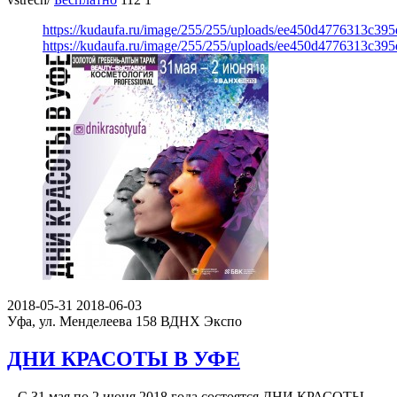
https://kudaufa.ru/image/255/255/uploads/ee450d4776313c39
https://kudaufa.ru/image/255/255/uploads/ee450d4776313c39
2018-05-31
2018-06-03
Уфа, ул. Менделеева 158
ВДНХ Экспо
ДНИ КРАСОТЫ В УФЕ
С 31 мая по 2 июня 2018 года состоятся ДНИ КРАСОТЫ