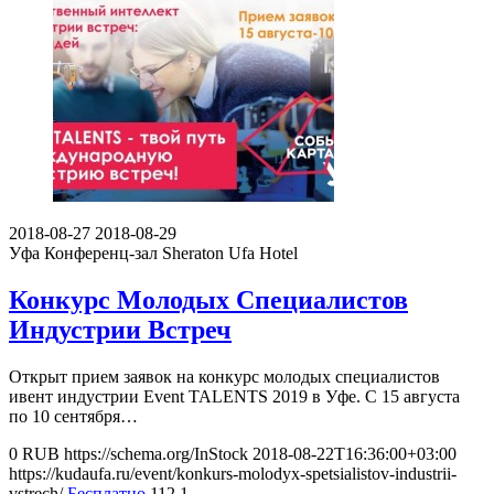
2018-08-27
2018-08-29
Уфа
Конференц-зал Sheraton Ufa Hotel
Конкурс Молодых Специалистов
Индустрии Встреч
Открыт прием заявок на конкурс молодых специалистов
ивент индустрии Event TALENTS 2019 в Уфе. С 15 августа
по 10 сентября…
0
RUB
https://schema.org/InStock
2018-08-22T16:36:00+03:00
https://kudaufa.ru/event/konkurs-molodyx-spetsialistov-industrii-
vstrech/
Бесплатно
112
1