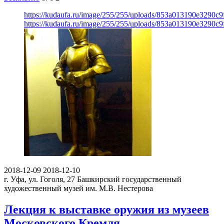
https://kudaufa.ru/image/255/255/uploads/853a013190e3290c
https://kudaufa.ru/image/255/255/uploads/853a013190e3290c
2018-12-09
2018-12-10
г. Уфа, ул. Гоголя, 27
Башкирский государственный
художественный музей им. М.В. Нестерова
Лекция к выставке оружия из музеев
Московского Кремля