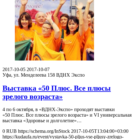
2017-10-05
2017-10-07
Уфа, ул. Менделеева 158
ВДНХ Экспо
Выставка «50 Плюс. Все плюсы
зрелого возраста»
4 по 6 октября, в «ВДНХ-Экспо» проходят выставки
«50 Плюс. Все плюсы зрелого возраста» и VI универсальная
выставка «Здоровье и долголетие»…
0
RUB
https://schema.org/InStock
2017-10-05T13:04:00+03:00
https://kudaufa.ru/event/vystavka-50-pljus-vse-pljusy-zrelogo-