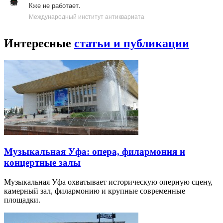
Кже не работает.
Международный институт антиквариата
Интересные
статьи и публикации
Музыкальная Уфа: опера, филармония и
концертные залы
Музыкальная Уфа охватывает историческую оперную сцену,
камерный зал, филармонию и крупные современные
площадки.