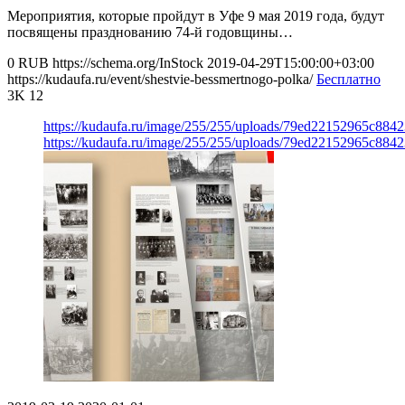
Мероприятия, которые пройдут в Уфе 9 мая 2019 года, будут
посвящены празднованию 74-й годовщины…
0
RUB
https://schema.org/InStock
2019-04-29T15:00:00+03:00
https://kudaufa.ru/event/shestvie-bessmertnogo-polka/
Бесплатно
3K
12
https://kudaufa.ru/image/255/255/uploads/79ed22152965c88
https://kudaufa.ru/image/255/255/uploads/79ed22152965c88