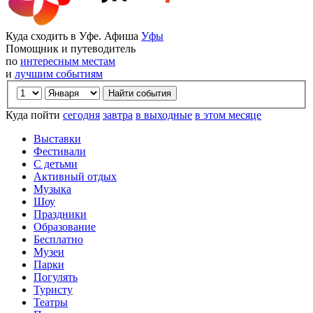
Куда сходить в Уфе. Афиша
Уфы
Помощник и путеводитель
по
интересным местам
и
лучшим событиям
Куда пойти
сегодня
завтра
в выходные
в этом месяце
Выставки
Фестивали
С детьми
Активный отдых
Музыка
Шоу
Праздники
Образование
Бесплатно
Музеи
Парки
Погулять
Туристу
Театры