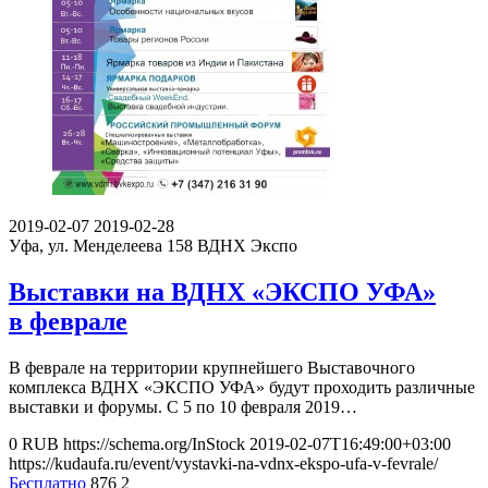
2019-02-07
2019-02-28
Уфа, ул. Менделеева 158
ВДНХ Экспо
Выставки на ВДНХ «ЭКСПО УФА»
в феврале
В феврале на территории крупнейшего Выставочного
комплекса ВДНХ «ЭКСПО УФА» будут проходить различные
выставки и форумы. С 5 по 10 февраля 2019…
0
RUB
https://schema.org/InStock
2019-02-07T16:49:00+03:00
https://kudaufa.ru/event/vystavki-na-vdnx-ekspo-ufa-v-fevrale/
Бесплатно
876
2