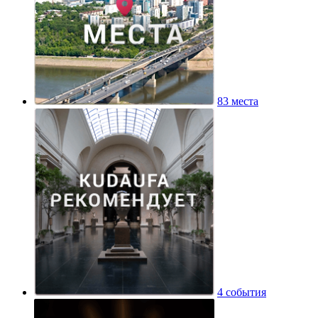
83 места
4 события