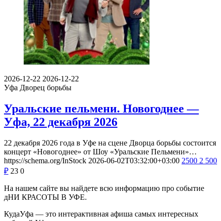
2026-12-22
2026-12-22
Уфа
Дворец борьбы
Уральские пельмени. Новогоднее —
Уфа, 22 декабря 2026
22 декабря 2026 года в Уфе на сцене Дворца борьбы состоится
концерт «Новогоднее» от Шоу «Уральские Пельмени»…
https://schema.org/InStock
2026-06-02T03:32:00+03:00
2500
2 500
₽
23
0
На нашем сайте вы найдете всю информацию про событие
дНИ КРАСОТЫ В УФЕ.
КудаУфа — это интерактивная афиша самых интересных