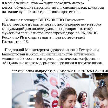
и в зоне чемпионатов — будут проходить мастер-
классы,обучающие мероприятия для специалистов, конкурсы
на звание лучших мастеров всвоей профессии.
31 мая на площадке ВДНХ-ЭКСПО Госкомитет
РБ по торговле и защите прав потребителейорганизует зону
консультаций для индивидуальных предпринимателей
с участием специалистов Роспотребнадзора по РБ, УФНС
России по РБ и отдела защиты прав потребителей
Госкомитета РБ.
Под эгидой Министерства здравоохранения Республики
Башкортостан и Ассоциацииспециалистов эстетической
медицины РБ состоится научно-практическая конференция
«Актуальные аспекты дерматовенерологии и косметологии».
https://kudaufa.ru/uploads/7e6834fe764a1025201feb05c23164