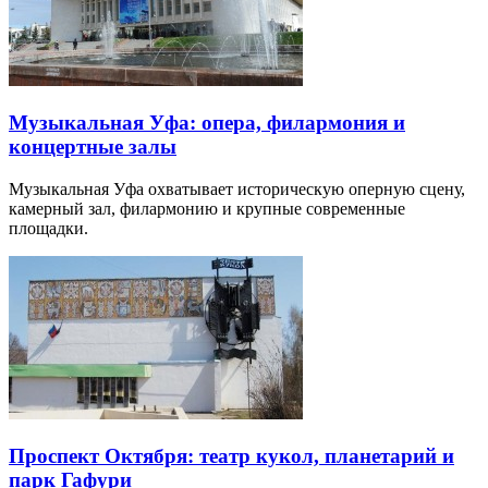
Музыкальная Уфа: опера, филармония и
концертные залы
Музыкальная Уфа охватывает историческую оперную сцену,
камерный зал, филармонию и крупные современные
площадки.
Проспект Октября: театр кукол, планетарий и
парк Гафури