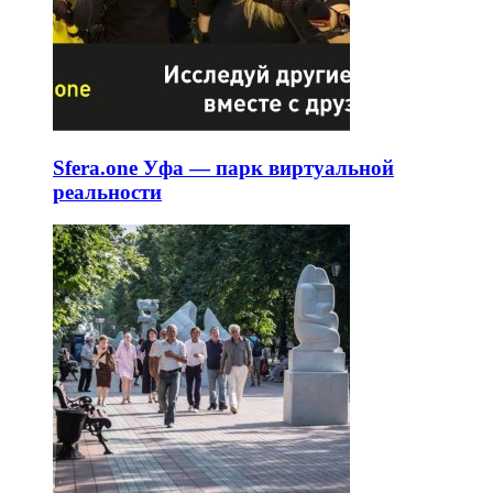
Sfera.one Уфа — парк виртуальной
реальности