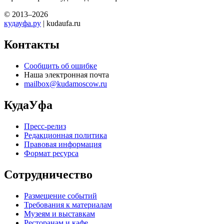
© 2013–2026
кудауфа.ру
| kudaufa.ru
Контакты
Сообщить об ошибке
Наша электронная почта
mailbox@kudamoscow.ru
КудаУфа
Пресс-релиз
Редакционная политика
Правовая информация
Формат ресурса
Сотрудничество
Размещение событий
Требования к материалам
Музеям и выставкам
Ресторанам и кафе