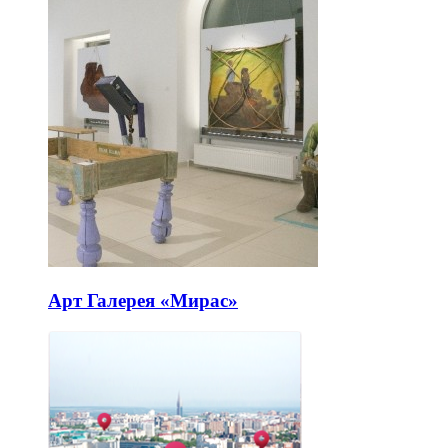
Арт Галерея «Мирас»