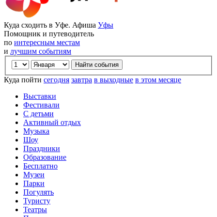
Куда сходить в Уфе. Афиша
Уфы
Помощник и путеводитель
по
интересным местам
и
лучшим событиям
Куда пойти
сегодня
завтра
в выходные
в этом месяце
Выставки
Фестивали
С детьми
Активный отдых
Музыка
Шоу
Праздники
Образование
Бесплатно
Музеи
Парки
Погулять
Туристу
Театры