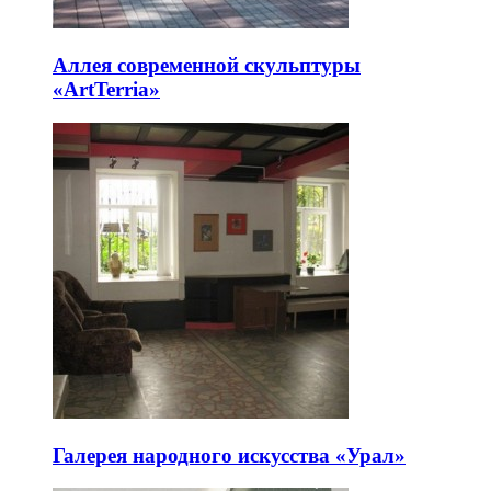
Аллея современной скульптуры
«ArtTerria»
Галерея народного искусства «Урал»