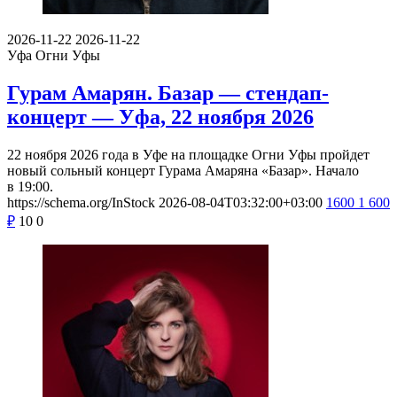
2026-11-22
2026-11-22
Уфа
Огни Уфы
Гурам Амарян. Базар — стендап-
концерт — Уфа, 22 ноября 2026
22 ноября 2026 года в Уфе на площадке Огни Уфы пройдет
новый сольный концерт Гурама Амаряна «Базар». Начало
в 19:00.
https://schema.org/InStock
2026-08-04T03:32:00+03:00
1600
1 600
₽
10
0