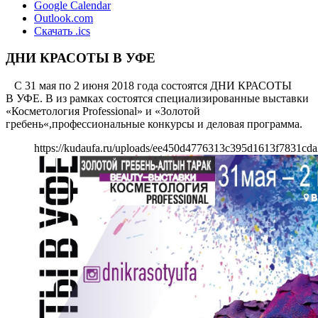
Google Calendar
Outlook.com
Скачать .ics
ДНИ КРАСОТЫ В УФЕ
С 31 мая по 2 июня 2018 года состоятся ДНИ КРАСОТЫ
В УФЕ. В из рамках состоятся специализированные выставки
«Косметология Professional» и «Золотой
гребень«,профессиональные конкурсы и деловая программа.
https://kudaufa.ru/uploads/ee450d4776313c395d1613f7831cda