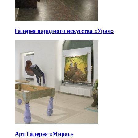
Галерея народного искусства «Урал»
Арт Галерея «Мирас»