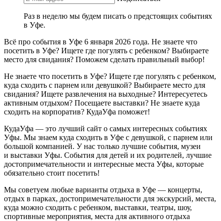
Раз в неделю мы будем писать о предстоящих событиях
в Уфе.
Всё про события в Уфе 6 января 2026 года. Не знаете что
посетить в Уфе? Ищете где погулять с ребенком? Выбираете
место для свидания? Поможем сделать правильный выбор!
Не знаете что посетить в Уфе? Ищете где погулять с ребенком,
куда сходить с парнем или девушкой? Выбираете место для
свидания? Ищете развлечения на выходные? Интересуетесь
активным отдыхом? Посещаете выставки? Не знаете куда
сходить на корпоратив? КудаУфа поможет!
КудаУфа — это лучший сайт о самых интересных событиях
Уфы. Мы знаем куда сходить в Уфе с девушкой, с парнем или
большой компанией. У нас только лучшие события, музеи
и выставки Уфы. События для детей и их родителей, лучшие
достопримечательности и интересные места Уфы, которые
обязательно стоит посетить!
Мы советуем любые варианты отдыха в Уфе — концерты,
отдых в парках, достопримечательности для экскурсий, места,
куда можно сходить с ребенком, выставки, театры, шоу,
спортивные мероприятия, места для активного отдыха