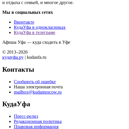
и отдыха с семьей, и многое другое.
Мы в социальных сетях
Вконтакте
КудаУфа в однокласниках
КудаУфа в телеграме
Афиша Уфа — куда сходить в Уфе
© 2013–2026
кудауфа.ру
| kudaufa.ru
Контакты
Сообщить об ошибке
Наша электронная почта
mailbox@kudamoscow.ru
КудаУфа
Пресс-релиз
Редакционная политика
Правовая информация