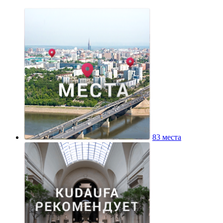
83 места