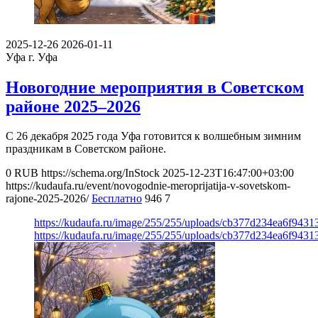
2025-12-26
2026-01-11
Уфа
г. Уфа
Новогодние мероприятия в Советском
районе 2025–2026
С 26 декабря 2025 года Уфа готовится к волшебным зимним
праздникам в Советском районе.
0
RUB
https://schema.org/InStock
2025-12-23T16:47:00+03:00
https://kudaufa.ru/event/novogodnie-meroprijatija-v-sovetskom-
rajone-2025-2026/
Бесплатно
946
7
https://kudaufa.ru/image/255/255/uploads/cb377d234ea6f943
https://kudaufa.ru/image/255/255/uploads/cb377d234ea6f943