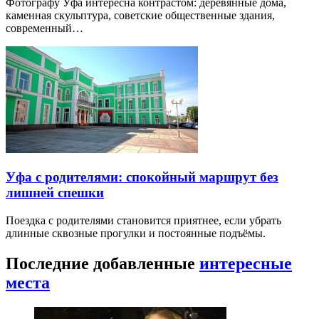
Фотографу Уфа интересна контрастом: деревянные дома,
каменная скульптура, советские общественные здания,
современный…
Уфа с родителями: спокойный маршрут без
лишней спешки
Поездка с родителями становится приятнее, если убрать
длинные сквозные прогулки и постоянные подъёмы.
Последние добавленные
интересные
места