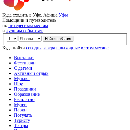
Куда сходить в Уфе. Афиша
Уфы
Помощник и путеводитель
по
интересным местам
и
лучшим событиям
Куда пойти
сегодня
завтра
в выходные
в этом месяце
Выставки
Фестивали
С детьми
Активный отдых
Музыка
Шоу
Праздники
Образование
Бесплатно
Музеи
Парки
Погулять
Туристу
Театры