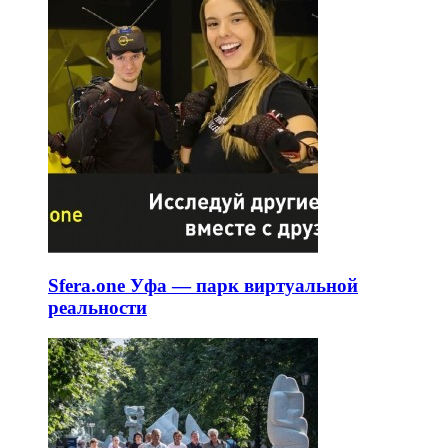
Sfera.one Уфа — парк виртуальной
реальности