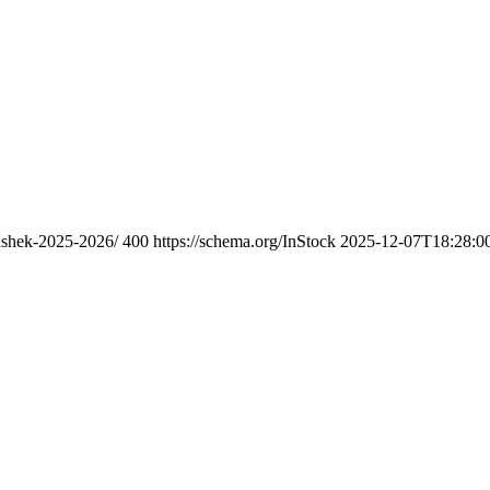
rushek-2025-2026/
400
https://schema.org/InStock
2025-12-07T18:28:0