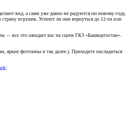
 делают вид, а сами уже давно не радуются ни новому году,
страну игрушек. Успеют ли они вернуться до 12-ти или
ы — все это ожидает вас на сцене ГКЗ «Башкортостан».
ми, яркие фотозоны и так далее.). Приходите насладиться
hek/