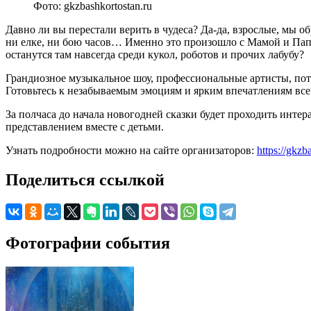
Фото: gkzbashkortostan.ru
Давно ли вы перестали верить в чудеса? Да-да, взрослые, мы об
ни елке, ни бою часов… Именно это произошло с Мамой и Папо
останутся там навсегда среди кукол, роботов и прочих лабубу?
Грандиозное музыкальное шоу, профессиональные артисты, пот
Готовьтесь к незабываемым эмоциям и ярким впечатлениям все
За полчаса до начала новогодней сказки будет проходить интер
представлением вместе с детьми.
Узнать подробности можно на сайте организаторов:
https://gkz
Поделиться ссылкой
Фотографии события