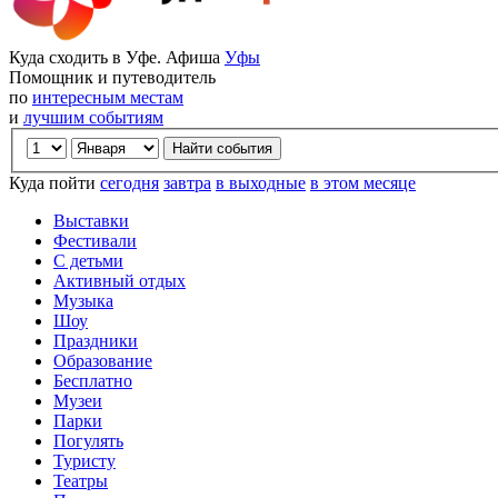
Куда сходить в Уфе. Афиша
Уфы
Помощник и путеводитель
по
интересным местам
и
лучшим событиям
Куда пойти
сегодня
завтра
в выходные
в этом месяце
Выставки
Фестивали
С детьми
Активный отдых
Музыка
Шоу
Праздники
Образование
Бесплатно
Музеи
Парки
Погулять
Туристу
Театры