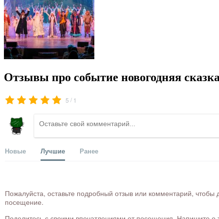
Отзывы про событие новогодняя сказка
/
5
1
Новые
Лучшие
Ранее
Пожалуйста, оставьте подробный отзыв или комментарий, чтобы д
посещение.
Поделитесь с своими впечатлениями от посещения. Напишите о то