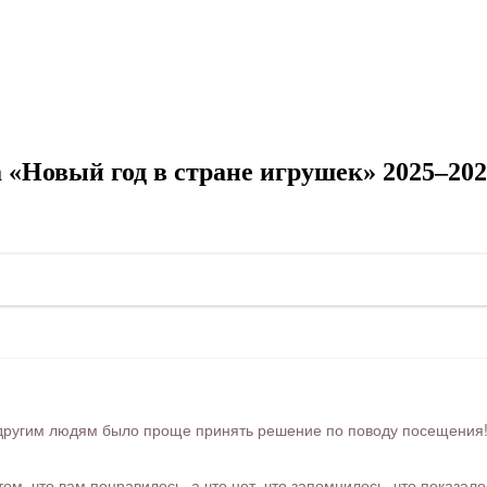
 «Новый год в стране игрушек» 2025–202
ругим людям было проще принять решение по поводу посещения! Ра
м, что вам понравилось, а что нет, что запомнилось, что показал