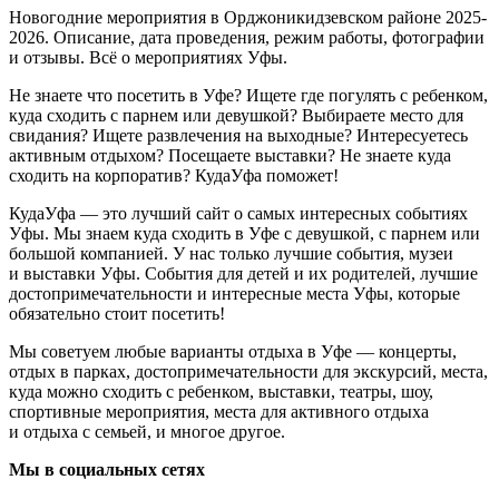
Новогодние мероприятия в Орджоникидзевском районе 2025-
2026. Описание, дата проведения, режим работы, фотографии
и отзывы. Всё о мероприятиях Уфы.
Не знаете что посетить в Уфе? Ищете где погулять с ребенком,
куда сходить с парнем или девушкой? Выбираете место для
свидания? Ищете развлечения на выходные? Интересуетесь
активным отдыхом? Посещаете выставки? Не знаете куда
сходить на корпоратив? КудаУфа поможет!
КудаУфа — это лучший сайт о самых интересных событиях
Уфы. Мы знаем куда сходить в Уфе с девушкой, с парнем или
большой компанией. У нас только лучшие события, музеи
и выставки Уфы. События для детей и их родителей, лучшие
достопримечательности и интересные места Уфы, которые
обязательно стоит посетить!
Мы советуем любые варианты отдыха в Уфе — концерты,
отдых в парках, достопримечательности для экскурсий, места,
куда можно сходить с ребенком, выставки, театры, шоу,
спортивные мероприятия, места для активного отдыха
и отдыха с семьей, и многое другое.
Мы в социальных сетях