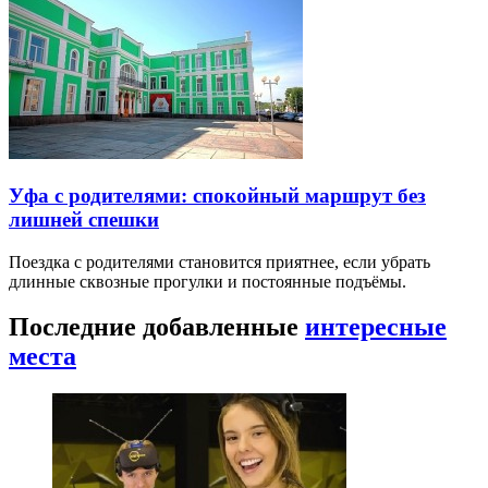
Уфа с родителями: спокойный маршрут без
лишней спешки
Поездка с родителями становится приятнее, если убрать
длинные сквозные прогулки и постоянные подъёмы.
Последние добавленные
интересные
места