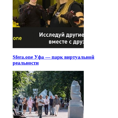
Sfera.one Уфа — парк виртуальной
реальности