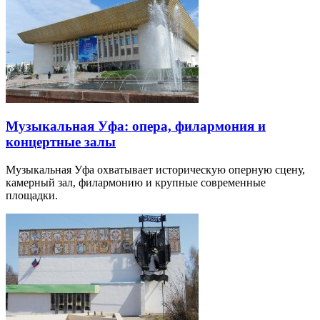
Музыкальная Уфа: опера, филармония и
концертные залы
Музыкальная Уфа охватывает историческую оперную сцену,
камерный зал, филармонию и крупные современные
площадки.