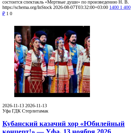
состоится спектакль «Мертвые души» по произведению Н. В.
https://schema.org/InStock
2026-08-07T03:32:00+03:00
1400
1 400
₽
1
0
2026-11-13
2026-11-13
Уфа
ГДК Стерлитамак
Кубанский казачий хор «Юбилейный
концерт!» — Уфа, 13 ноября 2026