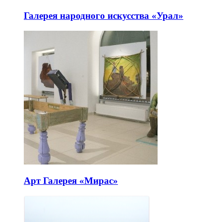
Галерея народного искусства «Урал»
Арт Галерея «Мирас»