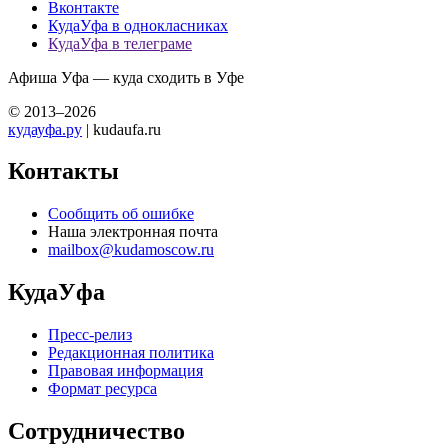
Вконтакте
КудаУфа в однокласниках
КудаУфа в телеграме
Афиша Уфа — куда сходить в Уфе
© 2013–2026
кудауфа.ру
| kudaufa.ru
Контакты
Сообщить об ошибке
Наша электронная почта
mailbox@kudamoscow.ru
КудаУфа
Пресс-релиз
Редакционная политика
Правовая информация
Формат ресурса
Сотрудничество