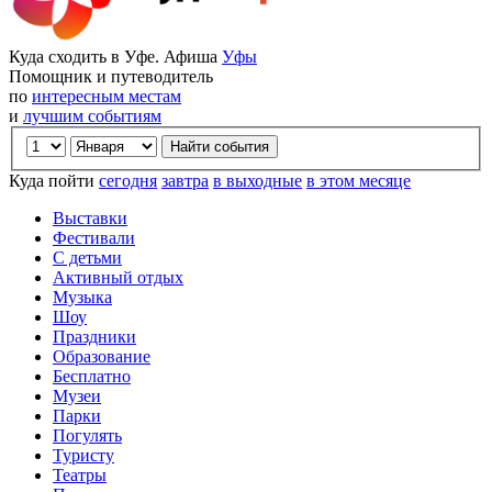
Куда сходить в Уфе. Афиша
Уфы
Помощник и путеводитель
по
интересным местам
и
лучшим событиям
Куда пойти
сегодня
завтра
в выходные
в этом месяце
Выставки
Фестивали
С детьми
Активный отдых
Музыка
Шоу
Праздники
Образование
Бесплатно
Музеи
Парки
Погулять
Туристу
Театры