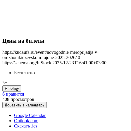
Цены на билеты
https://kudaufa.ru/event/novogodnie-meroprijatija-v-
ordzhonikidzevskom-rajone-2025-2026/
0
https://schema.org/InStock
2025-12-23T16:41:00+03:00
Бесплатно
5+
Я пойду
6 нравится
408
просмотров
Добавить в календарь
Google Calendar
Outlook.com
Скачать .ics