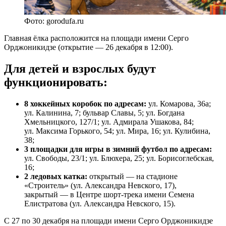
Фото: gorodufa.ru
Главная ёлка расположится на площади имени Серго
Орджоникидзе (открытие — 26 декабря в 12:00).
Для детей и взрослых будут
функционировать:
8 хоккейных коробок по адресам:
ул. Комарова, 36а;
ул. Калинина, 7; бульвар Славы, 5; ул. Богдана
Хмельницкого, 127/1; ул. Адмирала Ушакова, 84;
ул. Максима Горького, 54; ул. Мира, 16; ул. Кулибина,
38;
3 площадки для игры в зимний футбол по адресам:
ул. Свободы, 23/1; ул. Блюхера, 25; ул. Борисоглебская,
16;
2 ледовых катка:
открытый — на стадионе
«Строитель» (ул. Александра Невского, 17),
закрытый — в Центре шорт-трека имени Семена
Елистратова (ул. Александра Невского, 15).
С 27 по 30 декабря на площади имени Серго Орджоникидзе