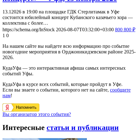
13.12026 в 19:00 на площадке ГДК Стерлитамак в Уфе
состоится юбилейный концерт Кубанского казачьего хора —
коллектива с более…
https://schema.org/InStock
2026-08-07T03:32:00+03:00
800
800
₽
1
0
На нашем сайте вы найдете всю информацию про событие
новогодние мероприятия в Орджоникидзевском районе 2025-
2026.
КудаУфа — это интерактивная афиша самых интересных
событий Уфы.
КудаУфа в курсе всех событий, которые пройдут в Уфе.
Если вы знаете о событии, которого нет на сайте,
сообщите
нам
!
Напомнить
Вы организатор этого события?
Интересные
статьи и публикации