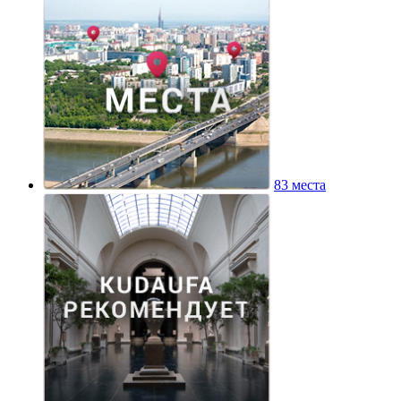
83 места