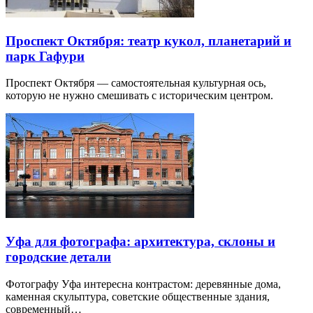
Проспект Октября: театр кукол, планетарий и
парк Гафури
Проспект Октября — самостоятельная культурная ось,
которую не нужно смешивать с историческим центром.
Уфа для фотографа: архитектура, склоны и
городские детали
Фотографу Уфа интересна контрастом: деревянные дома,
каменная скульптура, советские общественные здания,
современный…