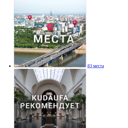
83 места