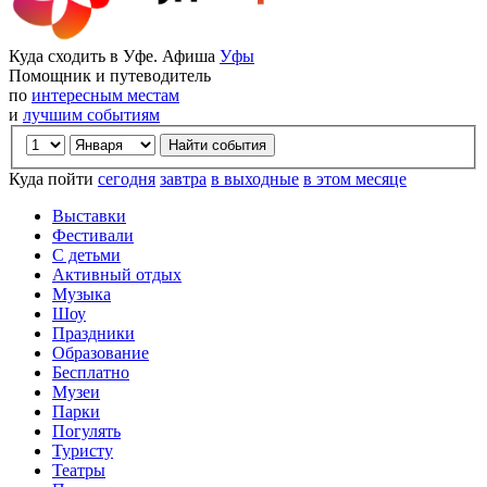
Куда сходить в Уфе. Афиша
Уфы
Помощник и путеводитель
по
интересным местам
и
лучшим событиям
Куда пойти
сегодня
завтра
в выходные
в этом месяце
Выставки
Фестивали
С детьми
Активный отдых
Музыка
Шоу
Праздники
Образование
Бесплатно
Музеи
Парки
Погулять
Туристу
Театры