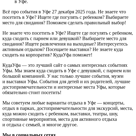
в Уфе.
Всё про события в Уфе 27 декабря 2025 года. Не знаете что
посетить в Уфе? Ищете где погулять с ребенком? Выбираете
место для свидания? Поможем сделать правильный выбор!
Не знаете что посетить в Уфе? Ищете где погулять с ребенком,
куда сходить с парнем или девушкой? Выбираете место для
свидания? Ищете развлечения на выходные? Интересуетесь
активным отдыхом? Посещаете выставки? Не знаете куда
сходить на корпоратив? КудаУфа поможет!
КудаУфа — это лучший сайт о самых интересных событиях
Уфы. Мы знаем куда сходить в Уфе с девушкой, с парнем или
большой компанией. У нас только лучшие события, музеи
и выставки Уфы. События для детей и их родителей, лучшие
достопримечательности и интересные места Уфы, которые
обязательно стоит посетить!
Мы советуем любые варианты отдыха в Уфе — концерты,
отдых в парках, достопримечательности для экскурсий, места,
куда можно сходить с ребенком, выставки, театры, шоу,
спортивные мероприятия, места для активного отдыха
и отдыха с семьей, и многое другое.
Мы в социальных сетях