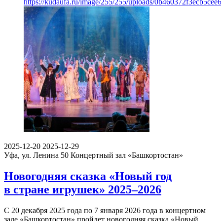
https://kudaufa.ru/image/255/255/uploads/0b460372f3ecb5cee
2025-12-20
2025-12-29
Уфа, ул. Ленина 50
Концертный зал «Башкортостан»
Новогодняя сказка «Новый год
в стране игрушек» 2025–2026
С 20 декабря 2025 года по 7 января 2026 года в концертном
зале «Башкортостан» пройдет новогодняя сказка «Новый