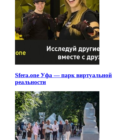
Sfera.one Уфа — парк виртуальной
реальности