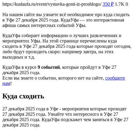
https://kudaufa.ru/event/vystavka-gosti-iz-proshlogo/
350
₽
1.7K
0
На нашем сайте вы узнаете всё необходимое про куда сходить
в Уфе 27 декабря 2025 года. КудаУфа — это интерактивная
афиша самых интересных событий Уфы.
КудаУфа собирает информацию о лучших развлечениях и
мероприятих Уфы. На этой странице перечислены куда
сходить в Уфе 27 декабря 2025 года которые проходят сегодня,
либо будут проходить скоро: например завтра, на этих
выходных и т.д.
КудаУфа в курсе
9 событий
, которые пройдут в Уфе 27
декабря 2025 года.
Если вы знаете о событии, которого нет на сайте,
сообщите
нам
!
Куда сходить
27 декабря 2025 года в Уфе - мероприятия которые проходят
27 декабря 2025 года. Узнайте что интересного в Уфе 27
декабря 2025 года. КудаУфа подскажет чем заняться в Уфе 27
декабря 2025 года.