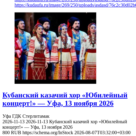
https://kudaufa.ru/image/269/250/uploads/asdasd/76c2c30d02
Кубанский казачий хор «Юбилейный
концерт!» — Уфа, 13 ноября 2026
Уфа
ГДК Стерлитамак
2026-11-13
2026-11-13
Кубанский казачий хор «Юбилейный
концерт!» — Уфа, 13 ноября 2026
800
RUB
https://schema.org/InStock
2026-08-07T03:32:00+03:00