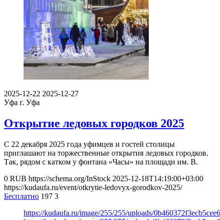
2025-12-22
2025-12-27
Уфа
г. Уфа
Открытие ледовых городков 2025
С 22 декабря 2025 года уфимцев и гостей столицы
приглашают на торжественные открытия ледовых городков.
Так, рядом с катком у фонтана «Часы» на площади им. В.
0
RUB
https://schema.org/InStock
2025-12-18T14:19:00+03:00
https://kudaufa.ru/event/otkrytie-ledovyx-gorodkov-2025/
Бесплатно
197
3
https://kudaufa.ru/image/255/255/uploads/0b460372f3ecb5cee