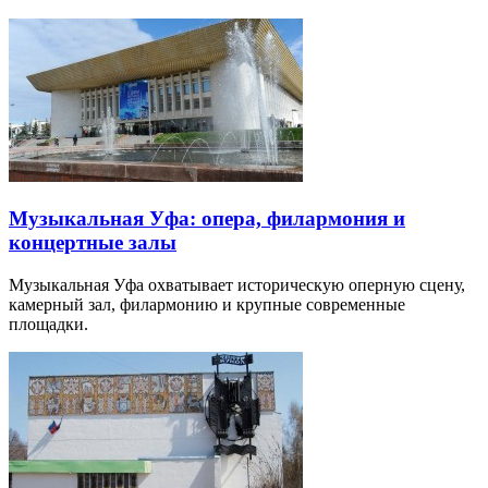
Музыкальная Уфа: опера, филармония и
концертные залы
Музыкальная Уфа охватывает историческую оперную сцену,
камерный зал, филармонию и крупные современные
площадки.