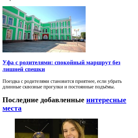
Уфа с родителями: спокойный маршрут без
лишней спешки
Поездка с родителями становится приятнее, если убрать
длинные сквозные прогулки и постоянные подъёмы.
Последние добавленные
интересные
места