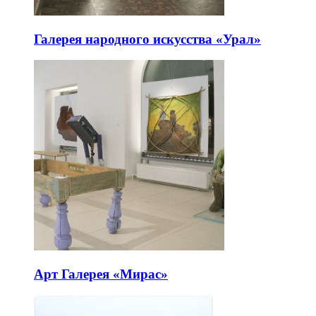
Галерея народного искусства «Урал»
Арт Галерея «Мирас»