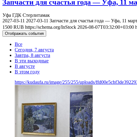
Запчасти для счастья года — Уфа, 11 ма
Уфа
ГДК Стерлитамак
2027-03-11
2027-03-11
Запчасти для счастья года — Уфа, 11 мар
1500
RUB
https://schema.org/InStock
2026-08-07T03:32:00+03:00
Отображать события
Все
Сегодня, 7 августа
Завтра, 8 августа
В эти выходные
В августе
В этом году
https://kudaufa.ru/image/255/255/uploads/ffd00e5cbf3de3922