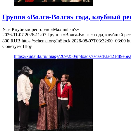
Группа «Волга-Волга» года, клубный ре
Уфа
Клубный ресторан «Maximilian's»
2026-11-07
2026-11-07
Группа «Волга-Волга» года, клубный рес
800
RUB
https://schema.org/InStock
2026-08-07T03:32:00+03:00
ht
Советуем Шоу
https://kudaufa.ru/image/269/250/uploads/asdasd/3ad21df9e5e