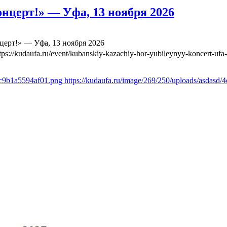
нцерт!» — Уфа, 13 ноября 2026
ерт!» — Уфа, 13 ноября 2026
tps://kudaufa.ru/event/kubanskiy-kazachiy-hor-yubileynyy-koncert-ufa
4c9b1a5594af01.png
https://kudaufa.ru/image/269/250/uploads/asdas