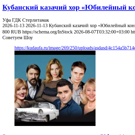
Кубанский казачий хор «Юбилейный ко
Уфа
ГДК Стерлитамак
2026-11-13
2026-11-13
Кубанский казачий хор «Юбилейный конц
800
RUB
https://schema.org/InStock
2026-08-07T03:32:00+03:00
ht
Советуем Шоу
https://kudaufa.ru/image/269/250/uploads/asdasd/4c154a5b71