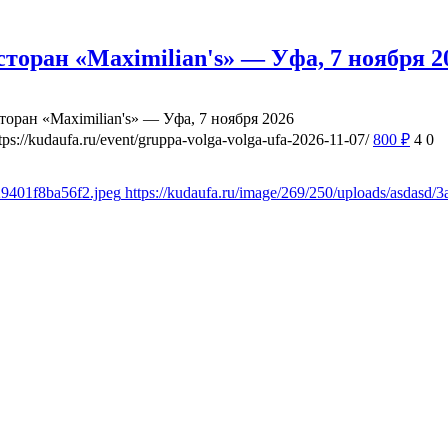
сторан «Maximilian's» — Уфа, 7 ноября 2
торан «Maximilian's» — Уфа, 7 ноября 2026
tps://kudaufa.ru/event/gruppa-volga-volga-ufa-2026-11-07/
800
₽
4
0
29401f8ba56f2.jpeg
https://kudaufa.ru/image/269/250/uploads/asdasd