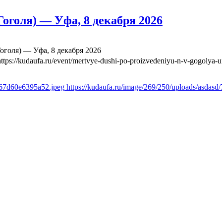
оголя) — Уфа, 8 декабря 2026
оголя) — Уфа, 8 декабря 2026
https://kudaufa.ru/event/mertvye-dushi-po-proizvedeniyu-n-v-gogolya-
b67d60e6395a52.jpeg
https://kudaufa.ru/image/269/250/uploads/asda