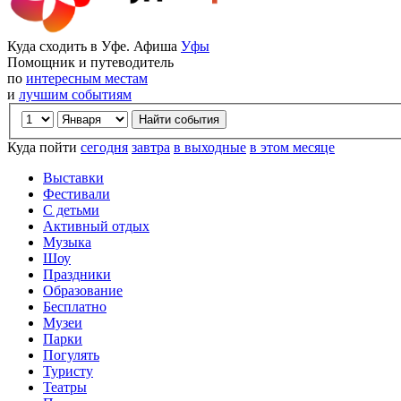
Куда сходить в Уфе. Афиша
Уфы
Помощник и путеводитель
по
интересным местам
и
лучшим событиям
Куда пойти
сегодня
завтра
в выходные
в этом месяце
Выставки
Фестивали
С детьми
Активный отдых
Музыка
Шоу
Праздники
Образование
Бесплатно
Музеи
Парки
Погулять
Туристу
Театры