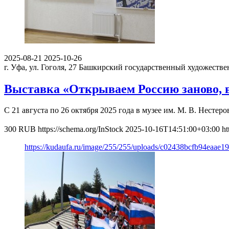
2025-08-21
2025-10-26
г. Уфа, ул. Гоголя, 27
Башкирский государственный художестве
Выставка «Открываем Россию заново, 
С 21 августа по 26 октября 2025 года в музее им. М. В. Нест
300
RUB
https://schema.org/InStock
2025-10-16T14:51:00+03:00
ht
https://kudaufa.ru/image/255/255/uploads/c02438bcfb94eaae