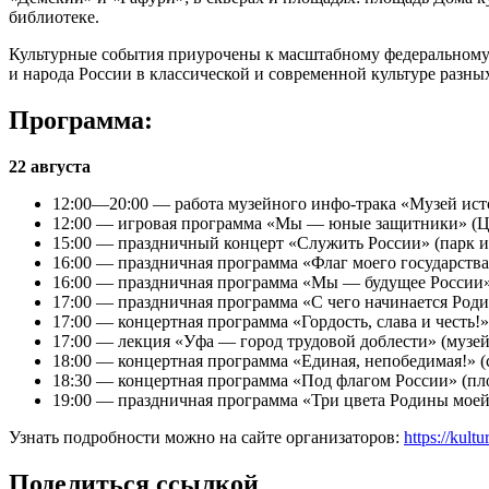
библиотеке.
Культурные события приурочены к масштабному федеральному 
и народа России в классической и современной культуре разны
Программа:
22 августа
12:00—20:00 — работа музейного инфо-трака «Музей ис
12:00 — игровая программа «Мы — юные защитники» (Це
15:00 — праздничный концерт «Служить России» (парк и
16:00 — праздничная программа «Флаг моего государства»
16:00 — праздничная программа «Мы — будущее России
17:00 — праздничная программа «С чего начинается Ро
17:00 — концертная программа «Гордость, слава и честь!
17:00 — лекция «Уфа — город трудовой доблести» (музей
18:00 — концертная программа «Единая, непобедимая!» 
18:30 — концертная программа «Под флагом России» (пл
19:00 — праздничная программа «Три цвета Родины мое
Узнать подробности можно на сайте организаторов:
https://kultu
Поделиться ссылкой