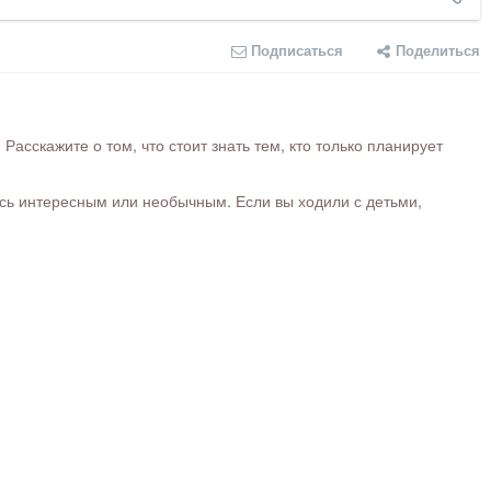
Подписаться
Поделиться
сскажите о том, что стоит знать тем, кто только планирует
ось интересным или необычным. Если вы ходили с детьми,