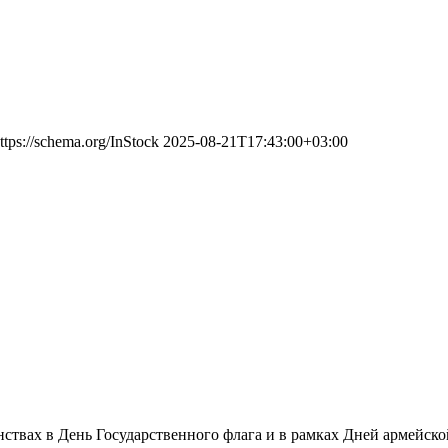
ttps://schema.org/InStock
2025-08-21T17:43:00+03:00
анствах в День Государственного флага и в рамках Дней армейс