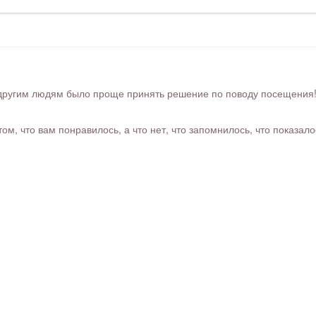
ругим людям было проще принять решение по поводу посещения! Ра
м, что вам понравилось, а что нет, что запомнилось, что показал