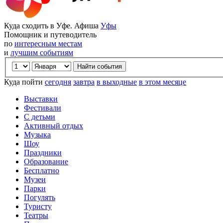
Куда сходить в Уфе. Афиша
Уфы
Помощник и путеводитель
по
интересным местам
и
лучшим событиям
Куда пойти
сегодня
завтра
в выходные
в этом месяце
Выставки
Фестивали
С детьми
Активный отдых
Музыка
Шоу
Праздники
Образование
Бесплатно
Музеи
Парки
Погулять
Туристу
Театры