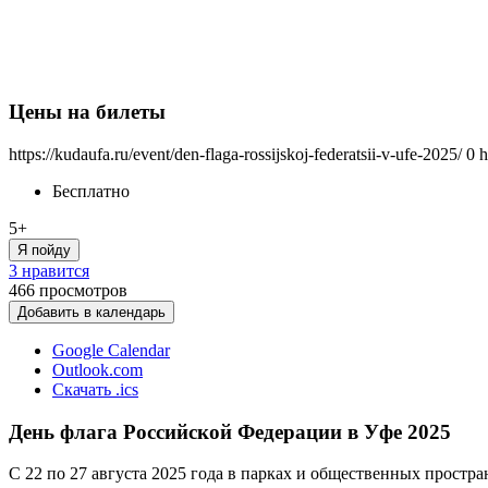
Цены на билеты
https://kudaufa.ru/event/den-flaga-rossijskoj-federatsii-v-ufe-2025/
0
h
Бесплатно
5+
Я пойду
3 нравится
466
просмотров
Добавить в календарь
Google Calendar
Outlook.com
Скачать .ics
День флага Российской Федерации в Уфе 2025
С 22 по 27 августа 2025 года в парках и общественных простр