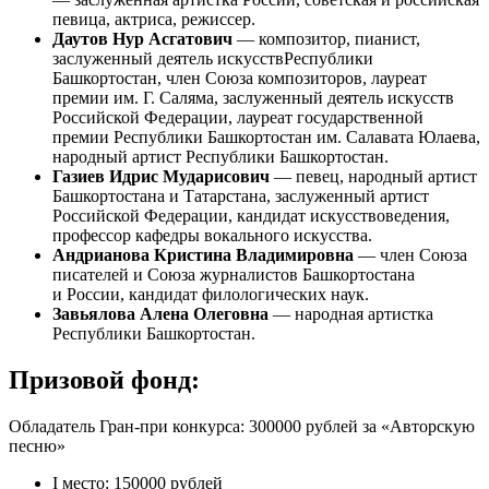
певица, актриса, режиссер.
Даутов Нур Асгатович
— композитор, пианист,
заслуженный деятель искусствРеспублики
Башкортостан, член Союза композиторов, лауреат
премии им. Г. Саляма, заслуженный деятель искусств
Российской Федерации, лауреат государственной
премии Республики Башкортостан им. Салавата Юлаева,
народный артист Республики Башкортостан.
Газиев Идрис Мударисович
— певец, народный артист
Башкортостана и Татарстана, заслуженный артист
Российской Федерации, кандидат искусствоведения,
профессор кафедры вокального искусства.
Андрианова Кристина Владимировна
— член Союза
писателей и Союза журналистов Башкортостана
и России, кандидат филологических наук.
Завьялова Алена Олеговна
— народная артистка
Республики Башкортостан.
Призовой фонд:
Обладатель Гран-при конкурса: 300000 рублей за «Авторскую
песню»
I место: 150000 рублей