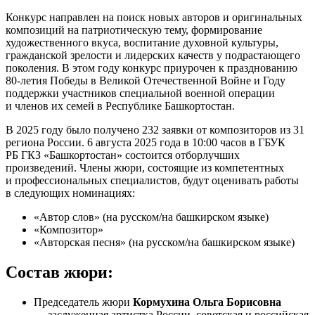
Конкурс направлен на поиск новых авторов и оригинальных
композиций на патриотическую тему, формирование
художественного вкуса, воспитание духовной культуры,
гражданской зрелости и лидерских качеств у подрастающего
поколения. В этом году конкурс приурочен к празднованию
80-летия Победы в Великой Отечественной Войне и Году
поддержки участников специальной военной операции
и членов их семей в Республике Башкортостан.
В 2025 году было получено 232 заявки от композиторов из 31
региона России. 6 августа 2025 года в 10:00 часов в ГБУК
РБ ГКЗ «Башкортостан» состоится отборлучших
произведений. Члены жюри, состоящие из компетентных
и профессиональных специалистов, будут оценивать работы
в следующих номинациях:
«Автор слов» (на русском/на башкирском языке)
«Композитор»
«Авторская песня» (на русском/на башкирском языке)
Состав жюри:
Председатель жюри
Кормухина Ольга Борисовна
— заслуженная артистка России, советская и российская