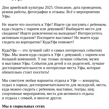
Дни армейской культуры 2025. Описание, дата проведения,
режим работы, фотографии и отзывы. Всё о мероприятиях
Уфы.
Не знаете что посетить в Уфе? Ищете где погулять с ребенком,
куда сходить с парнем или девушкой? Выбираете место для
свидания? Ищете развлечения на выходные? Интересуетесь
активным отдыхом? Посещаете выставки? Не знаете куда
сходить на корпоратив? КудаУфа поможет!
КудаУфа — это лучший сайт о самых интересных событиях
Уфы. Мы знаем куда сходить в Уфе с девушкой, с парнем или
большой компанией. У нас только лучшие события, музеи
и выставки Уфы. События для детей и их родителей, лучшие
достопримечательности и интересные места Уфы, которые
обязательно стоит посетить!
Мы советуем любые варианты отдыха в Уфе — концерты,
отдых в парках, достопримечательности для экскурсий, места,
куда можно сходить с ребенком, выставки, театры, шоу,
спортивные мероприятия, места для активного отдыха
и отдыха с семьей, и многое другое.
Мы в социальных сетях