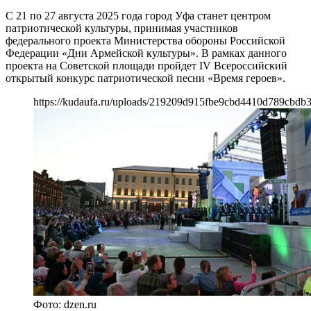
С 21 по 27 августа 2025 года город Уфа станет центром
патриотической культуры, принимая участников
федерального проекта Министерства обороны Российской
Федерации «Дни Армейской культуры». В рамках данного
проекта на Советской площади пройдет IV Всероссийский
открытый конкурс патриотической песни «Время героев».
https://kudaufa.ru/uploads/219209d915fbe9cbd4410d789cbdb3
Фото: dzen.ru