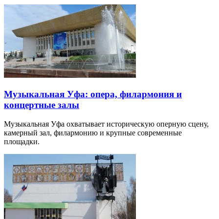
Музыкальная Уфа: опера, филармония и
концертные залы
Музыкальная Уфа охватывает историческую оперную сцену,
камерный зал, филармонию и крупные современные
площадки.