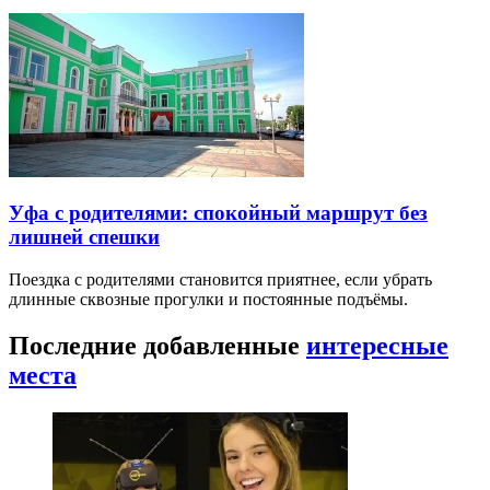
Уфа с родителями: спокойный маршрут без
лишней спешки
Поездка с родителями становится приятнее, если убрать
длинные сквозные прогулки и постоянные подъёмы.
Последние добавленные
интересные
места