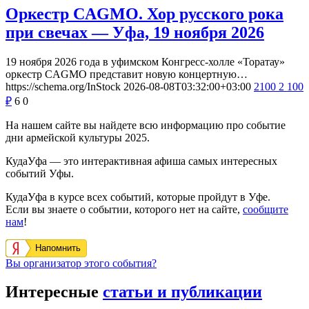
Оркестр CAGMO. Хор русского рока
при свечах — Уфа, 19 ноября 2026
19 ноября 2026 года в уфимском Конгресс-холле «Торатау»
оркестр CAGMO представит новую концертную…
https://schema.org/InStock
2026-08-08T03:32:00+03:00
2100
2 100
₽
6
0
На нашем сайте вы найдете всю информацию про событие
дни армейской культуры 2025.
КудаУфа — это интерактивная афиша самых интересных
событий Уфы.
КудаУфа в курсе всех событий, которые пройдут в Уфе.
Если вы знаете о событии, которого нет на сайте,
сообщите
нам
!
Напомнить
Вы организатор этого события?
Интересные
статьи и публикации