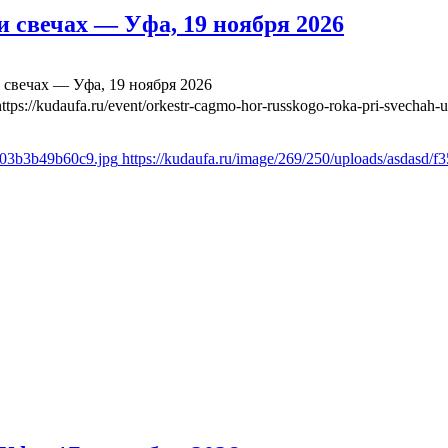
 свечах — Уфа, 19 ноября 2026
свечах — Уфа, 19 ноября 2026
https://kudaufa.ru/event/orkestr-cagmo-hor-russkogo-roka-pri-svechah-
ae03b3b49b60c9.jpg
https://kudaufa.ru/image/269/250/uploads/asdasd