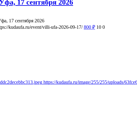
фа, 17 сентября 2026
а, 17 сентября 2026
tps://kudaufa.ru/event/villi-ufa-2026-09-17/
800
₽
10
0
4dddc2decebbc313.jpeg
https://kudaufa.ru/image/255/255/uploads/63f