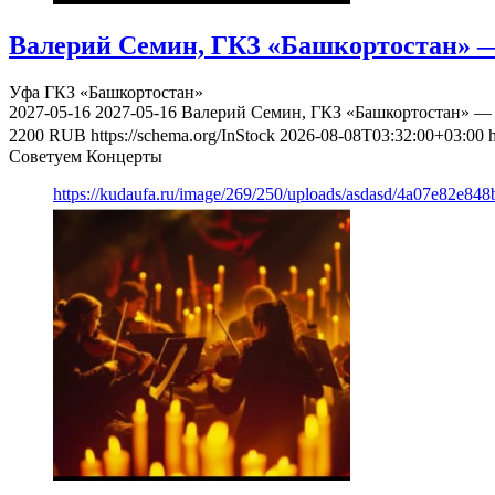
Валерий Семин, ГКЗ «Башкортостан» —
Уфа
ГКЗ «Башкортостан»
2027-05-16
2027-05-16
Валерий Семин, ГКЗ «Башкортостан» — 
2200
RUB
https://schema.org/InStock
2026-08-08T03:32:00+03:00
Советуем Концерты
https://kudaufa.ru/image/269/250/uploads/asdasd/4a07e82e84