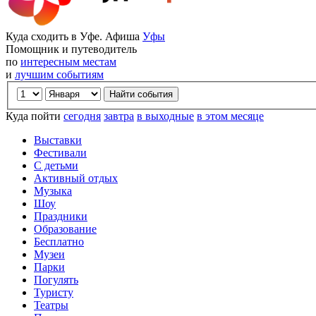
Куда сходить в Уфе. Афиша
Уфы
Помощник и путеводитель
по
интересным местам
и
лучшим событиям
Куда пойти
сегодня
завтра
в выходные
в этом месяце
Выставки
Фестивали
С детьми
Активный отдых
Музыка
Шоу
Праздники
Образование
Бесплатно
Музеи
Парки
Погулять
Туристу
Театры