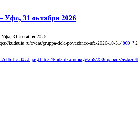
 Уфа, 31 октября 2026
 Уфа, 31 октября 2026
tps://kudaufa.ru/event/gruppa-dela-povazhnee-ufa-2026-10-31/
800
₽
2
a87cf8c15c307d.jpeg
https://kudaufa.ru/image/269/250/uploads/asdas