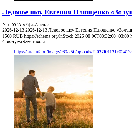
Ледовое шоу Евгения Плющенко «Золуш
Уфа
УСА «Уфа-Арена»
2026-12-13
2026-12-13
Ледовое шоу Евгения Плющенко «Золушк
1500
RUB
https://schema.org/InStock
2026-08-06T03:32:00+03:00
Советуем Фестивали
https://kudaufa.ru/image/269/250/uploads/7a037f01131e024