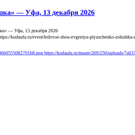
ка» — Уфа, 13 декабря 2026
а» — Уфа, 13 декабря 2026
https://kudaufa.ru/event/ledovoe-shou-evgeniya-plyuschenko-zolushka-
1386b0555082701b8.png
https://kudaufa.ru/image/269/250/uploads/7