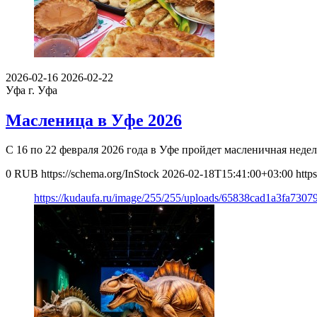
2026-02-16
2026-02-22
Уфа
г. Уфа
Масленица в Уфе 2026
С 16 по 22 февраля 2026 года в Уфе пройдет масленичная неделя
0
RUB
https://schema.org/InStock
2026-02-18T15:41:00+03:00
http
https://kudaufa.ru/image/255/255/uploads/65838cad1a3fa730