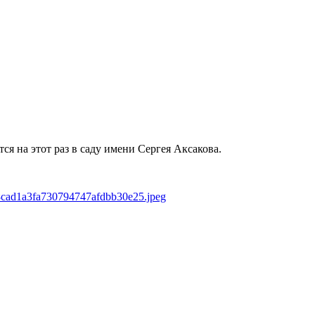
ся на этот раз в саду имени Сергея Аксакова.
838cad1a3fa730794747afdbb30e25.jpeg