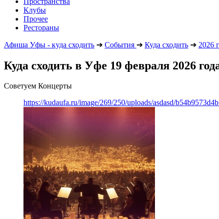
Пространства
Клубы
Прочее
Рестораны
Афиша Уфы - куда сходить
➔
События
➔
Куда сходить
➔
2026 
Куда сходить в Уфе 19 февраля 2026 год
Советуем Концерты
https://kudaufa.ru/image/269/250/uploads/asdasd/b54b9573d4