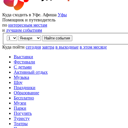
Куда сходить в Уфе. Афиша
Уфы
Помощник и путеводитель
по
интересным местам
и
лучшим событиям
Куда пойти
сегодня
завтра
в выходные
в этом месяце
Выставки
Фестивали
С детьми
Активный отдых
Музыка
Шоу
Праздники
Образование
Бесплатно
Музеи
Парки
Погулять
Туристу
Театры