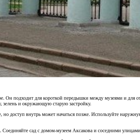
е. Он подходит для короткой передышки между музеями и для от
у, зелень и окружающую старую застройку.
, но доступ внутрь может начаться позже. Используйте наружну
 Соединяйте сад с домом-музеем Аксакова и соседними улицами,