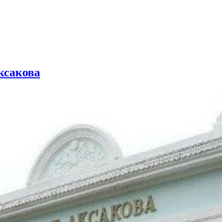
ксакова