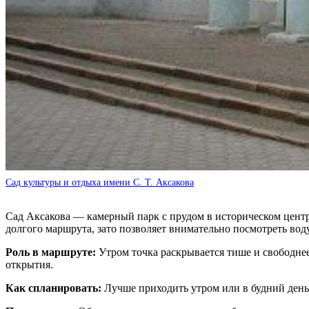
Сад культуры и отдыха имени С. Т. Аксакова
Сад Аксакова — камерный парк с прудом в историческом центр
долгого маршрута, зато позволяет внимательно посмотреть вод
Роль в маршруте:
Утром точка раскрывается тише и свободнее
открытия.
Как спланировать:
Лучше приходить утром или в будний день.