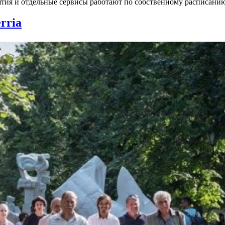
тия и отдельные сервисы работают по собственному расписанию
rria