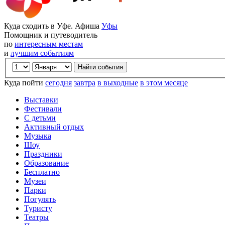
Куда сходить в Уфе. Афиша
Уфы
Помощник и путеводитель
по
интересным местам
и
лучшим событиям
Куда пойти
сегодня
завтра
в выходные
в этом месяце
Выставки
Фестивали
С детьми
Активный отдых
Музыка
Шоу
Праздники
Образование
Бесплатно
Музеи
Парки
Погулять
Туристу
Театры