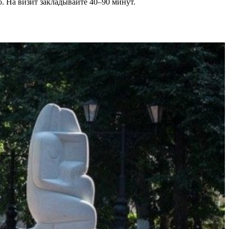
. На визит закладывайте 40–90 минут.