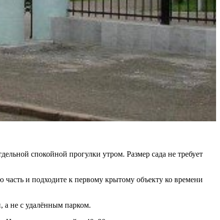
дельной спокойной прогулки утром. Размер сада не требует
ю часть и подходите к первому крытому объекту ко времени
 а не с удалённым парком.