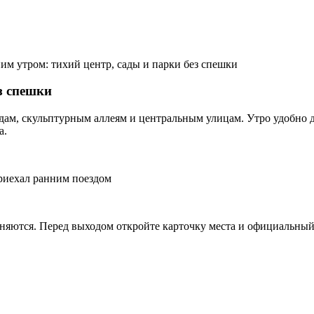
им утром: тихий центр, сады и парки без спешки
з спешки
адам, скульптурным аллеям и центральным улицам. Утро удобно 
а.
приехал ранним поездом
няются. Перед выходом откройте карточку места и официальный