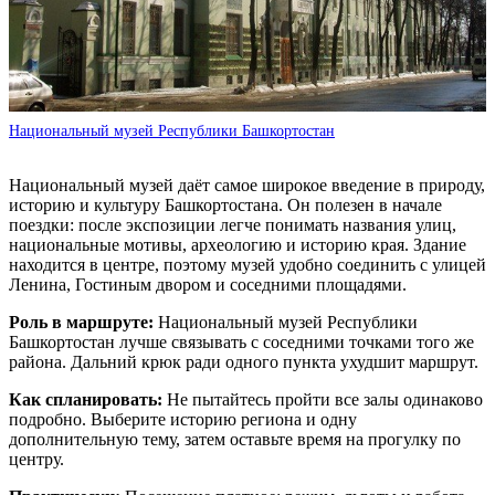
Национальный музей Республики Башкортостан
Национальный музей даёт самое широкое введение в природу,
историю и культуру Башкортостана. Он полезен в начале
поездки: после экспозиции легче понимать названия улиц,
национальные мотивы, археологию и историю края. Здание
находится в центре, поэтому музей удобно соединить с улицей
Ленина, Гостиным двором и соседними площадями.
Роль в маршруте:
Национальный музей Республики
Башкортостан лучше связывать с соседними точками того же
района. Дальний крюк ради одного пункта ухудшит маршрут.
Как спланировать:
Не пытайтесь пройти все залы одинаково
подробно. Выберите историю региона и одну
дополнительную тему, затем оставьте время на прогулку по
центру.