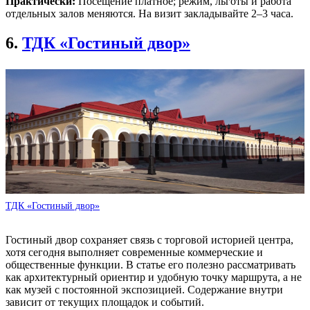
Практически:
Посещение платное; режим, льготы и работа
отдельных залов меняются. На визит закладывайте 2–3 часа.
6.
ТДК «Гостиный двор»
ТДК «Гостиный двор»
Гостиный двор сохраняет связь с торговой историей центра,
хотя сегодня выполняет современные коммерческие и
общественные функции. В статье его полезно рассматривать
как архитектурный ориентир и удобную точку маршрута, а не
как музей с постоянной экспозицией. Содержание внутри
зависит от текущих площадок и событий.