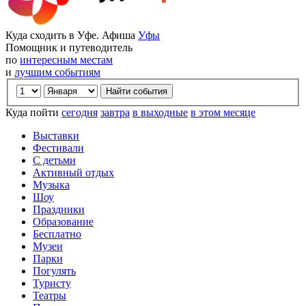
Куда сходить в Уфе. Афиша
Уфы
Помощник и путеводитель
по
интересным местам
и
лучшим событиям
Куда пойти
сегодня
завтра
в выходные
в этом месяце
Выставки
Фестивали
С детьми
Активный отдых
Музыка
Шоу
Праздники
Образование
Бесплатно
Музеи
Парки
Погулять
Туристу
Театры