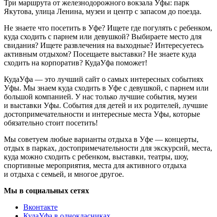
Уфы. Мы знаем куда сходить в Уфе с девушкой, с парнем или
большой компанией. У нас только лучшие события, музеи
и выставки Уфы. События для детей и их родителей, лучшие
достопримечательности и интересные места Уфы, которые
обязательно стоит посетить!
Мы советуем любые варианты отдыха в Уфе — концерты,
отдых в парках, достопримечательности для экскурсий, места,
куда можно сходить с ребенком, выставки, театры, шоу,
спортивные мероприятия, места для активного отдыха
и отдыха с семьей, и многое другое.
Мы в социальных сетях
Вконтакте
КудаУфа в однокласниках
КудаУфа в телеграме
Афиша Уфа — куда сходить в Уфе
© 2013–2026
кудауфа.ру
| kudaufa.ru
Контакты