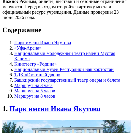
Важно:
Режимы, билеты, выставки и сезонные ограничения
меняются. Перед выходом откройте карточку места и
официальный ресурс учреждения. Данные проверены 23
июня 2026 года.
Содержание
Парк имени Ивана Якутова
«Уфа-Арена»
Национальный молодёжный театр имени Мустая
Карима
Кинотеатр «Родина»
Национальный музей Республики Башкортостан
ТДК «Гостиный двор»
Башкирский государственный театр оперы и балета
Маршрут на 3 часа
Маршрут на 5 часов
Маршрут на 8 часов
1.
Парк имени Ивана Якутова