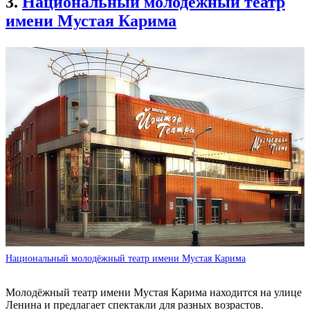
3.
Национальный молодёжный театр
имени Мустая Карима
Национальный молодёжный театр имени Мустая Карима
Молодёжный театр имени Мустая Карима находится на улице
Ленина и предлагает спектакли для разных возрастов.