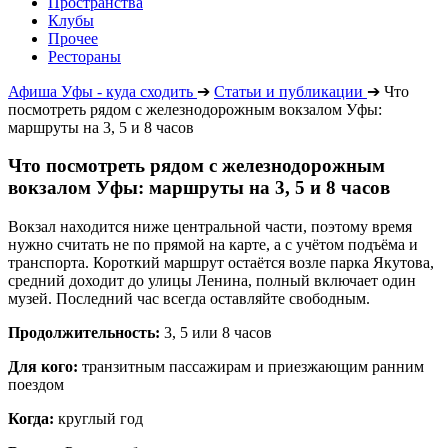
Пространства
Клубы
Прочее
Рестораны
Афиша Уфы - куда сходить
➔
Статьи и публикации
➔
Что
посмотреть рядом с железнодорожным вокзалом Уфы:
маршруты на 3, 5 и 8 часов
Что посмотреть рядом с железнодорожным
вокзалом Уфы: маршруты на 3, 5 и 8 часов
Вокзал находится ниже центральной части, поэтому время
нужно считать не по прямой на карте, а с учётом подъёма и
транспорта. Короткий маршрут остаётся возле парка Якутова,
средний доходит до улицы Ленина, полный включает один
музей. Последний час всегда оставляйте свободным.
Продолжительность:
3, 5 или 8 часов
Для кого:
транзитным пассажирам и приезжающим ранним
поездом
Когда:
круглый год