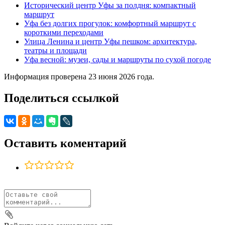
Исторический центр Уфы за полдня: компактный
маршрут
Уфа без долгих прогулок: комфортный маршрут с
короткими переходами
Улица Ленина и центр Уфы пешком: архитектура,
театры и площади
Уфа весной: музеи, сады и маршруты по сухой погоде
Информация проверена 23 июня 2026 года.
Поделиться ссылкой
Оставить коментарий
Лучшие