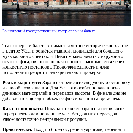
Башкирский государственный театр оперы и балета
Театр оперы и балета занимает заметное историческое здание
в центре Уфы и остаётся главной площадкой для большого
музыкального спектакля. Визит можно начать с наружного
осмотра фасадов, но основная ценность раскрывается через
конкретную постановку. Продолжительность и язык
исполнения требуют предварительной проверки.
Роль в маршруте:
Заранее определите следующую остановку
и способ возвращения. Для Уфы это особенно важно из-за
длинных магистралей и перепадов высоты. В финале дня не
добавляйте ещё один объект с фиксированным временем.
Как спланировать:
Покупайте билет заранее и оставляйте
перед спектаклем не меньше часа без дальних переездов.
Рядом достаточно центральной прогулки.
Практически:
Вход по билетам; репертуар, язык, перевод и