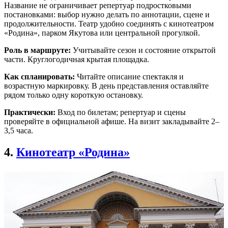
Название не ограничивает репертуар подростковыми
постановками: выбор нужно делать по аннотации, сцене и
продолжительности. Театр удобно соединять с кинотеатром
«Родина», парком Якутова или центральной прогулкой.
Роль в маршруте:
Учитывайте сезон и состояние открытой
части. Круглогодичная крытая площадка.
Как спланировать:
Читайте описание спектакля и
возрастную маркировку. В день представления оставляйте
рядом только одну короткую остановку.
Практически:
Вход по билетам; репертуар и сцены
проверяйте в официальной афише. На визит закладывайте 2–
3,5 часа.
4.
Кинотеатр «Родина»