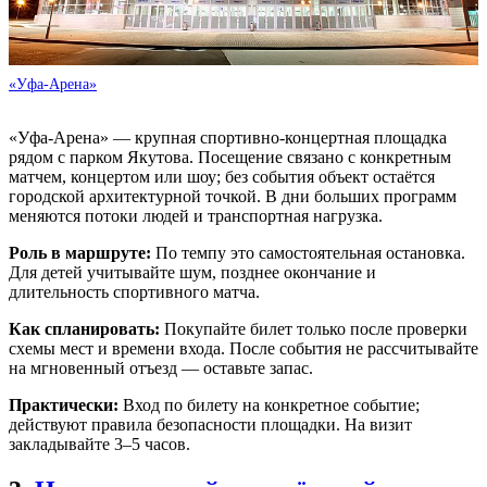
«Уфа-Арена»
«Уфа-Арена» — крупная спортивно-концертная площадка
рядом с парком Якутова. Посещение связано с конкретным
матчем, концертом или шоу; без события объект остаётся
городской архитектурной точкой. В дни больших программ
меняются потоки людей и транспортная нагрузка.
Роль в маршруте:
По темпу это самостоятельная остановка.
Для детей учитывайте шум, позднее окончание и
длительность спортивного матча.
Как спланировать:
Покупайте билет только после проверки
схемы мест и времени входа. После события не рассчитывайте
на мгновенный отъезд — оставьте запас.
Практически:
Вход по билету на конкретное событие;
действуют правила безопасности площадки. На визит
закладывайте 3–5 часов.