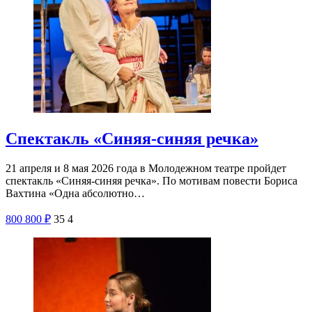
Спектакль «Синяя-синяя речка»
21 апреля и 8 мая 2026 года в Молодежном театре пройдет
спектакль «Синяя-синяя речка». По мотивам повести Бориса
Вахтина «Одна абсолютно…
800
800
₽
35
4