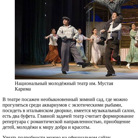
Национальный молодёжный театр им. Мустая
Карима
В театре посажен необыкновенный зимний сад, где можно
прогуляться среди аквариумов с экзотическими рыбами,
посидеть в итальянском дворике, имеется музыкальный салон,
есть два буфета. Главной задачей театр считает формирование
репертуара с романтической направленностью, приобщение
детей, молодёжи к миру добра и красоты.
Узнать подробности можно на официальном сайте: