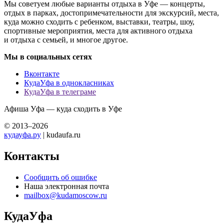
Мы советуем любые варианты отдыха в Уфе — концерты,
отдых в парках, достопримечательности для экскурсий, места,
куда можно сходить с ребенком, выставки, театры, шоу,
спортивные мероприятия, места для активного отдыха
и отдыха с семьей, и многое другое.
Мы в социальных сетях
Вконтакте
КудаУфа в однокласниках
КудаУфа в телеграме
Афиша Уфа — куда сходить в Уфе
© 2013–2026
кудауфа.ру
| kudaufa.ru
Контакты
Сообщить об ошибке
Наша электронная почта
mailbox@kudamoscow.ru
КудаУфа