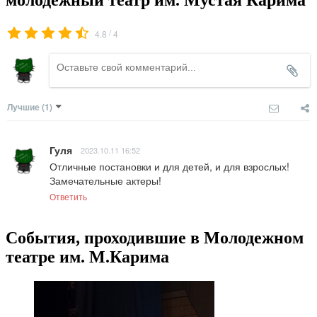
/
4.8
4
Лучшие
(1)
Гуля
2023.10.11 16:52
Отличные постановки и для детей, и для взрослых! 
Замечательные актеры!
Ответить
События, проходившие в Молодежном
театре им. М.Карима