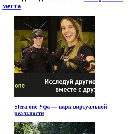
места
Sfera.one Уфа — парк виртуальной
реальности