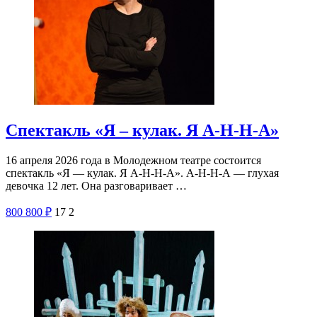
Спектакль «Я – кулак. Я А-Н-Н-А»
16 апреля 2026 года в Молодежном театре состоится
спектакль «Я — кулак. Я А-Н-Н-А». А-Н-Н-А — глухая
девочка 12 лет. Она разговаривает …
800
800
₽
17
2