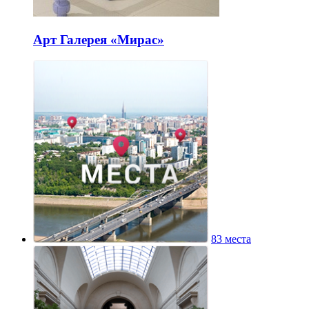
Арт Галерея «Мирас»
83 места