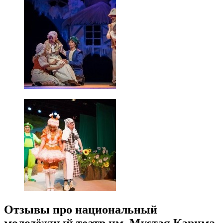
Отзывы про национальный
молодёжный театр им. Мустая Карима