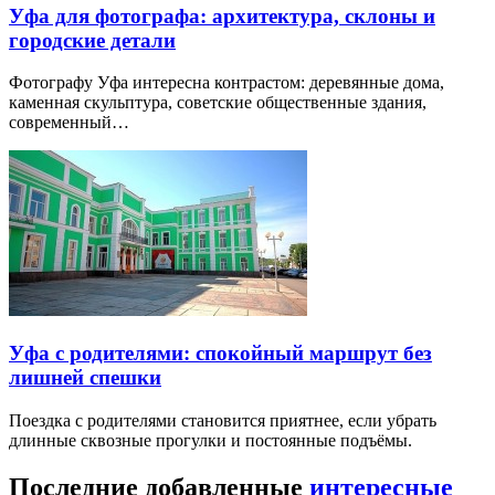
Уфа для фотографа: архитектура, склоны и
городские детали
Фотографу Уфа интересна контрастом: деревянные дома,
каменная скульптура, советские общественные здания,
современный…
Уфа с родителями: спокойный маршрут без
лишней спешки
Поездка с родителями становится приятнее, если убрать
длинные сквозные прогулки и постоянные подъёмы.
Последние добавленные
интересные