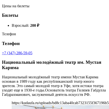
Цены на билеты
Билеты
Взрослый:
200
₽
Телефон
Телефон
+7 (347) 286-59-05
Национальный молодёжный театр им. Мустая
Карима
Национальный молодёжный театр имени Мустая Карима
основан в 1989 году как республиканский театр юного
зрителя. Это самый молодой театр в Уфе, хотя истоки театра
уходят еще в 1930-е годы.Основатель театра Гилязев Габдулла
Габдрахманович, заслуженный деятель искусств РФ.
https://kudaufa.ru/uploads/bd8c13aba40cab7323155f367196b5