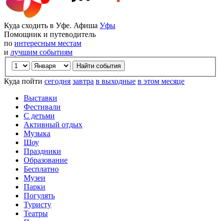
Куда сходить в Уфе. Афиша
Уфы
Помощник и путеводитель
по
интересным местам
и
лучшим событиям
Куда пойти
сегодня
завтра
в выходные
в этом месяце
Выставки
Фестивали
С детьми
Активный отдых
Музыка
Шоу
Праздники
Образование
Бесплатно
Музеи
Парки
Погулять
Туристу
Театры