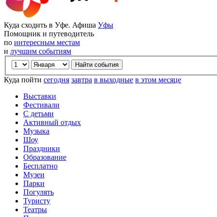
Куда сходить в Уфе. Афиша
Уфы
Помощник и путеводитель
по
интересным местам
и
лучшим событиям
Куда пойти
сегодня
завтра
в выходные
в этом месяце
Выставки
Фестивали
С детьми
Активный отдых
Музыка
Шоу
Праздники
Образование
Бесплатно
Музеи
Парки
Погулять
Туристу
Театры