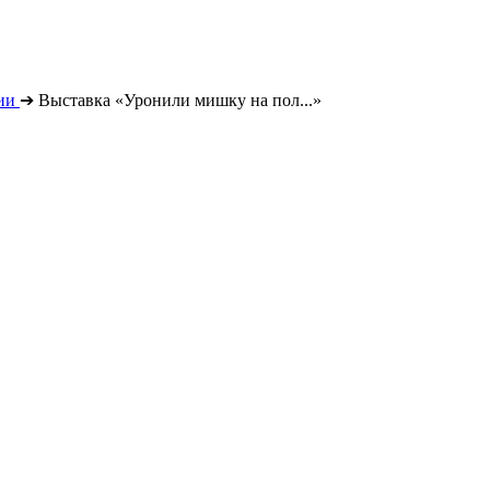
ии
➔
Выставка «Уронили мишку на пол...»