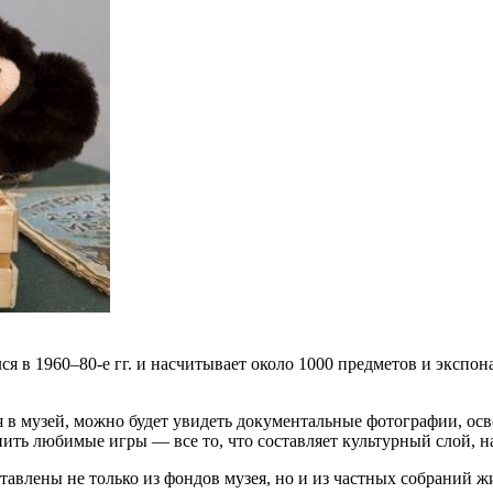
ся в 1960–80-е гг. и насчитывает около 1000 предметов и экспо
в музей, можно будет увидеть документальные фотографии, ос
ить любимые игры — все то, что составляет культурный слой, н
тавлены не только из фондов музея, но и из частных собраний ж