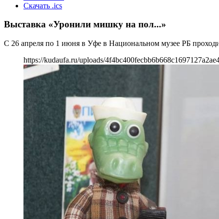
Скачать .ics
Выставка «Уронили мишку на пол...»
С 26 апреля по 1 июня в Уфе в Национальном музее РБ проходит
https://kudaufa.ru/uploads/4f4bc400fecbb6b668c1697127a2ae4