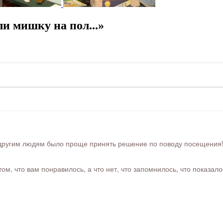
и мишку на пол...»
ругим людям было проще принять решение по поводу посещения! Ра
м, что вам понравилось, а что нет, что запомнилось, что показал