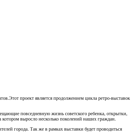
натов.Этот проект является продолжением цикла ретро-выставок
вещающие повседневную жизнь советского ребенка, открытки,
а котором выросло несколько поколений наших граждан.
ителей города. Так же в рамках выставки будет проводиться