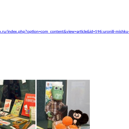
.ru/index.php?option=com_content&view=article&id=596:uronili-mishku