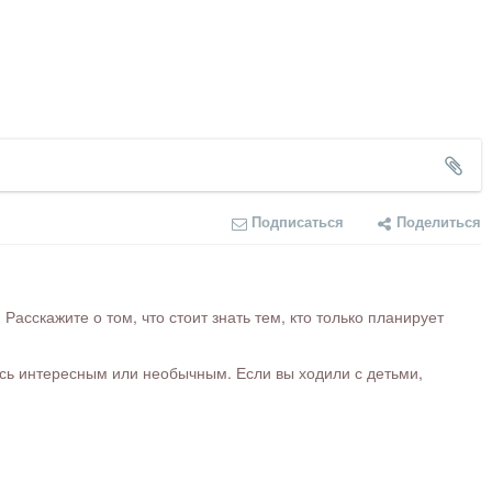
Подписаться
Поделиться
сскажите о том, что стоит знать тем, кто только планирует
ось интересным или необычным. Если вы ходили с детьми,